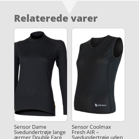
Relaterede varer
Sensor Dame
Sensor Coolmax
Svedundertrøje lange
Fresh AIR –
ærmer Double Face
Svedundertrøje uden