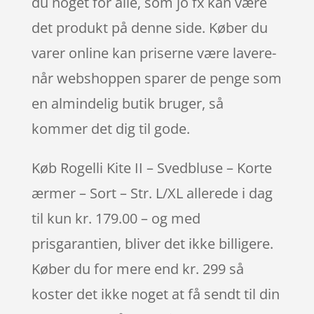
du noget for alle, som jo fx kan være
det produkt på denne side. Køber du
varer online kan priserne være lavere-
når webshoppen sparer de penge som
en almindelig butik bruger, så
kommer det dig til gode.
Køb Rogelli Kite II – Svedbluse – Korte
ærmer – Sort – Str. L/XL allerede i dag
til kun kr. 179.00 – og med
prisgarantien, bliver det ikke billigere.
Køber du for mere end kr. 299 så
koster det ikke noget at få sendt til din