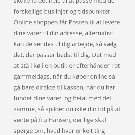
skulle få det hele til at passe med de
forskellige buslinjer og tidspunkter.
Online shoppen får Posten til at levere
dine varer til din adresse, alternativt
kan de sendes til dig arbejde, så vælg
det, der passer bedst til dig. Det med
at stå i kø i en butik er efterhånden ret
gammeldags, når du køber online så
gå bare direkte til kassen, når du har
fundet dine varer, og betal med det
samme, så spilder du ikke din tid på at
vente på fru Hansen, der lige skal
spørge om, hvad hver enkelt ting