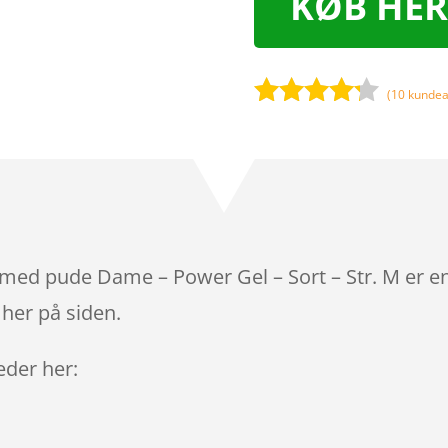
KØB HER
(
10
kundea
Bedømt
som
4.1
ud af 5
baseret
på
kundebedø
mmelser
s med pude Dame – Power Gel – Sort – Str. M er e
 her på siden.
leder her: