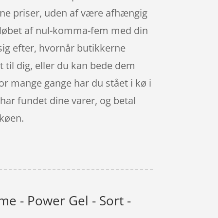
gne priser, uden af være afhængig
 i løbet af nul-komma-fem med din
 sig efter, hvornår butikkerne
t til dig, eller du kan bede dem
Hvor mange gange har du stået i kø i
 har fundet dine varer, og betal
 køen.
e - Power Gel - Sort -