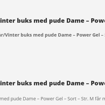
Vinter buks med pude Dame – Power
rår/Vinter buks med pude Dame – Power Gel – S
9
Vinter buks med pude Dame – Power
 med pude Dame – Power Gel – Sort – Str. M får ma