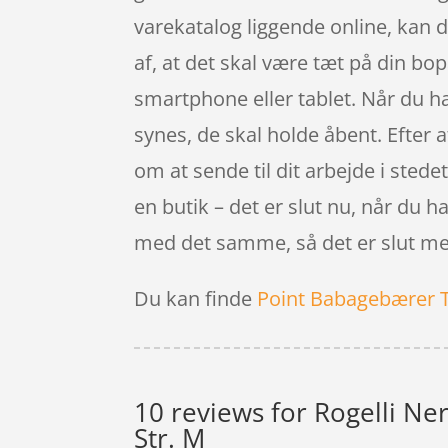
varekatalog liggende online, kan 
af, at det skal være tæt på din b
smartphone eller tablet. Når du han
synes, de skal holde åbent. Efter a
om at sende til dit arbejde i stede
en butik – det er slut nu, når du h
med det samme, så det er slut me
Du kan finde
Point Babagebærer 
10 reviews for
Rogelli Ne
Str. M