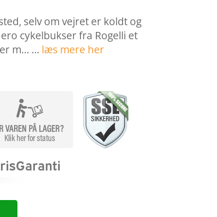
sted, selv om vejret er koldt og
Nero cykelbukser fra Rogelli et
n er m… …
læs mere her