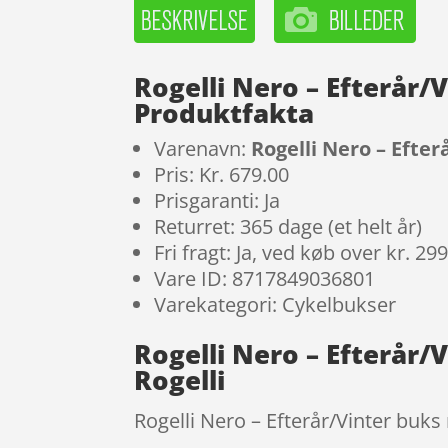
Rogelli Nero – Efterår/
Produktfakta
Varenavn:
Rogelli Nero – Efte
Pris: Kr. 679.00
Prisgaranti: Ja
Returret: 365 dage (et helt år)
Fri fragt: Ja, ved køb over kr. 29
Vare ID: 8717849036801
Varekategori: Cykelbukser
Rogelli Nero – Efterår/
Rogelli
Rogelli Nero – Efterår/Vinter buks