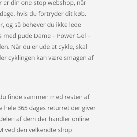
r er din one-stop webshop, når
age, hvis du fortryder dit køb.
r, og så behøver du ikke lede
buks med pude Dame – Power Gel –
en. Når du er ude at cykle, skal
der cyklingen kan være smagen af
n du finde sammen med resten af
 hele 365 dages returret der giver
tedelen af dem der handler online
 M ved den velkendte shop