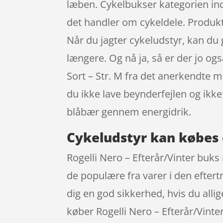
læben. Cykelbukser kategorien in
det handler om cykeldele. Produkte
Når du jagter cykeludstyr, kan du
længere. Og nå ja, så er der jo o
Sort – Str. M fra det anerkendte m
du ikke lave beynderfejlen og ik
blåbær gennem energidrik.
Cykeludstyr kan købes 
Rogelli Nero – Efterår/Vinter bu
de populære fra varer i den efter
dig en god sikkerhed, hvis du alli
køber Rogelli Nero – Efterår/Vint