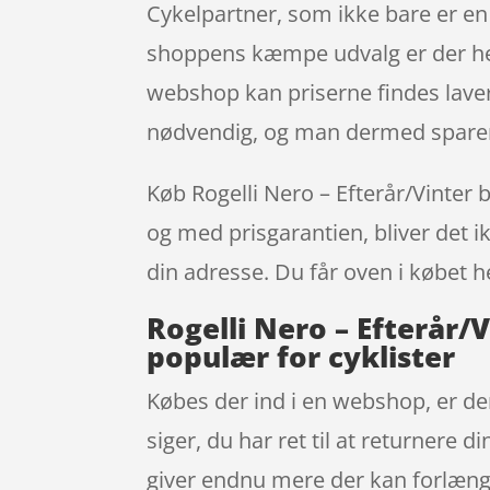
Cykelpartner, som ikke bare er en
shoppens kæmpe udvalg er der helt
webshop kan priserne findes lavere
nødvendig, og man dermed sparer
Køb Rogelli Nero – Efterår/Vinter 
og med prisgarantien, bliver det ik
din adresse. Du får oven i købet h
Rogelli Nero – Efterår/
populær for cyklister
Købes der ind i en webshop, er der
siger, du har ret til at returnere 
giver endnu mere der kan forlæng