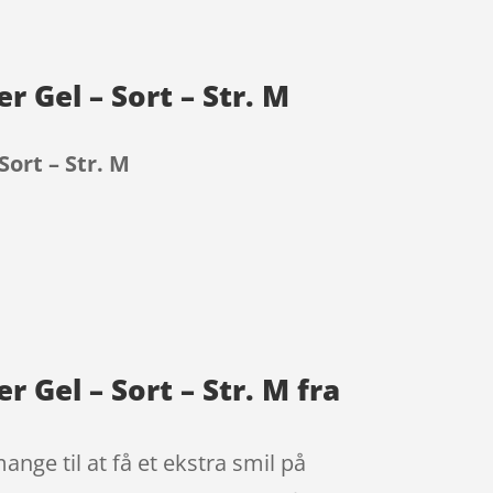
 Gel – Sort – Str. M
ort – Str. M
 Gel – Sort – Str. M fra
nge til at få et ekstra smil på