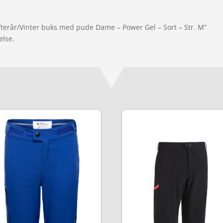
Efterår/Vinter buks med pude Dame – Power Gel – Sort – Str. M”
else.