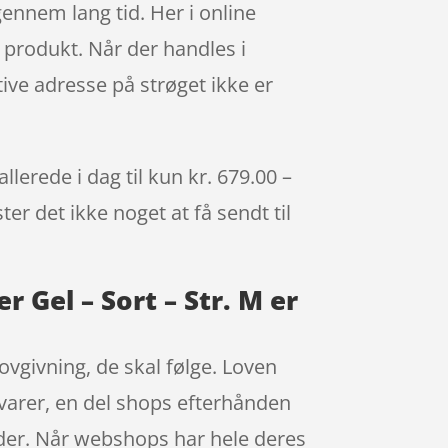
ennem lang tid. Her i online
 produkt. Når der handles i
tive adresse på strøget ikke er
lerede i dag til kun kr. 679.00 –
er det ikke noget at få sendt til
 Gel – Sort – Str. M er
ovgivning, de skal følge. Loven
e varer, en del shops efterhånden
der. Når webshops har hele deres