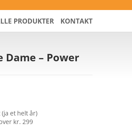
ALLE PRODUKTER
KONTAKT
de Dame – Power
ja et helt år)
over kr. 299