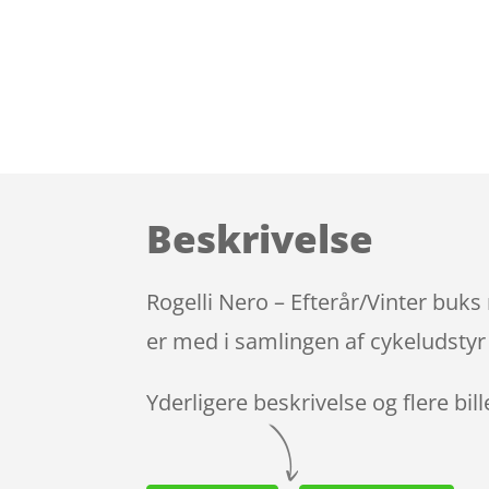
Beskrivelse
Rogelli Nero – Efterår/Vinter buk
er med i samlingen af cykeludstyr
Yderligere beskrivelse og flere bil