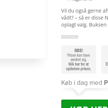
Vil du også gerne af
vådt? – så er disse 
oplagt valg. Bukse