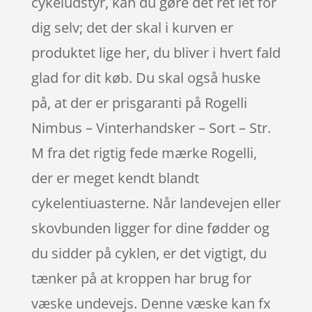
cykeludstyr, kan du gøre det ret let for
dig selv; det der skal i kurven er
produktet lige her, du bliver i hvert fald
glad for dit køb. Du skal også huske
på, at der er prisgaranti på Rogelli
Nimbus – Vinterhandsker – Sort – Str.
M fra det rigtig fede mærke Rogelli,
der er meget kendt blandt
cykelentiuasterne. Når landevejen eller
skovbunden ligger for dine fødder og
du sidder på cyklen, er det vigtigt, du
tænker på at kroppen har brug for
væske undevejs. Denne væske kan fx