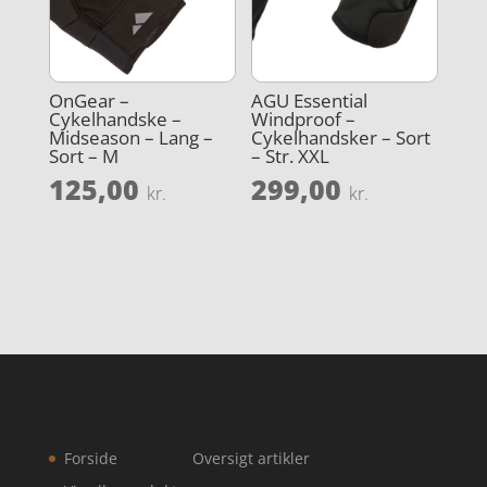
OnGear –
AGU Essential
Cykelhandske –
Windproof –
Midseason – Lang –
Cykelhandsker – Sort
Sort – M
– Str. XXL
125,00
299,00
kr.
kr.
Forside
Oversigt artikler