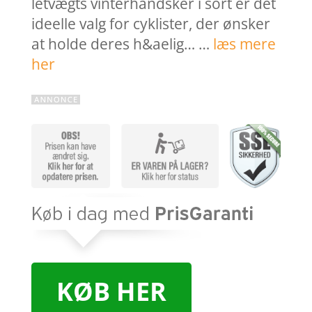
letvægts vinterhandsker i sort er det
ideelle valg for cyklister, der ønsker
at holde deres h&aelig… …
læs mere
her
KØB HER