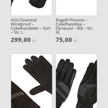
AGU Essential
Rogelli Phoenix –
Windproof –
Cykelhandske –
Cykelhandsker – Sort
Dynacool – Blå – Str.
– Str. L
XL
299,00
75,00
kr.
kr.