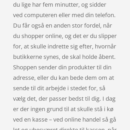
du lige har fem minutter, og sidder
ved computeren eller med din telefon.
Du får også en anden stor fordel, når
du shopper online, og det er du slipper
for, at skulle indrette sig efter, hvornår
butikkerne synes, de skal holde åbent.
Shoppen sender din produkter til din
adresse, eller du kan bede dem om at
sende til dit arbejde i stedet for, så
vælg det, der passer bedst til dig. I dag
er der ingen grund til at skulle stå i kø
ved en kasse – ved online handel så gå
let og ubesværet direkte til kassen, når