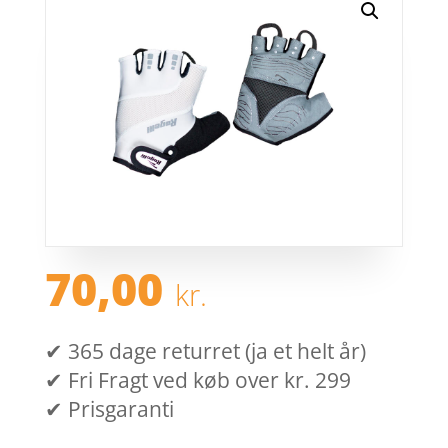
70,00
kr.
✔ 365 dage returret (ja et helt år)
✔ Fri Fragt ved køb over kr. 299
✔ Prisgaranti