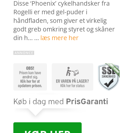
Disse ‘Phoenix’ cykelhandsker fra
Rogelli er med gel-puder i
håndfladen, som giver et virkelig
godt greb omkring styret og skåner
din h… …
læs mere her