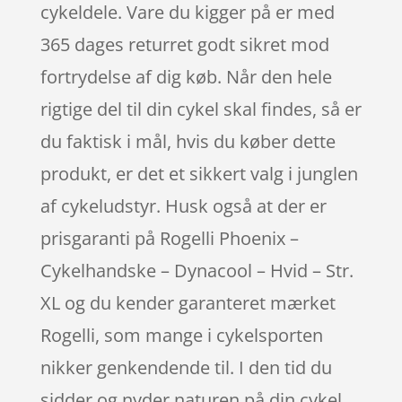
cykeldele. Vare du kigger på er med
365 dages returret godt sikret mod
fortrydelse af dig køb. Når den hele
rigtige del til din cykel skal findes, så er
du faktisk i mål, hvis du køber dette
produkt, er det et sikkert valg i junglen
af cykeludstyr. Husk også at der er
prisgaranti på Rogelli Phoenix –
Cykelhandske – Dynacool – Hvid – Str.
XL og du kender garanteret mærket
Rogelli, som mange i cykelsporten
nikker genkendende til. I den tid du
sidder og nyder naturen på din cykel,