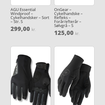
AGU Essential
OnGear –
Windproof –
Cykelhandske –
Cykelhandsker – Sort
Refleks –
– Str. S
Forår/efterår –
Sølvgrå – S
299,00
kr.
125,00
kr.