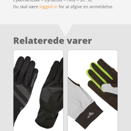
Du skal være
logged in
for at afgive en anmeldelse.
Relaterede varer