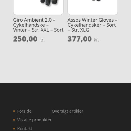
Giro Ambient 2.0 –
Assos Winter Gloves –
Cykelhandske –
Cykelhandsker – Sort
Vinter – Str. XXL – Sort
– Str. XLG
250,00
377,00
kr.
kr.
Forside
Oversigt artikler
Vis alle produkter
Kontakt