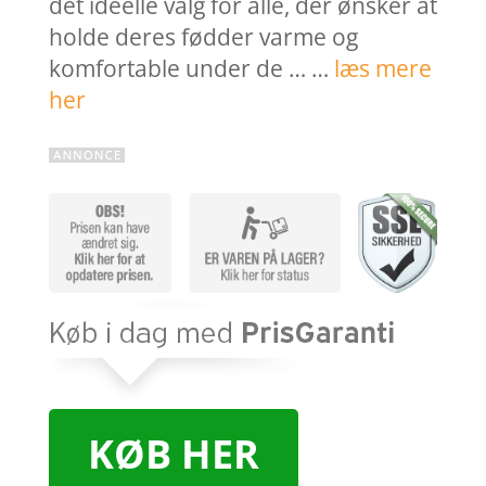
det ideelle valg for alle, der ønsker at
holde deres fødder varme og
komfortable under de … …
læs mere
her
KØB HER