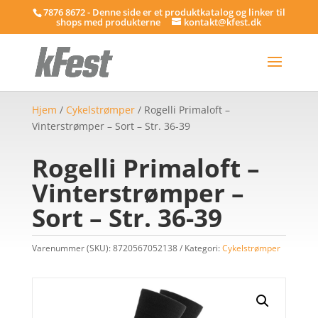
7876 8672 - Denne side er et produktkatalog og linker til
shops med produkterne
kontakt@kfest.dk
Hjem
/
Cykelstrømper
/ Rogelli Primaloft –
Vinterstrømper – Sort – Str. 36-39
Rogelli Primaloft –
Vinterstrømper –
Sort – Str. 36-39
Varenummer (SKU):
8720567052138
Kategori:
Cykelstrømper