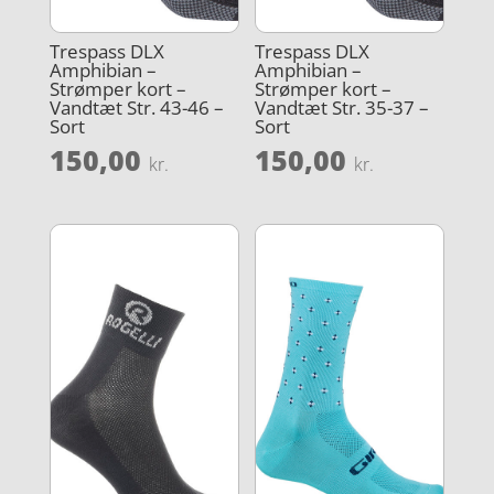
Trespass DLX
Trespass DLX
Amphibian –
Amphibian –
Strømper kort –
Strømper kort –
Vandtæt Str. 43-46 –
Vandtæt Str. 35-37 –
Sort
Sort
150,00
150,00
kr.
kr.