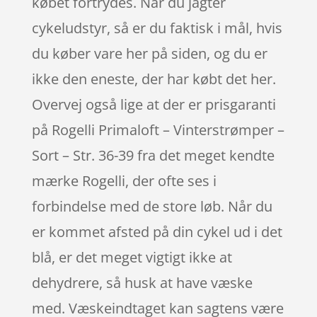
købet fortrydes. Når du jagter
cykeludstyr, så er du faktisk i mål, hvis
du køber vare her på siden, og du er
ikke den eneste, der har købt det her.
Overvej også lige at der er prisgaranti
på Rogelli Primaloft – Vinterstrømper –
Sort – Str. 36-39 fra det meget kendte
mærke Rogelli, der ofte ses i
forbindelse med de store løb. Når du
er kommet afsted på din cykel ud i det
blå, er det meget vigtigt ikke at
dehydrere, så husk at have væske
med. Væskeindtaget kan sagtens være