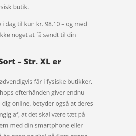
sisk butik.
i dag til kun kr. 98.10 – og med
kke noget at få sendt til din
ort – Str. XL er
dvendigvis får i fysiske butikker.
l shops efterhånden giver endnu
 dig online, betyder også at deres
gig af, at det skal være tæt på
-fem med din smartphone eller