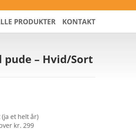
ALLE PRODUKTER
KONTAKT
l pude – Hvid/Sort
ja et helt år)
over kr. 299