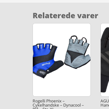
Relaterede varer
Rogelli Phoenix –
AGU 
Cykelhandske – Dynacool –
Hand