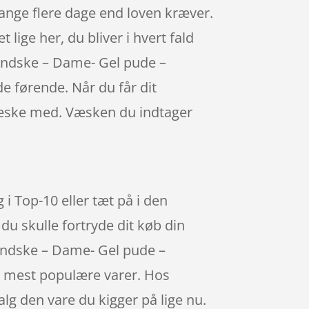
ange flere dage end loven kræver.
lige her, du bliver i hvert fald
lhandske – Dame- Gel pude –
de førende. Når du får dit
 væske med. Væsken du indtager
 i Top-10 eller tæt på i den
du skulle fortryde dit køb din
handske – Dame- Gel pude –
de mest populære varer. Hos
lg den vare du kigger på lige nu.