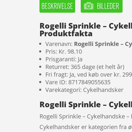
Rogelli Sprinkle – Cyke
Produktfakta
Varenavn:
Rogelli Sprinkle – C
Pris: Kr. 98.10
Prisgaranti: Ja
Returret: 365 dage (et helt år)
Fri fragt: Ja, ved køb over kr. 29
Vare ID: 8717849055635
Varekategori: Cykelhandsker
Rogelli Sprinkle – Cyke
Rogelli Sprinkle – Cykelhandske – 
Cykelhandsker er kategorien fra ø