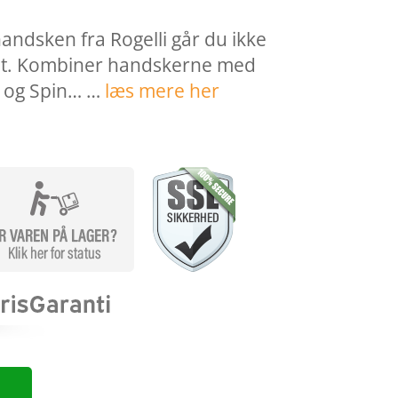
andsken fra Rogelli går du ikke
tfit. Kombiner handskerne med
n og Spin… …
læs mere her