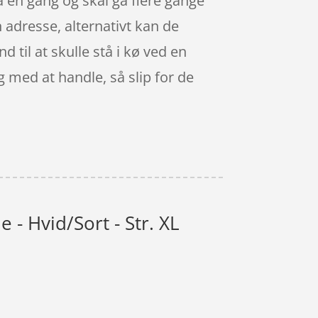
på én gang og skal gå flere gange
 adresse, alternativt kan de
nd til at skulle stå i kø ved en
g med at handle, så slip for de
 - Hvid/Sort - Str. XL