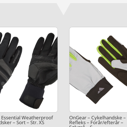
Essential Weatherproof
OnGear – Cykelhandske –
sker – Sort – Str. XS
Refleks – Forår/efterår –