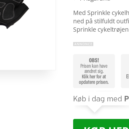
Med Sprinkle cykelh
ned på stilfuldt ou
Sprinkle cykeltrøje