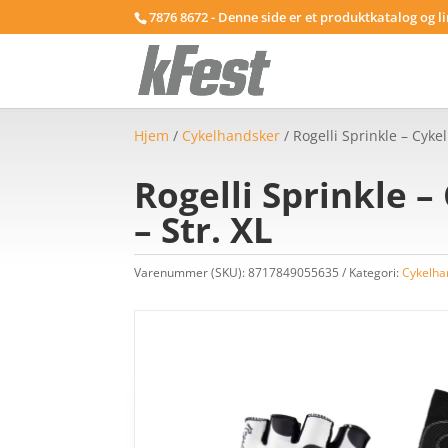
7876 8672 - Denne side er et produktkatalog og l
Hjem
/
Cykelhandsker
/ Rogelli Sprinkle – Cyke
Rogelli Sprinkle 
– Str. XL
Varenummer (SKU):
8717849055635
Kategori:
Cykelha