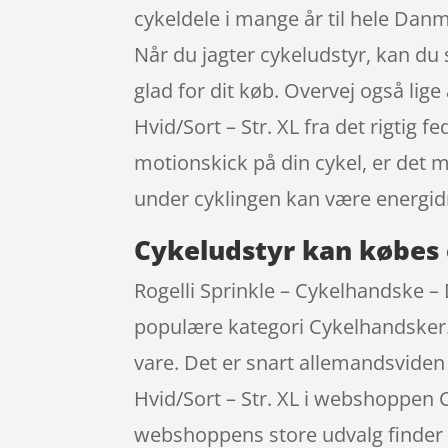
cykeldele i mange år til hele Dan
Når du jagter cykeludstyr, kan du s
glad for dit køb. Overvej også lig
Hvid/Sort – Str. XL fra det rigtig 
motionskick på din cykel, er det 
under cyklingen kan være energid
Cykeludstyr kan købes 
Rogelli Sprinkle – Cykelhandske – 
populære kategori Cykelhandsker. D
vare. Det er snart allemandsviden
Hvid/Sort – Str. XL i webshoppen 
webshoppens store udvalg finder m