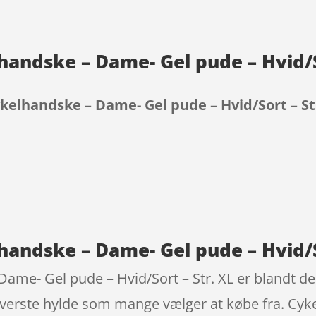
lhandske – Dame- Gel pude – Hvid/S
ykelhandske – Dame- Gel pude – Hvid/Sort – St
9
lhandske – Dame- Gel pude – Hvid/So
Dame- Gel pude – Hvid/Sort – Str. XL er blandt de
verste hylde som mange vælger at købe fra. Cyke