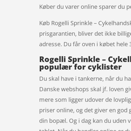
Køber du varer online sparer du pe
Køb Rogelli Sprinkle – Cykelhandsk
prisgarantien, bliver det ikke bill
adresse. Du får oven i købet hele 
Rogelli Sprinkle – Cyke
populær for cyklister
Du skal have i tankerne, når du ha
Danske webshops skal jf. loven giv
mere som ligger udover de lovpligt
priser online, og det giver en god
din bopæl. Og i dag kan du uden 