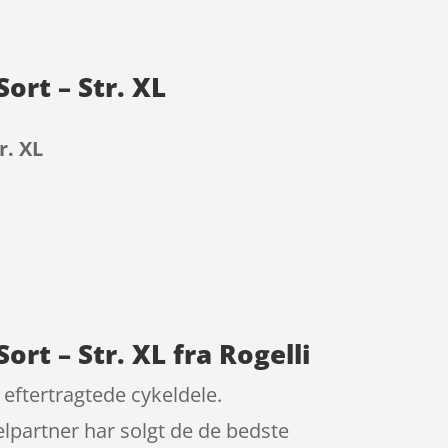
ort – Str. XL
r. XL
rt – Str. XL fra Rogelli
 eftertragtede cykeldele.
lpartner har solgt de de bedste