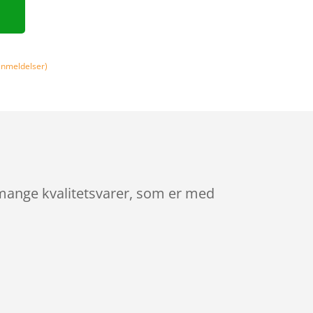
nmeldelser)
e mange kvalitetsvarer, som er med