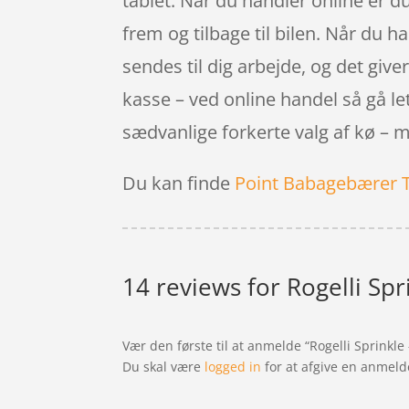
tablet. Når du handler online er du
frem og tilbage til bilen. Når du 
sendes til dig arbejde, og det giver 
kasse – ved online handel så gå le
sædvanlige forkerte valg af kø – 
Du kan finde
Point Babagebærer 
14 reviews for
Rogelli Spr
Vær den første til at anmelde “Rogelli Sprinkle
Du skal være
logged in
for at afgive en anmeld