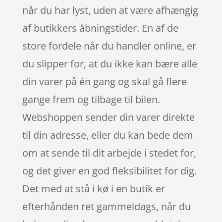
når du har lyst, uden at være afhængig
af butikkers åbningstider. En af de
store fordele når du handler online, er
du slipper for, at du ikke kan bære alle
din varer på én gang og skal gå flere
gange frem og tilbage til bilen.
Webshoppen sender din varer direkte
til din adresse, eller du kan bede dem
om at sende til dit arbejde i stedet for,
og det giver en god fleksibilitet for dig.
Det med at stå i kø i en butik er
efterhånden ret gammeldags, når du