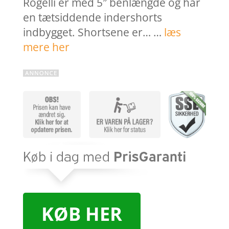
Rogelli er med 5″ benlængde og har
en tætsiddende indershorts
indbygget. Shortsene er… …
læs
mere her
KØB HER