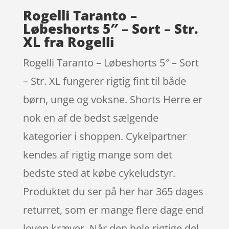
Rogelli Taranto –
Løbeshorts 5″ – Sort – Str.
XL fra Rogelli
Rogelli Taranto – Løbeshorts 5″ – Sort
– Str. XL fungerer rigtig fint til både
børn, unge og voksne. Shorts Herre er
nok en af de bedst sælgende
kategorier i shoppen. Cykelpartner
kendes af rigtig mange som det
bedste sted at købe cykeludstyr.
Produktet du ser på her har 365 dages
returret, som er mange flere dage end
loven kræver. Når den hele rigtige del