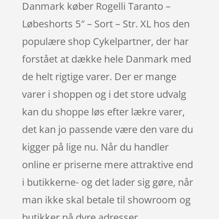
Danmark køber Rogelli Taranto –
Løbeshorts 5″ – Sort – Str. XL hos den
populære shop Cykelpartner, der har
forstået at dække hele Danmark med
de helt rigtige varer. Der er mange
varer i shoppen og i det store udvalg
kan du shoppe løs efter lækre varer,
det kan jo passende være den vare du
kigger på lige nu. Når du handler
online er priserne mere attraktive end
i butikkerne- og det lader sig gøre, når
man ikke skal betale til showroom og
butikker på dyre adresser.