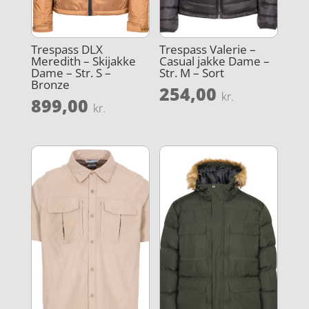
Trespass DLX
Trespass Valerie –
Meredith – Skijakke
Casual jakke Dame –
Dame – Str. S –
Str. M – Sort
Bronze
254,00
kr.
899,00
kr.