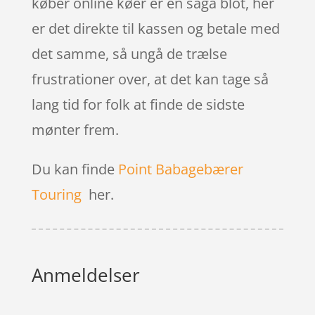
køber online køer er en saga blot, her
er det direkte til kassen og betale med
det samme, så ungå de trælse
frustrationer over, at det kan tage så
lang tid for folk at finde de sidste
mønter frem.
Du kan finde
Point Babagebærer
Touring
her.
Anmeldelser