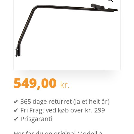
549,00
kr.
✔ 365 dage returret (ja et helt år)
✔ Fri Fragt ved køb over kr. 299
✔ Prisgaranti
Her får du en original Modell A