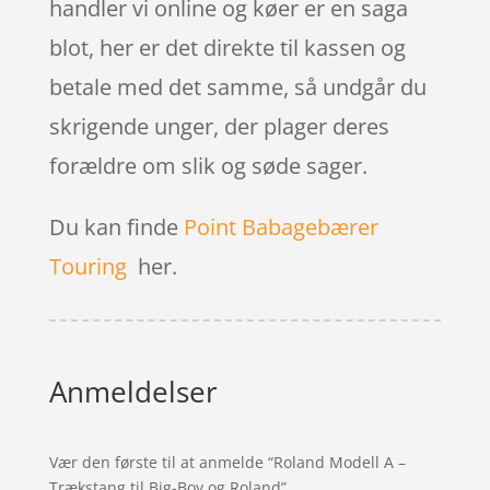
handler vi online og køer er en saga
blot, her er det direkte til kassen og
betale med det samme, så undgår du
skrigende unger, der plager deres
forældre om slik og søde sager.
Du kan finde
Point Babagebærer
Touring
her.
Anmeldelser
Vær den første til at anmelde “Roland Modell A –
Trækstang til Big-Boy og Roland”