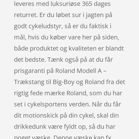
leveres med luksuriøse 365 dages
returret. Er du løbet sur i jagten på
godt cykeludstyr, så er du faktisk i
mål, hvis du køber vare her på siden,
både produktet og kvaliteten er blandt
det bedste. Tænk også på at du får
prisgaranti på Roland Modell A –
Trækstang til Big-Boy og Roland fra det
rigtig fede mærke Roland, som du har
set i cykelsportens verden. Når du får
dit motionskick på din cykel, skal din
drikkedunk være fyldt op, så du har
noget væske. Denne væske kan fx