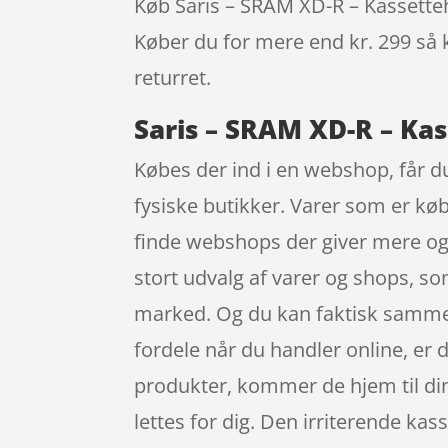
Køb Saris – SRAM XD-R – Kassettehus
Køber du for mere end kr. 299 så k
returret.
Saris – SRAM XD-R – Kas
Købes der ind i en webshop, får du
fysiske butikker. Varer som er køb
finde webshops der giver mere og n
stort udvalg af varer og shops, s
marked. Og du kan faktisk sammenl
fordele når du handler online, er 
produkter, kommer de hjem til din 
lettes for dig. Den irriterende kas