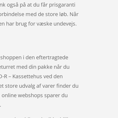
nk også på at du får prisgaranti
forbindelse med de store løb. Når
pen har brug for væske undevejs.
shoppen i den eftertragtede
returret med din pakke når du
XD-R – Kassettehus ved den
et store udvalg af varer finder du
 i online webshops sparer du
.