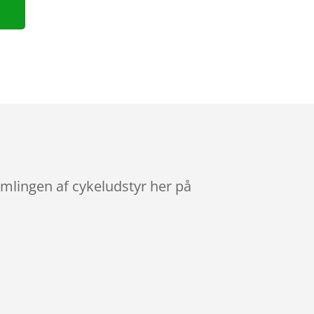
amlingen af cykeludstyr her på