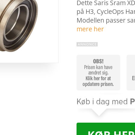
Dette Saris Sram XD
på H3, CycleOps Ham
Modellen passer 
mere her