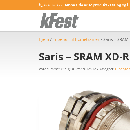
7876 8672 - Denne side er et produktkatalog og l
Hjem
/
Tilbehør til hometrainer
/ Saris – SRAM
Saris – SRAM XD-R
Varenummer (SKU):
012527018918
Kategori:
Tilbehør 