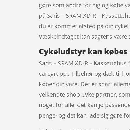
gøre som andre før dig og købe vare
på Saris – SRAM XD-R – Kassettehus
du er kommet afsted på din cykel u
Væskeindtaget kan sagtens være 
Cykeludstyr kan købes 
Saris – SRAM XD-R – Kassettehus 
varegruppe Tilbehør og dæk til ho
køber din vare. Det er snart alle
velkendte shop Cykelpartner, som gi
noget for alle, det kan jo passen
penge- og det kan lade sig gøre fo