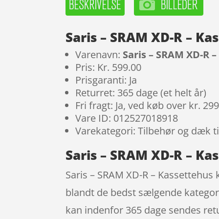
Saris – SRAM XD-R – Ka
Varenavn:
Saris – SRAM XD-R –
Pris: Kr. 599.00
Prisgaranti: Ja
Returret: 365 dage (et helt år)
Fri fragt: Ja, ved køb over kr. 29
Vare ID: 012527018918
Varekategori: Tilbehør og dæk t
Saris – SRAM XD-R – Kas
Saris – SRAM XD-R – Kassettehus ka
blandt de bedst sælgende kategori
kan indenfor 365 dage sendes retur,