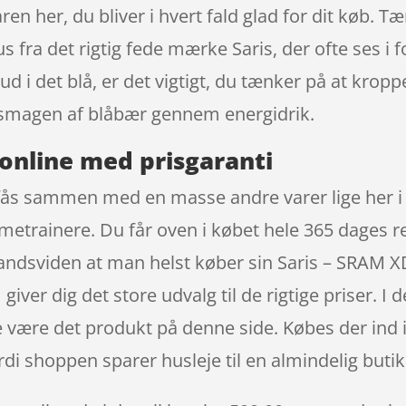
n her, du bliver i hvert fald glad for dit køb. Tæ
 fra det rigtig fede mærke Saris, der ofte ses i 
d i det blå, er det vigtigt, du tænker på at krop
smagen af blåbær gennem energidrik.
online med prisgaranti
fås sammen med en masse andre varer lige her i 
metrainere. Du får oven i købet hele 365 dages 
mandsviden at man helst køber sin Saris – SRAM 
ver dig det store udvalg til de rigtige priser. I d
de være det produkt på denne side. Købes der ind
rdi shoppen sparer husleje til en almindelig butik