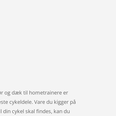
hør og dæk til hometrainere er
ste cykeldele. Vare du kigger på
l din cykel skal findes, kan du