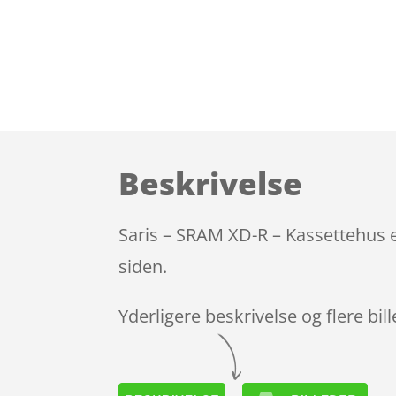
Beskrivelse
Saris – SRAM XD-R – Kassettehus e
siden.
Yderligere beskrivelse og flere bil