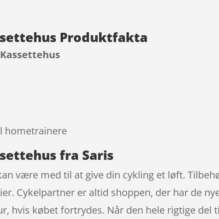
ssettehus Produktfakta
 Kassettehus
9
il hometrainere
settehus fra Saris
n være med til at give din cykling et løft. Tilbe
er. Cykelpartner er altid shoppen, der har de nye
 hvis købet fortrydes. Når den hele rigtige del ti