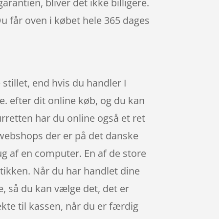
rantien, bliver det ikke billigere.
Du får oven i købet hele 365 dages
tillet, end hvis du handler I
. efter dit online køb, og du kan
rretten har du online også et ret
e webshops der er på det danske
g af en computer. En af de store
utikken. Når du har handlet dine
e, så du kan vælge det, det er
kte til kassen, når du er færdig