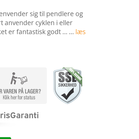
envender sig til pendlere og
t anvender cyklen i eller
t er fantastisk godt … …
læs