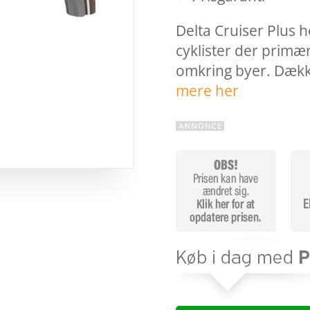
Delta Cruiser Plus h
cyklister der primær
omkring byer. Dække
mere her