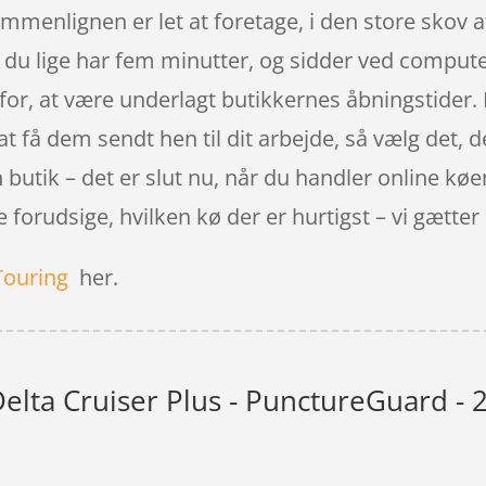
ammenlignen er let at foretage, i den store skov
 du lige har fem minutter, og sidder ved compute
 for, at være underlagt butikkernes åbningstider. 
 at få dem sendt hen til dit arbejde, så vælg det, d
butik – det er slut nu, når du handler online køen
orudsige, hvilken kø der er hurtigst – vi gætter al
Touring
her.
elta Cruiser Plus - PunctureGuard - 