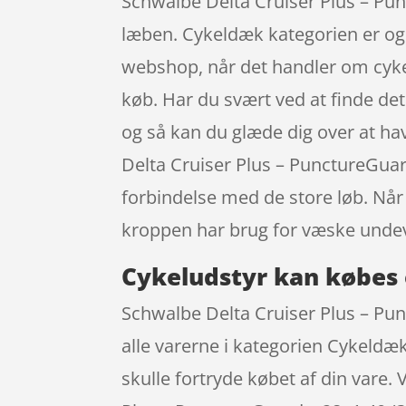
Schwalbe Delta Cruiser Plus – Punc
læben. Cykeldæk kategorien er ogs
webshop, når det handler om cykeld
køb. Har du svært ved at finde det
og så kan du glæde dig over at ha
Delta Cruiser Plus – PunctureGuard
forbindelse med de store løb. Når 
kroppen har brug for væske unde
Cykeludstyr kan købes 
Schwalbe Delta Cruiser Plus – Pun
alle varerne i kategorien Cykeldæ
skulle fortryde købet af din vare.