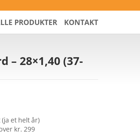
ALLE PRODUKTER
KONTAKT
 – 28×1,40 (37-
ja et helt år)
over kr. 299