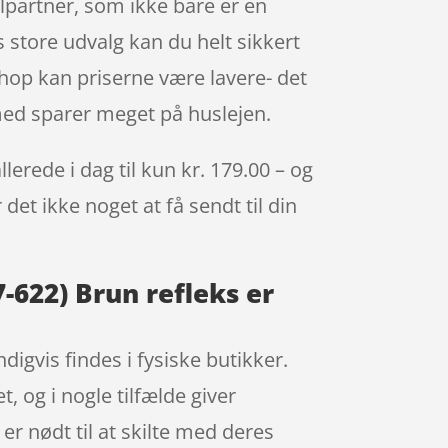
lpartner, som ikke bare er en
store udvalg kan du helt sikkert
shop kan priserne være lavere- det
rmed sparer meget på huslejen.
erede i dag til kun kr. 179.00 – og
det ikke noget at få sendt til din
-622) Brun refleks er
igvis findes i fysiske butikker.
, og i nogle tilfælde giver
r nødt til at skilte med deres