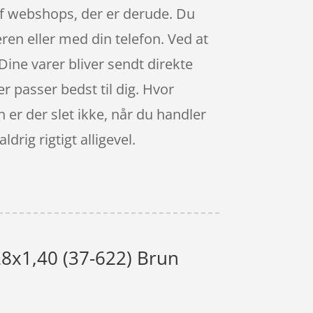
 af webshops, der er derude. Du
ren eller med din telefon. Ved at
Dine varer bliver sendt direkte
er passer bedst til dig. Hvor
 er der slet ikke, når du handler
drig rigtigt alligevel.
28x1,40 (37-622) Brun