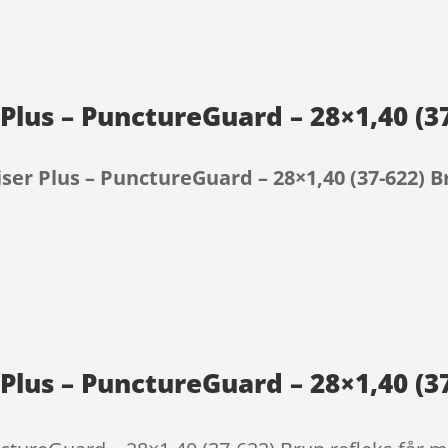
Plus – PunctureGuard – 28×1,40 (37
ser Plus – PunctureGuard – 28×1,40 (37-622) B
9
Plus – PunctureGuard – 28×1,40 (37