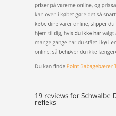
priser på varerne online, og priss
kan oven i købet gøre det så snart
købe dine varer online, slipper du
hjem til dig, hvis du ikke har valgt
mange gange har du stået i kø i en 
online, så behøver du ikke længere f
Du kan finde
Point Babagebærer 
19 reviews for
Schwalbe D
refleks