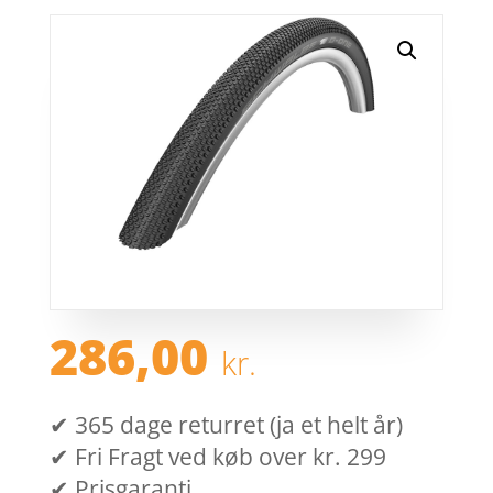
286,00
kr.
✔ 365 dage returret (ja et helt år)
✔ Fri Fragt ved køb over kr. 299
✔ Prisgaranti