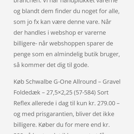
branchen. Vi har håndplukket varerne
og blandt dem finder du noget for alle,
som jo fx kan være denne vare. Når
der handles i webshop er varerne
billigere- når webshoppen sparer de
penge som en almindelig butik bruger,
så kommer det dig til gode.
Køb Schwalbe G-One Allround – Gravel
Foldedæk – 27,5×2,25 (57-584) Sort
Reflex allerede i dag til kun kr. 279.00 –
og med prisgarantien, bliver det ikke
billigere. Køber du for mere end kr.