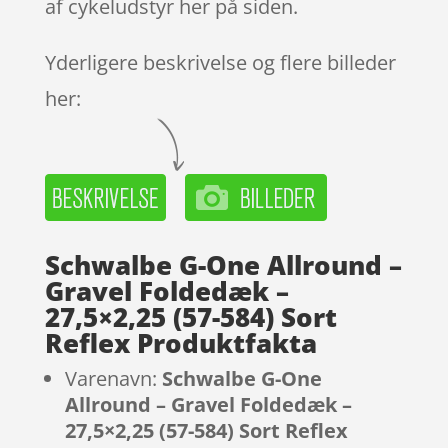
af cykeludstyr her på siden.
Yderligere beskrivelse og flere billeder
her:
Schwalbe G-One Allround –
Gravel Foldedæk –
27,5×2,25 (57-584) Sort
Reflex Produktfakta
Varenavn:
Schwalbe G-One
Allround – Gravel Foldedæk –
27,5×2,25 (57-584) Sort Reflex