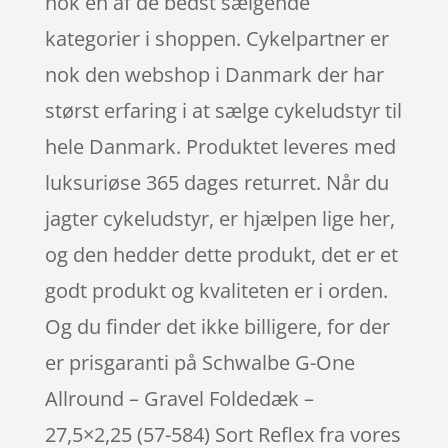
nok en af de bedst sælgende
kategorier i shoppen. Cykelpartner er
nok den webshop i Danmark der har
størst erfaring i at sælge cykeludstyr til
hele Danmark. Produktet leveres med
luksuriøse 365 dages returret. Når du
jagter cykeludstyr, er hjælpen lige her,
og den hedder dette produkt, det er et
godt produkt og kvaliteten er i orden.
Og du finder det ikke billigere, for der
er prisgaranti på Schwalbe G-One
Allround – Gravel Foldedæk –
27,5×2,25 (57-584) Sort Reflex fra vores