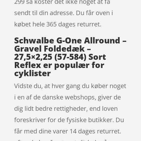
299 så koster det ikke noget at få
sendt til din adresse. Du får oven i
købet hele 365 dages returret.
Schwalbe G-One Allround –
Gravel Foldedæk –
27,5×2,25 (57-584) Sort
Reflex er populær for
cyklister
Vidste du, at hver gang du køber noget
i en af de danske webshops, giver de
dig lidt bedre rettigheder, end loven
foreskriver for de fysiske butikker. Du
får med dine varer 14 dages returret.