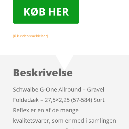
KØB HER
(
0
kundeanmeldelser)
Beskrivelse
Schwalbe G-One Allround – Gravel
Foldedæk – 27,5×2,25 (57-584) Sort
Reflex er en af de mange
kvalitetsvarer, som er med i samlingen