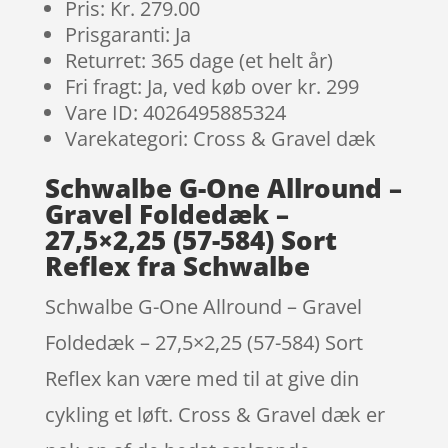
Pris: Kr. 279.00
Prisgaranti: Ja
Returret: 365 dage (et helt år)
Fri fragt: Ja, ved køb over kr. 299
Vare ID: 4026495885324
Varekategori: Cross & Gravel dæk
Schwalbe G-One Allround –
Gravel Foldedæk –
27,5×2,25 (57-584) Sort
Reflex fra Schwalbe
Schwalbe G-One Allround – Gravel
Foldedæk – 27,5×2,25 (57-584) Sort
Reflex kan være med til at give din
cykling et løft. Cross & Gravel dæk er