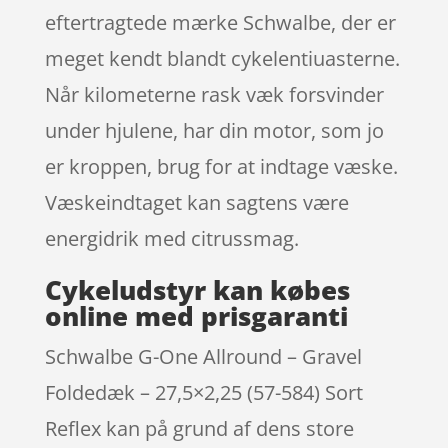
eftertragtede mærke Schwalbe, der er
meget kendt blandt cykelentiuasterne.
Når kilometerne rask væk forsvinder
under hjulene, har din motor, som jo
er kroppen, brug for at indtage væske.
Væskeindtaget kan sagtens være
energidrik med citrussmag.
Cykeludstyr kan købes
online med prisgaranti
Schwalbe G-One Allround – Gravel
Foldedæk – 27,5×2,25 (57-584) Sort
Reflex kan på grund af dens store