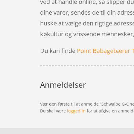
ved at handle online, så slipper d
dine varer, sendes de til din adre
huske at vælge den rigtige adress
køkultur og vrissende mennesker, s
Du kan finde
Point Babagebærer 
Anmeldelser
Vær den første til at anmelde “Schwalbe G-One 
Du skal være
logged in
for at afgive en anmeld