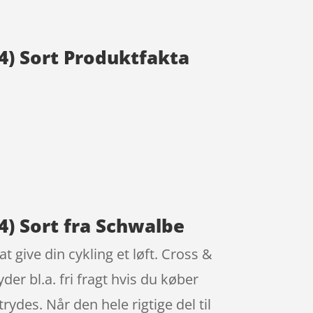
4) Sort Produktfakta
4) Sort fra Schwalbe
 give din cykling et løft. Cross &
er bl.a. fri fragt hvis du køber
ydes. Når den hele rigtige del til