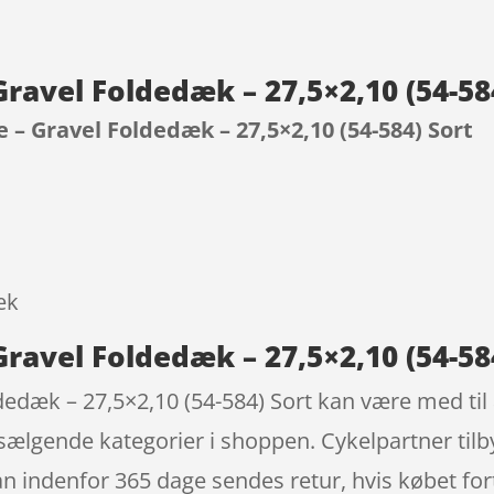
ravel Foldedæk – 27,5×2,10 (54-58
 – Gravel Foldedæk – 27,5×2,10 (54-584) Sort
9
æk
ravel Foldedæk – 27,5×2,10 (54-58
dæk – 27,5×2,10 (54-584) Sort kan være med til at
ælgende kategorier i shoppen. Cykelpartner tilbyd
n indenfor 365 dage sendes retur, hvis købet fortr