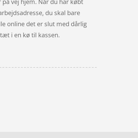
r på vej hjem. Når du har købt
 arbejdsadresse, du skal bare
e online det er slut med dårlig
æt i en kø til kassen.