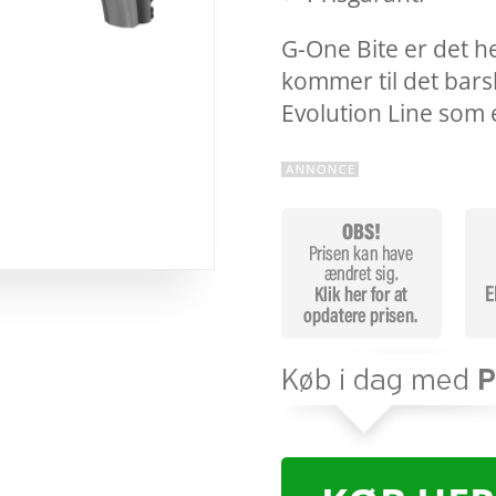
G-One Bite er det h
kommer til det bar
Evolution Line som 