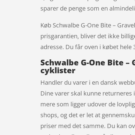
sparer de penge som en almindelig
Køb Schwalbe G-One Bite – Gravel F
prisgarantien, bliver det ikke bill
adresse. Du får oven i købet hele 
Schwalbe G-One Bite – G
cyklister
Handler du varer i en dansk webbut
Dine varer skal kunne returneres 
mere som ligger udover de lovpligt
shops, og det er let at gennemskue
priser med det samme. Du kan oven