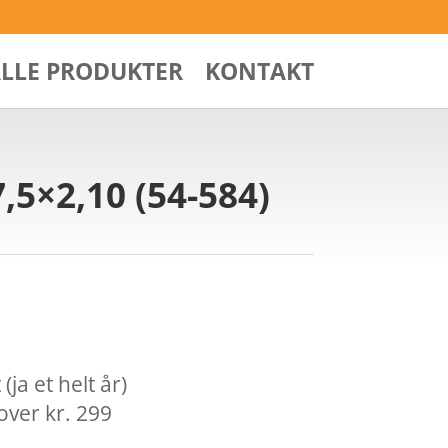
ALLE PRODUKTER
KONTAKT
,5×2,10 (54-584)
ja et helt år)
over kr. 299