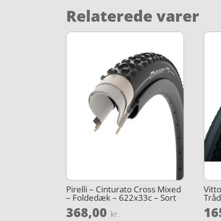
Relaterede varer
Pirelli – Cinturato Cross Mixed
Vitt
– Foldedæk – 622x33c – Sort
Tråd
368,00
16
kr.