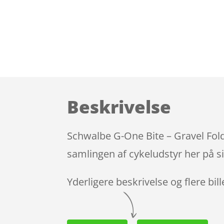
Beskrivelse
Schwalbe G-One Bite – Gravel Fold
samlingen af cykeludstyr her på s
Yderligere beskrivelse og flere bil