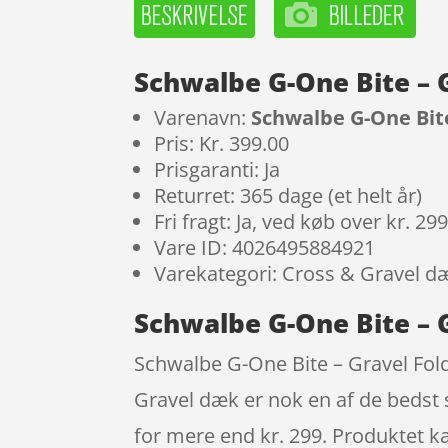
Schwalbe G-One Bite – G
Varenavn:
Schwalbe G-One Bite
Pris: Kr. 399.00
Prisgaranti: Ja
Returret: 365 dage (et helt år)
Fri fragt: Ja, ved køb over kr. 29
Vare ID: 4026495884921
Varekategori: Cross & Gravel d
Schwalbe G-One Bite – G
Schwalbe G-One Bite – Gravel Folde
Gravel dæk er nok en af de bedst s
for mere end kr. 299. Produktet ka