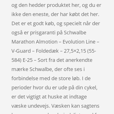
og den hedder produktet her, og du er
ikke den eneste, der har købt det her.
Det er et godt køb, og specielt når der
også er prisgaranti på Schwalbe
Marathon Almotion – Evolution Line –
V-Guard – Foldedæk – 27,5×2,15 (55-
584) E-25 – Sort fra det anerkendte
mærke Schwalbe, der ofte ses i
forbindelse med de store løb. I de
perioder hvor du er ude på din cykel,
er det vigtigt at huske at indtage
væske undevejs. Væsken kan sagtens