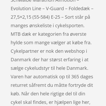
Evolution Line – V-Guard – Foldedæk –
27,5×2,15 (55-584) E-25 – Sort står på
manges ønskeliste i cykelsporten.
MTB dæk er kategorien fra øverste
hylde som mange vælger at købe fra.
Cykelpartner er nok den webshop i
Danmark der har størst erfaring i at
sælge cykeludstyr til hele Danmark.
Varen har automatisk op til 365 dages
returret såfremt du måtte fortryde dit
køb. Når den hele rigtige del til din
cykel skal findes, er hjælpen lige her,