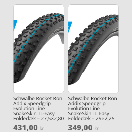
Schwalbe Rocket Ron
Schwalbe Rocket Ron
Addix Speedgrip
Addix Speedgrip
Evolution Line
Evolution Line
SnakeSkin TL-Easy
SnakeSkin TL Easy
Foldedæk – 27,5×2,80
Foldedæk – 29×2,25
431,00
349,00
kr.
kr.