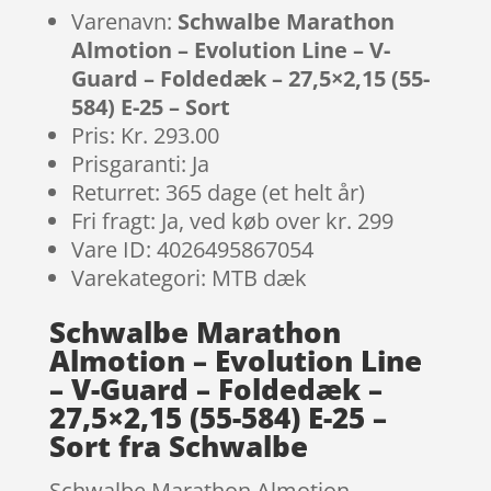
Varenavn:
Schwalbe Marathon
Almotion – Evolution Line – V-
Guard – Foldedæk – 27,5×2,15 (55-
584) E-25 – Sort
Pris: Kr. 293.00
Prisgaranti: Ja
Returret: 365 dage (et helt år)
Fri fragt: Ja, ved køb over kr. 299
Vare ID: 4026495867054
Varekategori: MTB dæk
Schwalbe Marathon
Almotion – Evolution Line
– V-Guard – Foldedæk –
27,5×2,15 (55-584) E-25 –
Sort fra Schwalbe
Schwalbe Marathon Almotion –