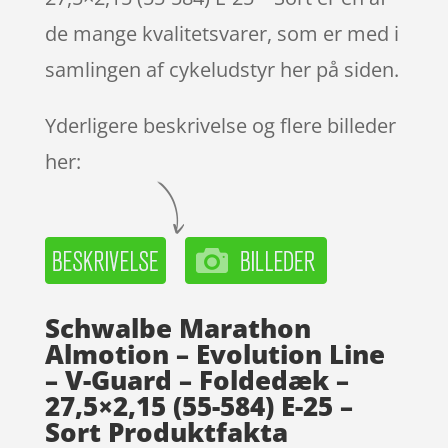
de mange kvalitetsvarer, som er med i
samlingen af cykeludstyr her på siden.
Yderligere beskrivelse og flere billeder
her:
Schwalbe Marathon
Almotion – Evolution Line
– V-Guard – Foldedæk –
27,5×2,15 (55-584) E-25 –
Sort Produktfakta