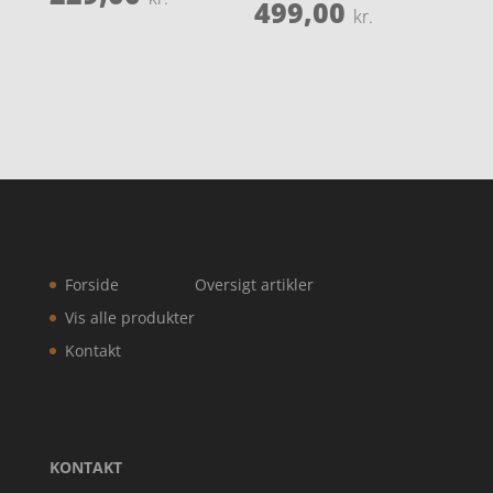
499,00
kr.
Forside
Oversigt artikler
Vis alle produkter
Kontakt
KONTAKT