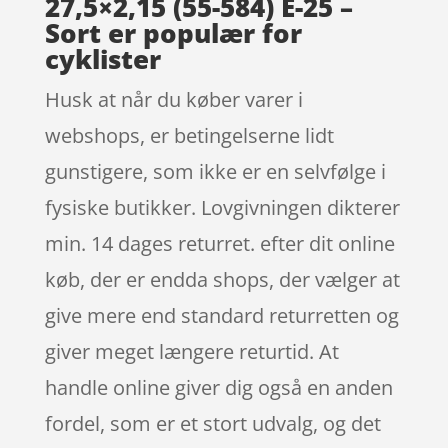
27,5×2,15 (55-584) E-25 –
Sort er populær for
cyklister
Husk at når du køber varer i
webshops, er betingelserne lidt
gunstigere, som ikke er en selvfølge i
fysiske butikker. Lovgivningen dikterer
min. 14 dages returret. efter dit online
køb, der er endda shops, der vælger at
give mere end standard returretten og
giver meget længere returtid. At
handle online giver dig også en anden
fordel, som er et stort udvalg, og det