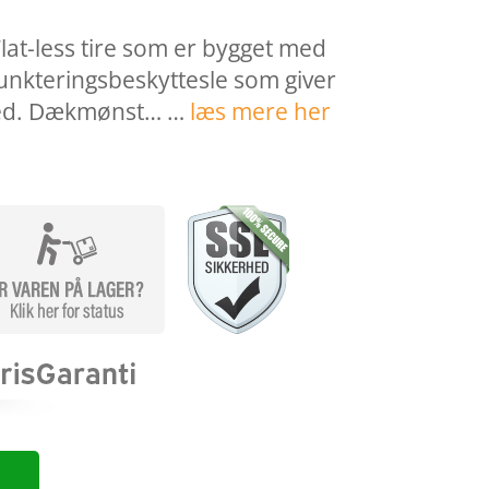
lat-less tire som er bygget med
nkteringsbeskyttesle som giver
ed. Dækmønst… …
læs mere her