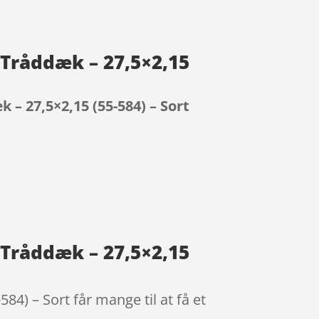
Tråddæk – 27,5×2,15
– 27,5×2,15 (55-584) – Sort
Tråddæk – 27,5×2,15
) – Sort får mange til at få et