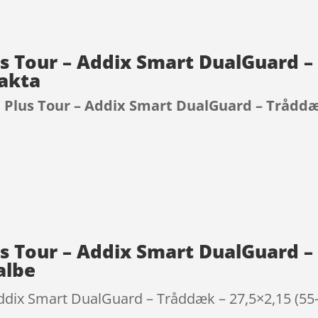
 Tour – Addix Smart DualGuard – 
fakta
lus Tour – Addix Smart DualGuard – Tråddæk 
9
 Tour – Addix Smart DualGuard – 
albe
ix Smart DualGuard – Tråddæk – 27,5×2,15 (55-584