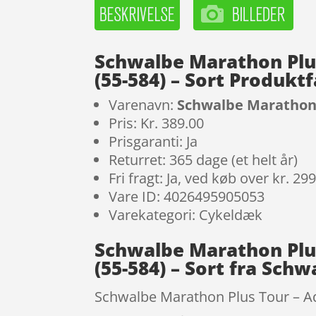
Schwalbe Marathon Plus
(55-584) – Sort Produkt
Varenavn:
Schwalbe Marathon P
Pris: Kr. 389.00
Prisgaranti: Ja
Returret: 365 dage (et helt år)
Fri fragt: Ja, ved køb over kr. 29
Vare ID: 4026495905053
Varekategori: Cykeldæk
Schwalbe Marathon Plus
(55-584) – Sort fra Schw
Schwalbe Marathon Plus Tour – Add