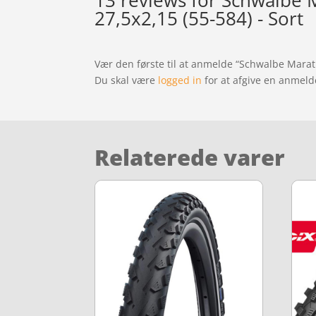
13 reviews for
Schwalbe M
27,5x2,15 (55-584) - Sort
Vær den første til at anmelde “Schwalbe Marat
Du skal være
logged in
for at afgive en anmeld
Relaterede varer