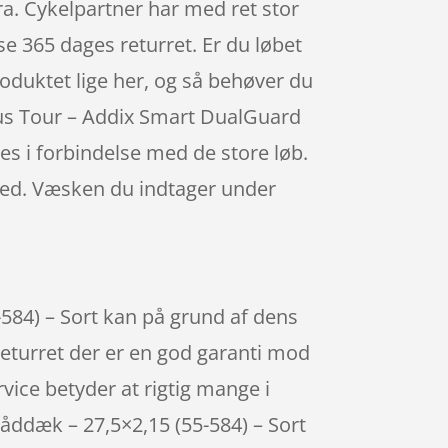
a. Cykelpartner har med ret stor
e 365 dages returret. Er du løbet
roduktet lige her, og så behøver du
Plus Tour – Addix Smart DualGuard
es i forbindelse med de store løb.
 med. Væsken du indtager under
84) – Sort kan på grund af dens
returret der er en god garanti mod
vice betyder at rigtig mange i
ddæk – 27,5×2,15 (55-584) – Sort