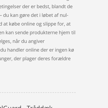
etingelser der er bedst, blandt de
 du kan gøre det i løbet af nul-
t købe online og slippe for, at
pen kan sende produkterne hjem til
ælges, når du angiver
 du handler online der er ingen kø
 unger, der plager deres forældre