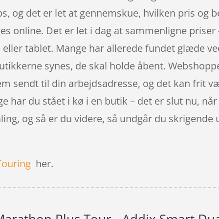
ps, og det er let at gennemskue, hvilken pris og b
s online. Det er let i dag at sammenligne priser –
er tablet. Mange har allerede fundet glæde ved a
r butikkerne synes, de skal holde åbent. Webshop
 sendt til din arbejdsadresse, og det kan frit v
har du stået i kø i en butik – det er slut nu, når
taling, og så er du videre, så undgår du skrigende
Touring
her.