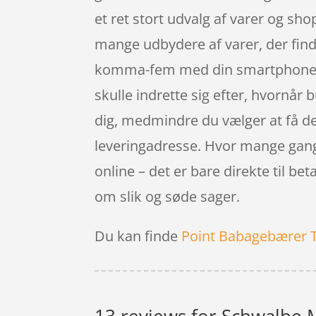
et ret stort udvalg af varer og sho
mange udbydere af varer, der finde
komma-fem med din smartphone ell
skulle indrette sig efter, hvornå
dig, medmindre du vælger at få dem
leveringadresse. Hvor mange gange 
online – det er bare direkte til be
om slik og søde sager.
Du kan finde
Point Babagebærer 