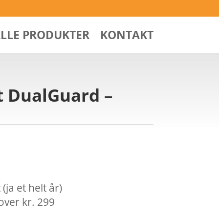
ALLE PRODUKTER
KONTAKT
t DualGuard –
ja et helt år)
over kr. 299