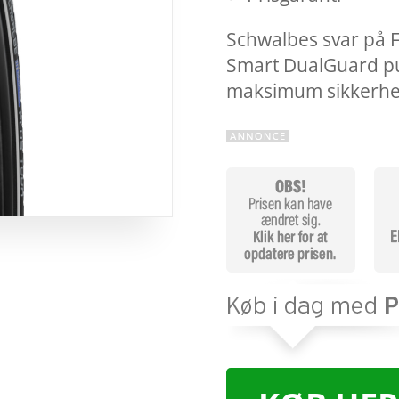
Schwalbes svar på F
Smart DualGuard pu
maksimum sikkerh