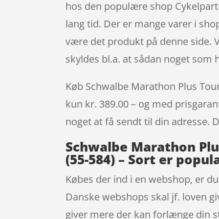
hos den populære shop Cykelpartn
lang tid. Der er mange varer i sho
være det produkt på denne side. V
skyldes bl.a. at sådan noget som 
Køb Schwalbe Marathon Plus Tour –
kun kr. 389.00 – og med prisgaranti
noget at få sendt til din adresse. 
Schwalbe Marathon Plus
(55-584) – Sort er popul
Købes der ind i en webshop, er du 
Danske webshops skal jf. loven gi
giver mere der kan forlænge din 