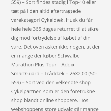
559) – Sort findes stadig i Top-10 eller
tæt på i den altid eftertragtede
varekategori Cykeldæk. Husk du får
hele hele 365 dages returret til at sikre
dig mod fortrydelse af købet af din
vare. Det overrasker ikke nogen, at der
er mange der køber Schwalbe
Marathon Plus Tour – Addix
SmartGuard – Tråddæk – 26×2,00 (50-
559) – Sort ved den velkendte shop
Cykelpartner, som er den foretrukne
shop blandt online shoppere. Hos
webshoppens store udvalg går mange