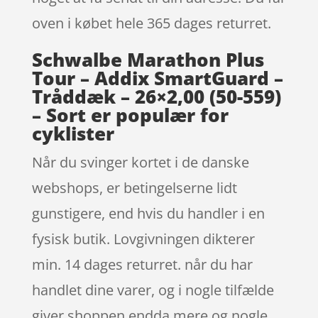
oven i købet hele 365 dages returret.
Schwalbe Marathon Plus
Tour – Addix SmartGuard –
Tråddæk – 26×2,00 (50-559)
– Sort er populær for
cyklister
Når du svinger kortet i de danske
webshops, er betingelserne lidt
gunstigere, end hvis du handler i en
fysisk butik. Lovgivningen dikterer
min. 14 dages returret. når du har
handlet dine varer, og i nogle tilfælde
giver shoppen endda mere og nogle