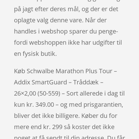
på jagt efter deres mål, og der er det
oplagte valg denne vare. Når der
handles i webshop sparer du penge-
fordi webshoppen ikke har udgifter til
en fysisk butik.
Køb Schwalbe Marathon Plus Tour –
Addix SmartGuard – Tråddæk –
26×2,00 (50-559) – Sort allerede i dag til
kun kr. 349.00 – og med prisgarantien,
bliver det ikke billigere. Køber du for
mere end kr. 299 så koster det ikke
noget at få sendt til din adresse. Du får