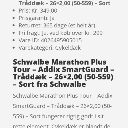
Tråddæk – 26×2,00 (50-559) – Sort
Pris: Kr. 349.00
Prisgaranti: Ja
Returret: 365 dage (et helt år)
Fri fragt: Ja, ved køb over kr. 299
Vare ID: 4026495905015
Varekategori: Cykeldæk
Schwalbe Marathon Plus
Tour – Addix SmartGuard –
Tråddæk – 26×2,00 (50-559)
– Sort fra Schwalbe
Schwalbe Marathon Plus Tour – Addix
SmartGuard – Tråddæk – 26×2,00 (50-
559) – Sort fungerer rigtig godt i sit
rette element. Cykeldæk er blandt de