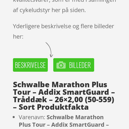
af cykeludstyr her på siden.
Yderligere beskrivelse og flere billeder
her:
Schwalbe Marathon Plus
Tour – Addix SmartGuard –
Tråddæk – 26×2,00 (50-559)
– Sort Produktfakta
Varenavn:
Schwalbe Marathon
Plus Tour – Addix SmartGuard –