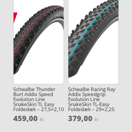
Schwalbe Thunder
Schwalbe Racing Ray
Burt Addix Speed
Addix Speedgrip
Evolution Line
Evolution Line
SnakeSkin TL Easy
SnakeSkin TL-Easy
Foldedæk – 27,5×2,10
Foldedæk – 29×2,25
459,00
379,00
kr.
kr.