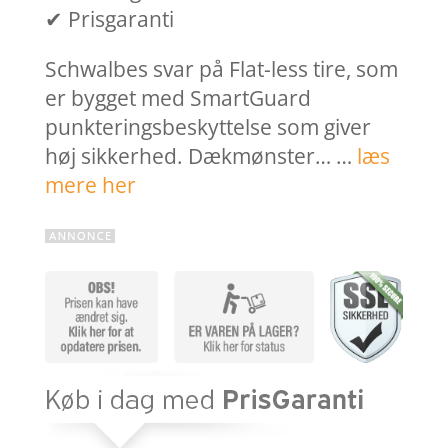
✔ Prisgaranti
Schwalbes svar på Flat-less tire, som
er bygget med SmartGuard
punkteringsbeskyttelse som giver
høj sikkerhed. Dækmønster… …
læs
mere her