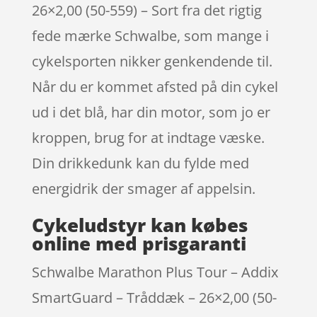
26×2,00 (50-559) – Sort fra det rigtig
fede mærke Schwalbe, som mange i
cykelsporten nikker genkendende til.
Når du er kommet afsted på din cykel
ud i det blå, har din motor, som jo er
kroppen, brug for at indtage væske.
Din drikkedunk kan du fylde med
energidrik der smager af appelsin.
Cykeludstyr kan købes
online med prisgaranti
Schwalbe Marathon Plus Tour – Addix
SmartGuard – Tråddæk – 26×2,00 (50-