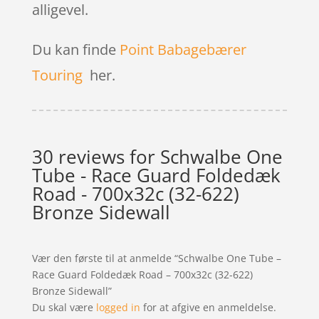
alligevel.
Du kan finde
Point Babagebærer
Touring
her.
30 reviews for
Schwalbe One
Tube - Race Guard Foldedæk
Road - 700x32c (32-622)
Bronze Sidewall
Vær den første til at anmelde “Schwalbe One Tube –
Race Guard Foldedæk Road – 700x32c (32-622)
Bronze Sidewall”
Du skal være
logged in
for at afgive en anmeldelse.