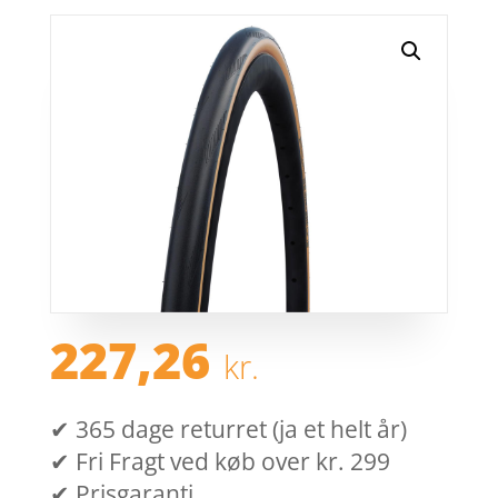
227,26
kr.
✔ 365 dage returret (ja et helt år)
✔ Fri Fragt ved køb over kr. 299
✔ Prisgaranti