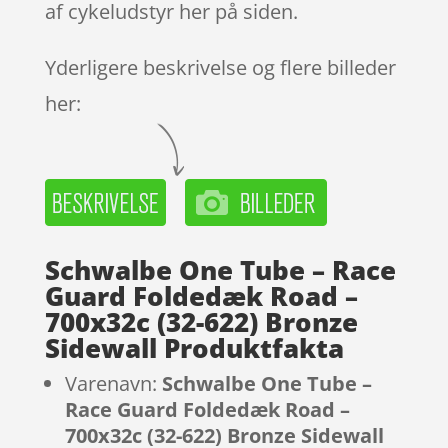
af cykeludstyr her på siden.
Yderligere beskrivelse og flere billeder
her:
Schwalbe One Tube – Race
Guard Foldedæk Road –
700x32c (32-622) Bronze
Sidewall Produktfakta
Varenavn:
Schwalbe One Tube –
Race Guard Foldedæk Road –
700x32c (32-622) Bronze Sidewall