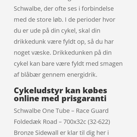
Schwalbe, der ofte ses i forbindelse
med de store løb. I de perioder hvor
du er ude på din cykel, skal din
drikkedunk være fyldt op, så du har
noget væske. Drikkedunken på din
cykel kan bare være fyldt med smagen
af blåbær gennem energidrik.
Cykeludstyr kan købes
online med prisgaranti
Schwalbe One Tube – Race Guard
Foldedæk Road – 700x32c (32-622)
Bronze Sidewall er klar til dig her i