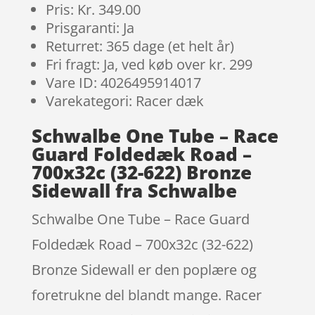
Pris: Kr. 349.00
Prisgaranti: Ja
Returret: 365 dage (et helt år)
Fri fragt: Ja, ved køb over kr. 299
Vare ID: 4026495914017
Varekategori: Racer dæk
Schwalbe One Tube – Race
Guard Foldedæk Road –
700x32c (32-622) Bronze
Sidewall fra Schwalbe
Schwalbe One Tube – Race Guard
Foldedæk Road – 700x32c (32-622)
Bronze Sidewall er den poplære og
foretrukne del blandt mange. Racer