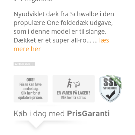
Nyudviklet dæk fra Schwalbe i den
propulære One foldedæk udgave,
som i denne model er til slange.
Dækket er et super all-ro… …
læs
mere her