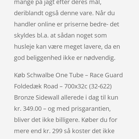
mange på jagt efter deres mål,
deriblandt også denne vare. Når du
handler online er priserne bedre- det
skyldes bl.a. at sådan noget som
husleje kan være meget lavere, da en
god beliggenhed ikke er nødvendig.
Køb Schwalbe One Tube – Race Guard
Foldedæk Road – 700x32c (32-622)
Bronze Sidewall allerede i dag til kun
kr. 349.00 – og med prisgarantien,
bliver det ikke billigere. Køber du for
mere end kr. 299 så koster det ikke