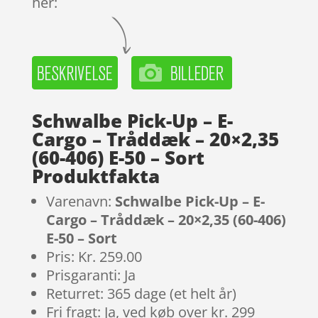
her:
Schwalbe Pick-Up – E-
Cargo – Tråddæk – 20×2,35
(60-406) E-50 – Sort
Produktfakta
Varenavn:
Schwalbe Pick-Up – E-
Cargo – Tråddæk – 20×2,35 (60-406)
E-50 – Sort
Pris: Kr. 259.00
Prisgaranti: Ja
Returret: 365 dage (et helt år)
Fri fragt: Ja, ved køb over kr. 299