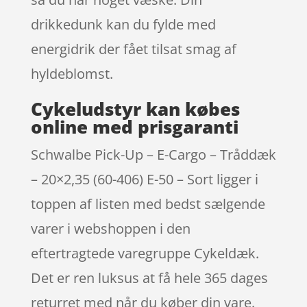
drikkedunk kan du fylde med
energidrik der fået tilsat smag af
hyldeblomst.
Cykeludstyr kan købes
online med prisgaranti
Schwalbe Pick-Up – E-Cargo – Tråddæk
– 20×2,35 (60-406) E-50 – Sort ligger i
toppen af listen med bedst sælgende
varer i webshoppen i den
eftertragtede varegruppe Cykeldæk.
Det er ren luksus at få hele 365 dages
returret med når du køber din vare.