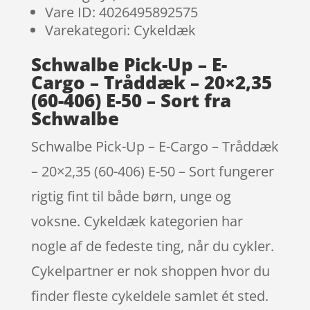
Vare ID: 4026495892575
Varekategori: Cykeldæk
Schwalbe Pick-Up – E-
Cargo – Tråddæk – 20×2,35
(60-406) E-50 – Sort fra
Schwalbe
Schwalbe Pick-Up – E-Cargo – Tråddæk
– 20×2,35 (60-406) E-50 – Sort fungerer
rigtig fint til både børn, unge og
voksne. Cykeldæk kategorien har
nogle af de fedeste ting, når du cykler.
Cykelpartner er nok shoppen hvor du
finder fleste cykeldele samlet ét sted.