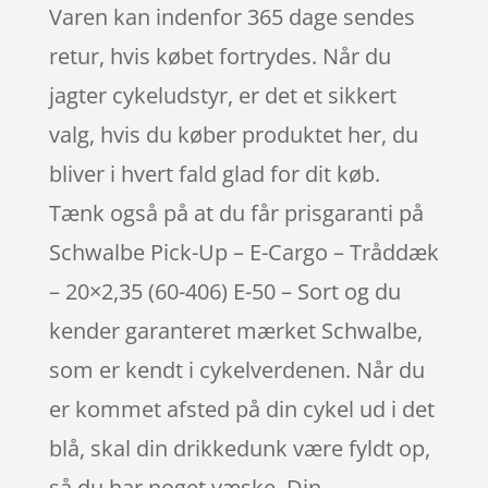
Varen kan indenfor 365 dage sendes
retur, hvis købet fortrydes. Når du
jagter cykeludstyr, er det et sikkert
valg, hvis du køber produktet her, du
bliver i hvert fald glad for dit køb.
Tænk også på at du får prisgaranti på
Schwalbe Pick-Up – E-Cargo – Tråddæk
– 20×2,35 (60-406) E-50 – Sort og du
kender garanteret mærket Schwalbe,
som er kendt i cykelverdenen. Når du
er kommet afsted på din cykel ud i det
blå, skal din drikkedunk være fyldt op,
så du har noget væske. Din