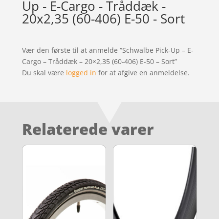
Up - E-Cargo - Tråddæk -
20x2,35 (60-406) E-50 - Sort
Vær den første til at anmelde “Schwalbe Pick-Up – E-
Cargo – Tråddæk – 20×2,35 (60-406) E-50 – Sort”
Du skal være
logged in
for at afgive en anmeldelse.
Relaterede varer