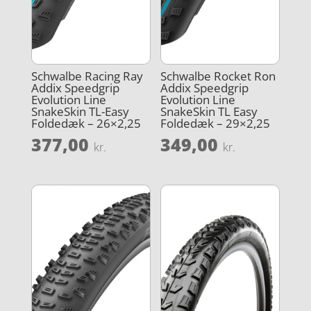
Schwalbe Racing Ray
Schwalbe Rocket Ron
Addix Speedgrip
Addix Speedgrip
Evolution Line
Evolution Line
SnakeSkin TL-Easy
SnakeSkin TL Easy
Foldedæk – 26×2,25
Foldedæk – 29×2,25
377,00
349,00
kr.
kr.