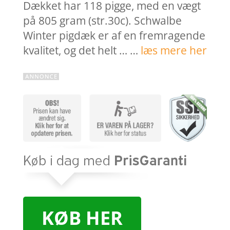
Dækket har 118 pigge, med en vægt
på 805 gram (str.30c). Schwalbe
Winter pigdæk er af en fremragende
kvalitet, og det helt … …
læs mere her
KØB HER