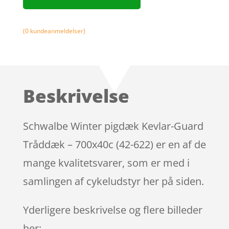
(
0
kundeanmeldelser)
Beskrivelse
Schwalbe Winter pigdæk Kevlar-Guard
Tråddæk – 700x40c (42-622) er en af de
mange kvalitetsvarer, som er med i
samlingen af cykeludstyr her på siden.
Yderligere beskrivelse og flere billeder
her: