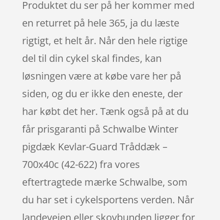
Produktet du ser på her kommer med
en returret på hele 365, ja du læste
rigtigt, et helt år. Når den hele rigtige
del til din cykel skal findes, kan
løsningen være at købe vare her på
siden, og du er ikke den eneste, der
har købt det her. Tænk også på at du
får prisgaranti på Schwalbe Winter
pigdæk Kevlar-Guard Tråddæk –
700x40c (42-622) fra vores
eftertragtede mærke Schwalbe, som
du har set i cykelsportens verden. Når
landevejen eller skovbunden ligger for