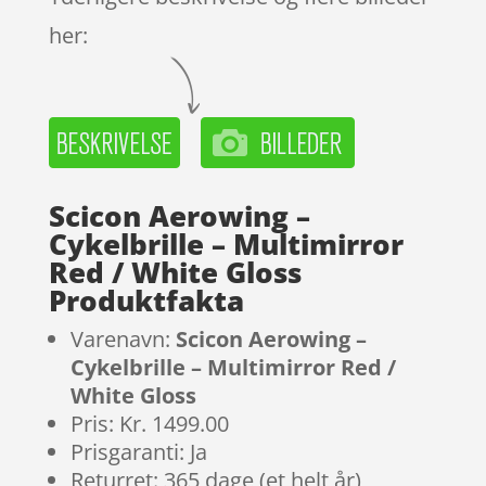
her:
Scicon Aerowing –
Cykelbrille – Multimirror
Red / White Gloss
Produktfakta
Varenavn:
Scicon Aerowing –
Cykelbrille – Multimirror Red /
White Gloss
Pris: Kr. 1499.00
Prisgaranti: Ja
Returret: 365 dage (et helt år)