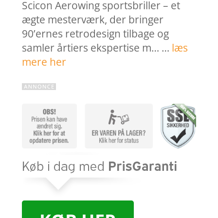
Scicon Aerowing sportsbriller – et
ægte mesterværk, der bringer
90’ernes retrodesign tilbage og
samler årtiers ekspertise m… …
læs
mere her