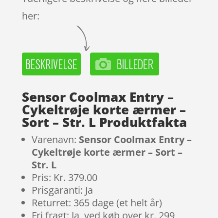
her:
Sensor Coolmax Entry –
Cykeltrøje korte ærmer –
Sort – Str. L Produktfakta
Varenavn:
Sensor Coolmax Entry –
Cykeltrøje korte ærmer – Sort –
Str. L
Pris: Kr. 379.00
Prisgaranti: Ja
Returret: 365 dage (et helt år)
Fri fragt: Ja, ved køb over kr. 299