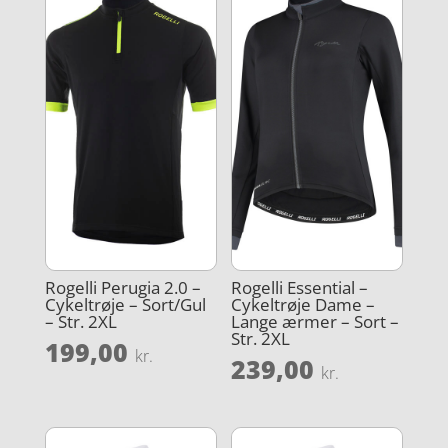
Rogelli Perugia 2.0 –
Rogelli Essential –
Cykeltrøje – Sort/Gul
Cykeltrøje Dame –
– Str. 2XL
Lange ærmer – Sort –
Str. 2XL
199,00
kr.
239,00
kr.