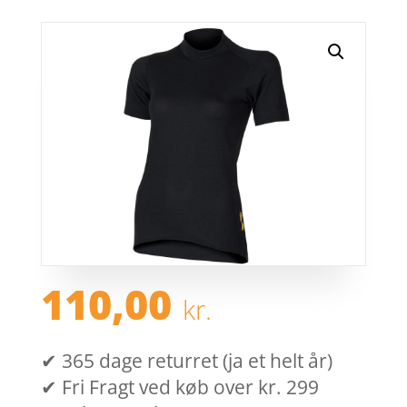
110,00
kr.
✔ 365 dage returret (ja et helt år)
✔ Fri Fragt ved køb over kr. 299