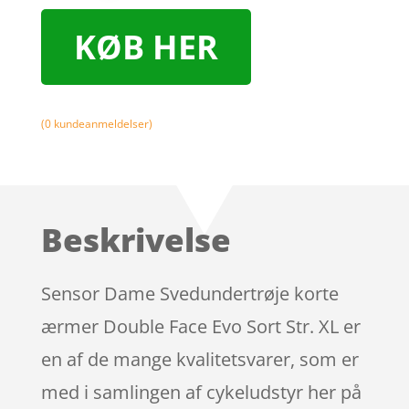
KØB HER
(
0
kundeanmeldelser)
Beskrivelse
Sensor Dame Svedundertrøje korte
ærmer Double Face Evo Sort Str. XL er
en af de mange kvalitetsvarer, som er
med i samlingen af cykeludstyr her på