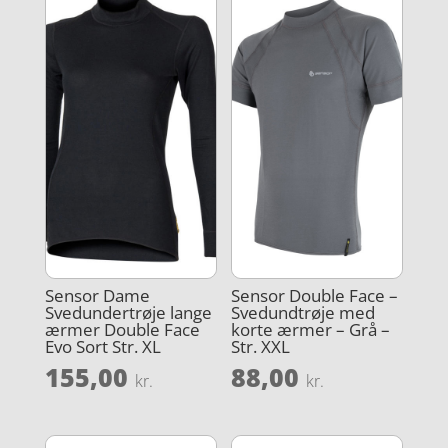
Sensor Dame
Sensor Double Face –
Svedundertrøje lange
Svedundtrøje med
ærmer Double Face
korte ærmer – Grå –
Evo Sort Str. XL
Str. XXL
155,00
88,00
kr.
kr.