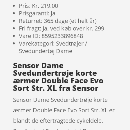
Pris: Kr. 219.00
Prisgaranti: Ja
Returret: 365 dage (et helt år)
Fri fragt: Ja, ved køb over kr. 299
Vare ID: 8595233896848
Varekategori: Svedtrøjer /
Svedundertøj Dame
Sensor Dame
Svedundertrøje korte
ærmer Double Face Evo
Sort Str. XL fra Sensor
Sensor Dame Svedundertrøje korte
ærmer Double Face Evo Sort Str. XL er
blandt de eftertragtede cykeldele.