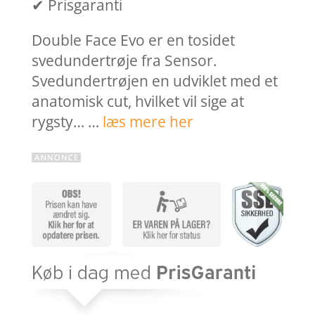
✔ Prisgaranti
Double Face Evo er en tosidet
svedundertrøje fra Sensor.
Svedundertrøjen en udviklet med et
anatomisk cut, hvilket vil sige at
rygsty… …
læs mere her