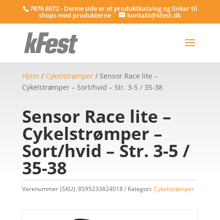
7876 8672 - Denne side er et produktkatalog og linker til
shops med produkterne
kontakt@kfest.dk
Hjem
/
Cykelstrømper
/ Sensor Race lite –
Cykelstrømper – Sort/hvid – Str. 3-5 / 35-38
Sensor Race lite –
Cykelstrømper –
Sort/hvid – Str. 3-5 /
35-38
Varenummer (SKU):
8595233824018
Kategori:
Cykelstrømper