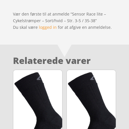
Vær den første til at anmelde “Sensor Race lite –
Cykelstrømper – Sort/hvid – Str. 3-5 / 35-38”
Du skal være
logged in
for at afgive en anmeldelse.
Relaterede varer