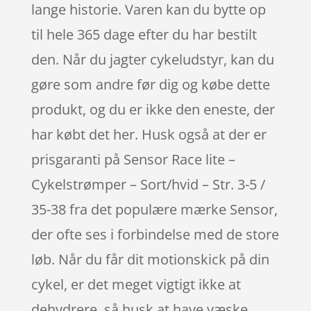
lange historie. Varen kan du bytte op
til hele 365 dage efter du har bestilt
den. Når du jagter cykeludstyr, kan du
gøre som andre før dig og købe dette
produkt, og du er ikke den eneste, der
har købt det her. Husk også at der er
prisgaranti på Sensor Race lite –
Cykelstrømper – Sort/hvid – Str. 3-5 /
35-38 fra det populære mærke Sensor,
der ofte ses i forbindelse med de store
løb. Når du får dit motionskick på din
cykel, er det meget vigtigt ikke at
dehydrere, så husk at have væske