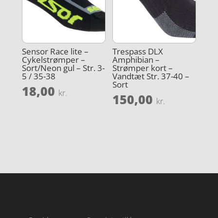
Sensor Race lite –
Trespass DLX
Cykelstrømper –
Amphibian –
Sort/Neon gul – Str. 3-
Strømper kort –
5 / 35-38
Vandtæt Str. 37-40 –
Sort
18,00
kr.
150,00
kr.