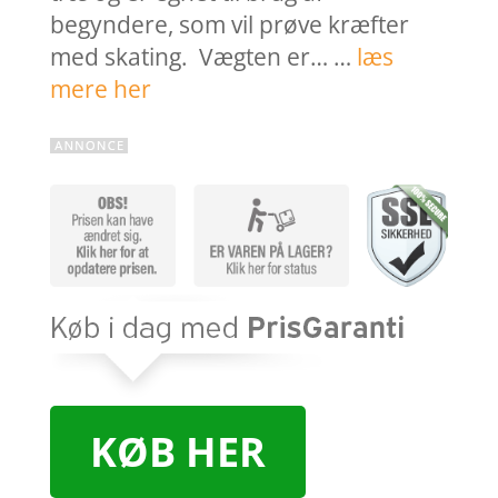
begyndere, som vil prøve kræfter
med skating. Vægten er… …
læs
mere her
KØB HER