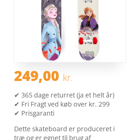
249,00
kr.
✔ 365 dage returret (ja et helt år)
✔ Fri Fragt ved køb over kr. 299
✔ Prisgaranti
Dette skateboard er produceret i
træ og er egnet til brug af