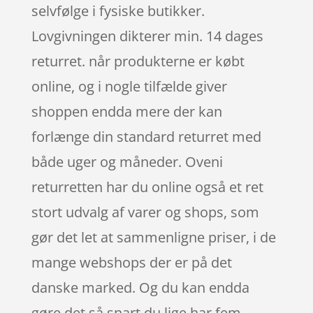
selvfølge i fysiske butikker.
Lovgivningen dikterer min. 14 dages
returret. når produkterne er købt
online, og i nogle tilfælde giver
shoppen endda mere der kan
forlænge din standard returret med
både uger og måneder. Oveni
returretten har du online også et ret
stort udvalg af varer og shops, som
gør det let at sammenligne priser, i de
mange webshops der er på det
danske marked. Og du kan endda
gøre det så snart du lige har fem