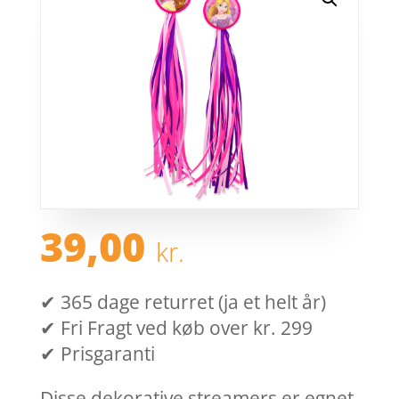
39,00
kr.
✔ 365 dage returret (ja et helt år)
✔ Fri Fragt ved køb over kr. 299
✔ Prisgaranti
Disse dekorative streamers er egnet