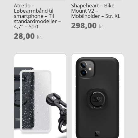
Atredo –
Shapeheart – Bike
Løbearmbånd til
Mount V2 –
smartphone – Til
Mobilholder – Str. XL
standardmodeller –
298,00
4,7″ – Sort
kr.
28,00
kr.