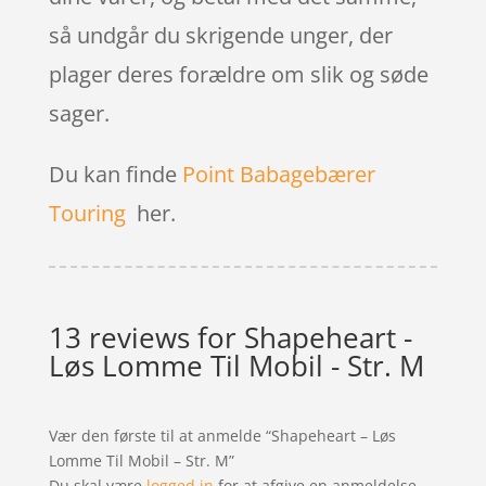
så undgår du skrigende unger, der
plager deres forældre om slik og søde
sager.
Du kan finde
Point Babagebærer
Touring
her.
13 reviews for
Shapeheart -
Løs Lomme Til Mobil - Str. M
Vær den første til at anmelde “Shapeheart – Løs
Lomme Til Mobil – Str. M”
Du skal være
logged in
for at afgive en anmeldelse.