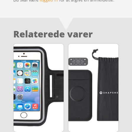
Relaterede varer