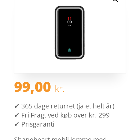
99,00
kr.
✔ 365 dage returret (ja et helt år)
✔ Fri Fragt ved køb over kr. 299
✔ Prisgaranti
Shapeheart mobil lomme med