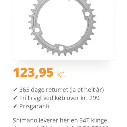
123,95
kr.
✔ 365 dage returret (ja et helt år)
✔ Fri Fragt ved køb over kr. 299
✔ Prisgaranti
Shimano leverer her en 34T klinge