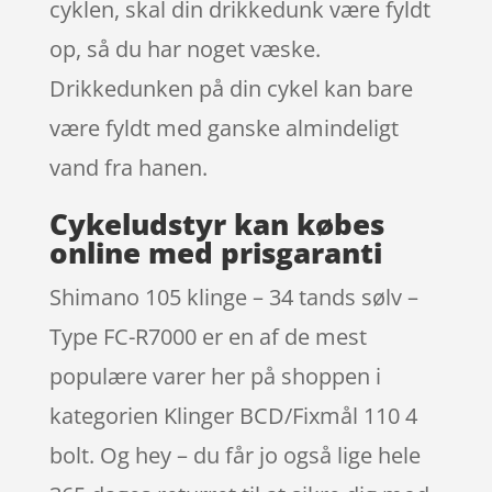
cyklen, skal din drikkedunk være fyldt
op, så du har noget væske.
Drikkedunken på din cykel kan bare
være fyldt med ganske almindeligt
vand fra hanen.
Cykeludstyr kan købes
online med prisgaranti
Shimano 105 klinge – 34 tands sølv –
Type FC-R7000 er en af de mest
populære varer her på shoppen i
kategorien Klinger BCD/Fixmål 110 4
bolt. Og hey – du får jo også lige hele