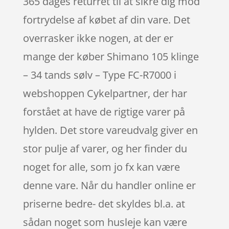
365 dages returret til at sikre dig mod
fortrydelse af købet af din vare. Det
overrasker ikke nogen, at der er
mange der køber Shimano 105 klinge
– 34 tands sølv – Type FC-R7000 i
webshoppen Cykelpartner, der har
forstået at have de rigtige varer på
hylden. Det store vareudvalg giver en
stor pulje af varer, og her finder du
noget for alle, som jo fx kan være
denne vare. Når du handler online er
priserne bedre- det skyldes bl.a. at
sådan noget som husleje kan være