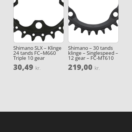
Shimano SLX – Klinge
Shimano – 30 tands
24 tands FC–M660
klinge – Singlespeed –
Triple 10 gear
12 gear – FC-MT610
30,49
219,00
kr.
kr.