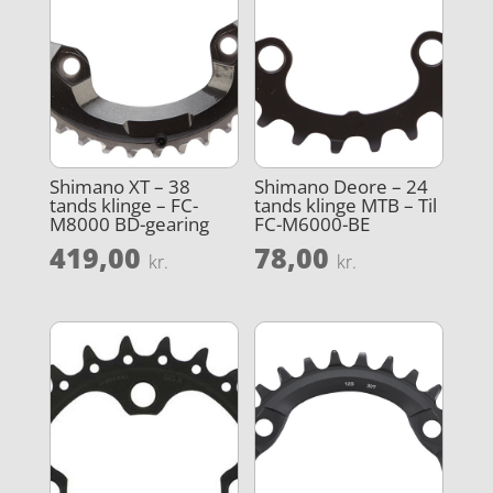
Shimano XT – 38
Shimano Deore – 24
tands klinge – FC-
tands klinge MTB – Til
M8000 BD-gearing
FC-M6000-BE
419,00
78,00
kr.
kr.