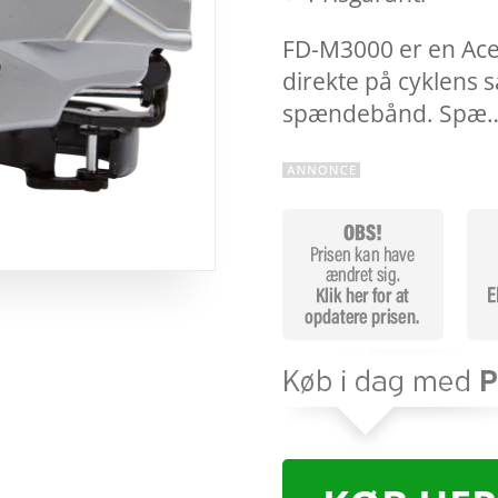
FD-M3000 er en Acer
direkte på cyklens s
spændebånd. Spæ