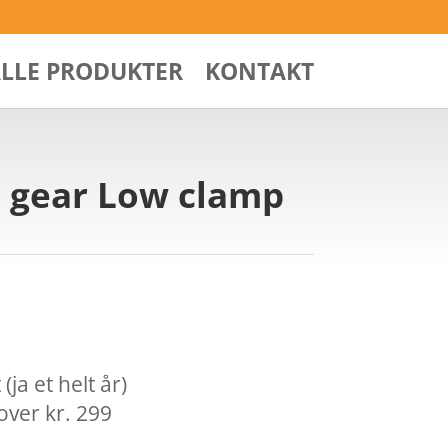
ALLE PRODUKTER
KONTAKT
9 gear Low clamp
ja et helt år)
over kr. 299