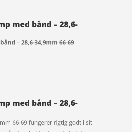
amp med bånd – 28,6-
 bånd – 28,6-34,9mm 66-69
amp med bånd – 28,6-
m 66-69 fungerer rigtig godt i sit