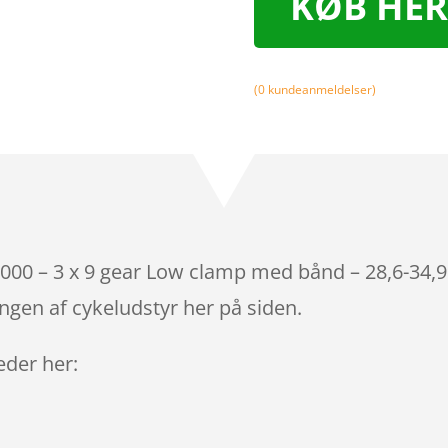
KØB HER
(
0
kundeanmeldelser)
000 – 3 x 9 gear Low clamp med bånd – 28,6-34
ngen af cykeludstyr her på siden.
leder her: