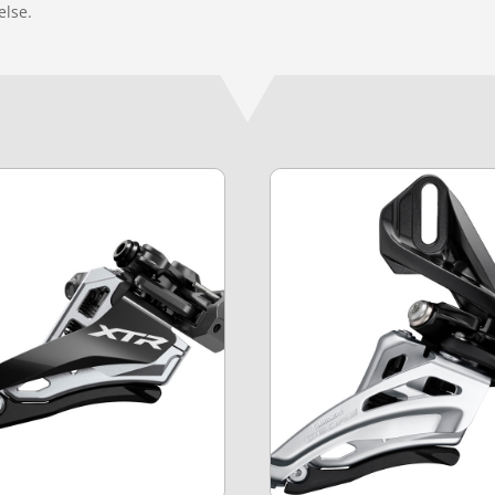
else.