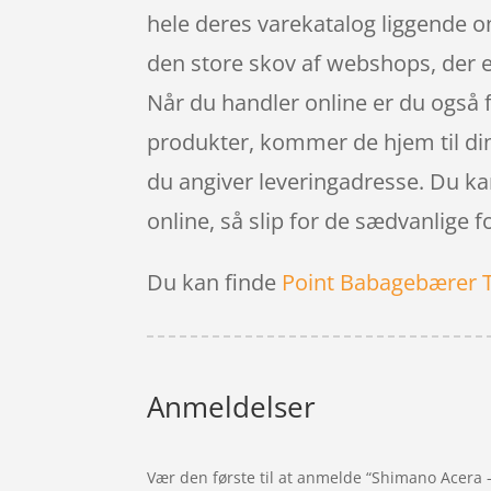
hele deres varekatalog liggende on
den store skov af webshops, der e
Når du handler online er du også f
produkter, kommer de hjem til din a
du angiver leveringadresse. Du ka
online, så slip for de sædvanlige 
Du kan finde
Point Babagebærer 
Anmeldelser
Vær den første til at anmelde “Shimano Acera