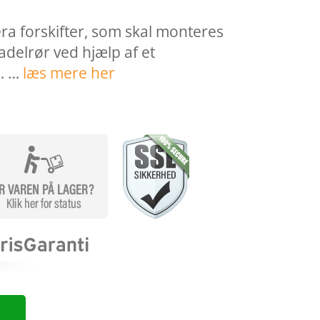
a forskifter, som skal monteres
adelrør ved hjælp af et
… …
læs mere her