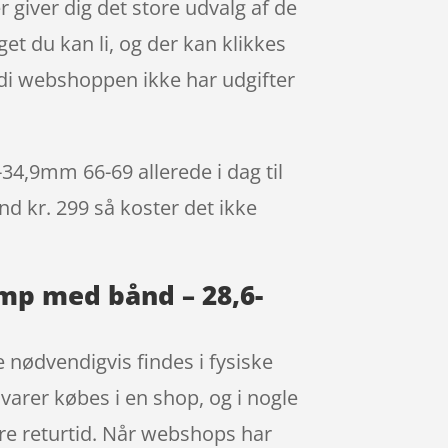
giver dig det store udvalg af de
et du kan li, og der kan klikkes
ordi webshoppen ikke har udgifter
4,9mm 66-69 allerede i dag til
nd kr. 299 så koster det ikke
amp med bånd – 28,6-
 nødvendigvis findes i fysiske
varer købes i en shop, og i nogle
re returtid. Når webshops har