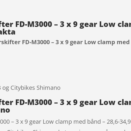
fter FD-M3000 – 3 x 9 gear Low cl
akta
skifter FD-M3000 – 3 x 9 gear Low clamp med
9
TB og Citybikes Shimano
fter FD-M3000 – 3 x 9 gear Low cl
ano
00 – 3 x 9 gear Low clamp med bånd – 28,6-34,9m