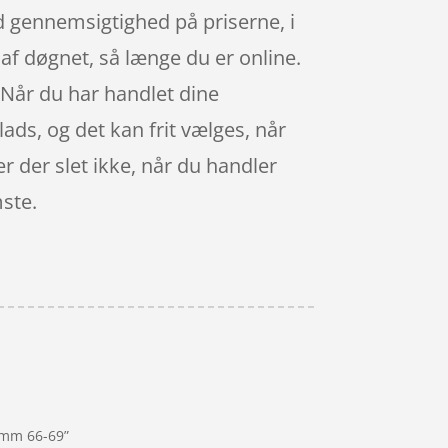
od gennemsigtighed på priserne, i
af døgnet, så længe du er online.
. Når du har handlet dine
ads, og det kan frit vælges, når
 der slet ikke, når du handler
mste.
9mm 66-69”