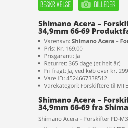
Shimano Acera – Forski
34,9mm 66-69 Produktf
Varenavn:
Shimano Acera – For
Pris: Kr. 169.00
Prisgaranti: Ja
Returret: 365 dage (et helt år)
Fri fragt: Ja, ved køb over kr. 29
Vare ID: 4524667338512
Varekategori: Forskiftere til M
Shimano Acera – Forski
34,9mm 66-69 fra Shim
Shimano Acera – Forskifter FD-M30