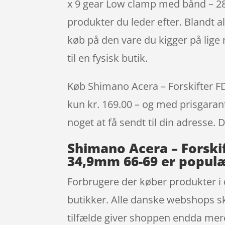
x 9 gear Low clamp med bånd – 28
produkter du leder efter. Blandt al
køb på den vare du kigger på lige 
til en fysisk butik.
Køb Shimano Acera – Forskifter FD
kun kr. 169.00 – og med prisgaranti
noget at få sendt til din adresse. 
Shimano Acera – Forski
34,9mm 66-69 er populær
Forbrugere der køber produkter i 
butikker. Alle danske webshops ska
tilfælde giver shoppen endda mer