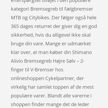
efterspørgsel tilføjet i den populære
kategori Bremsegreb til fælgbremser
MTB og Citybikes. Der følger også hele
365 dages returret der giver dig en god
sikkerhed, hvis du alligevel ikke skal
bruge din vare. Mange er udmærket
klar over, at man køber din Shimano
Alivio Bremsegreb Højre Sølv – 2-
finger til V-Bremser hos
onlineshoppen Cykelpartner, der
virkelig har samlet toppen af de mest
populære varer. Blandt alle varerne i
shoppen finder mange det de leder