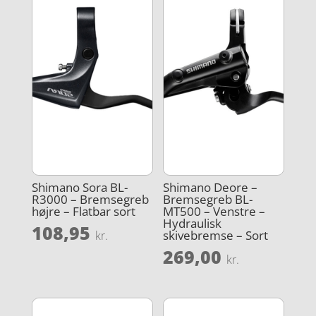
Shimano Sora BL-
Shimano Deore –
R3000 – Bremsegreb
Bremsegreb BL-
højre – Flatbar sort
MT500 – Venstre –
Hydraulisk
108,95
skivebremse – Sort
kr.
269,00
kr.