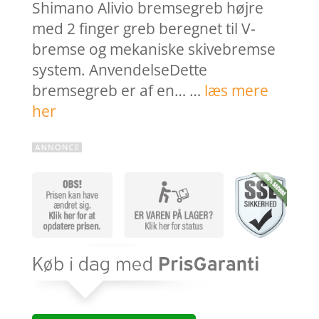
Shimano Alivio bremsegreb højre
med 2 finger greb beregnet til V-
bremse og mekaniske skivebremse
system. AnvendelseDette
bremsegreb er af en… …
læs mere
her