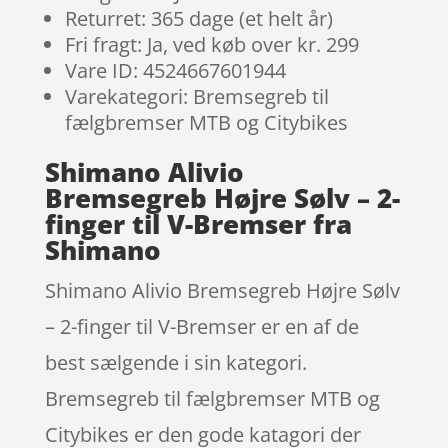
Returret: 365 dage (et helt år)
Fri fragt: Ja, ved køb over kr. 299
Vare ID: 4524667601944
Varekategori: Bremsegreb til
fælgbremser MTB og Citybikes
Shimano Alivio
Bremsegreb Højre Sølv – 2-
finger til V-Bremser fra
Shimano
Shimano Alivio Bremsegreb Højre Sølv
– 2-finger til V-Bremser er en af de
best sælgende i sin kategori.
Bremsegreb til fælgbremser MTB og
Citybikes er den gode katagori der