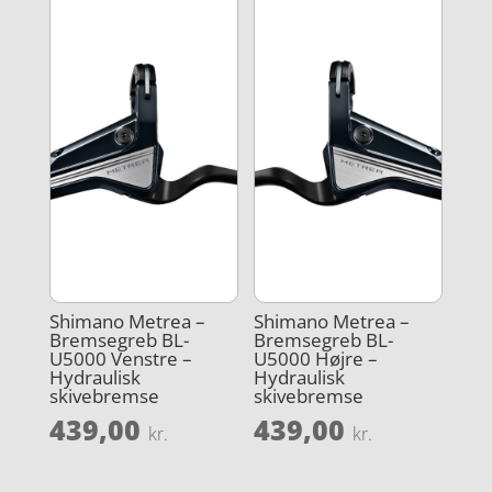
Shimano Metrea –
Shimano Metrea –
Bremsegreb BL-
Bremsegreb BL-
U5000 Venstre –
U5000 Højre –
Hydraulisk
Hydraulisk
skivebremse
skivebremse
439,00
439,00
kr.
kr.