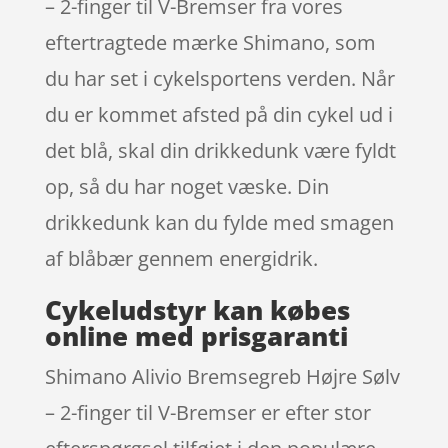
– 2-finger til V-Bremser fra vores
eftertragtede mærke Shimano, som
du har set i cykelsportens verden. Når
du er kommet afsted på din cykel ud i
det blå, skal din drikkedunk være fyldt
op, så du har noget væske. Din
drikkedunk kan du fylde med smagen
af blåbær gennem energidrik.
Cykeludstyr kan købes
online med prisgaranti
Shimano Alivio Bremsegreb Højre Sølv
– 2-finger til V-Bremser er efter stor