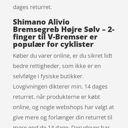
dages returret.
Shimano Alivio
Bremsegreb Højre Sølv – 2-
finger til V-Bremser er
populær for cyklister
Køber du varer online, er du sikret lidt
bedre rettigheder, som ikke er en
selvfølge i fysiske butikker.
Lovgivningen dikterer min. 14 dages
returret. når produkterne er købt
online, og nogle webshops har valgt at
give mere og forlænger din returret til
mere end de 14 dage. Derudover har