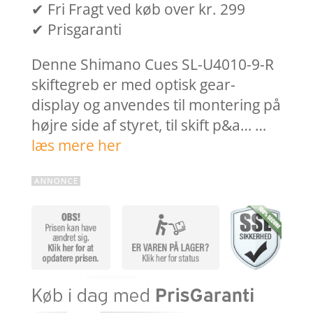
✔ Fri Fragt ved køb over kr. 299
✔ Prisgaranti
Denne Shimano Cues SL-U4010-9-R
skiftegreb er med optisk gear-
display og anvendes til montering på
højre side af styret, til skift p&a… …
læs mere her