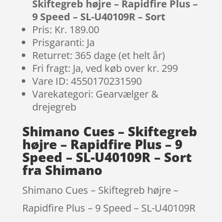
Skiftegreb højre – Rapidfire Plus –
9 Speed – SL-U40109R – Sort
Pris: Kr. 189.00
Prisgaranti: Ja
Returret: 365 dage (et helt år)
Fri fragt: Ja, ved køb over kr. 299
Vare ID: 4550170231590
Varekategori: Gearvælger &
drejegreb
Shimano Cues – Skiftegreb
højre – Rapidfire Plus – 9
Speed – SL-U40109R – Sort
fra Shimano
Shimano Cues – Skiftegreb højre –
Rapidfire Plus – 9 Speed – SL-U40109R