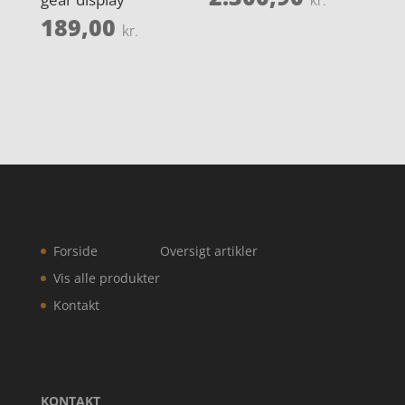
189,00
kr.
Forside
Oversigt artikler
Vis alle produkter
Kontakt
KONTAKT