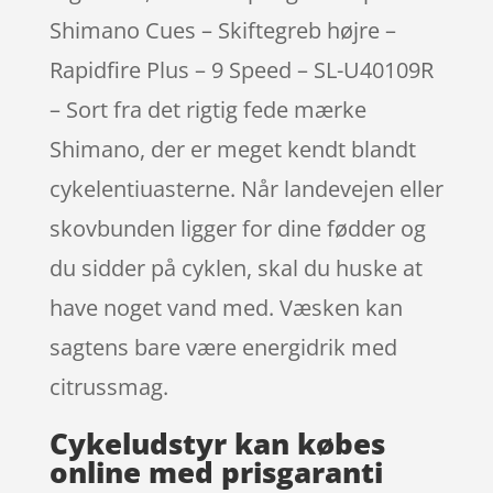
Shimano Cues – Skiftegreb højre –
Rapidfire Plus – 9 Speed – SL-U40109R
– Sort fra det rigtig fede mærke
Shimano, der er meget kendt blandt
cykelentiuasterne. Når landevejen eller
skovbunden ligger for dine fødder og
du sidder på cyklen, skal du huske at
have noget vand med. Væsken kan
sagtens bare være energidrik med
citrussmag.
Cykeludstyr kan købes
online med prisgaranti