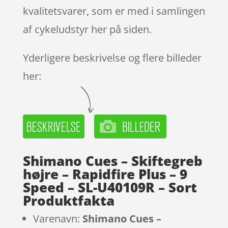
kvalitetsvarer, som er med i samlingen
af cykeludstyr her på siden.
Yderligere beskrivelse og flere billeder
her:
Shimano Cues – Skiftegreb
højre – Rapidfire Plus – 9
Speed – SL-U40109R – Sort
Produktfakta
Varenavn:
Shimano Cues –