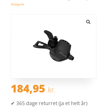
drejegreb
184,95
kr.
✔ 365 dage returret (ja et helt år)