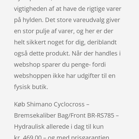
vigtigheden af at have de rigtige varer
på hylden. Det store vareudvalg giver
en stor pulje af varer, og her er der
helt sikkert noget for dig, deriblandt
også dette produkt. Når der handles i
webshop sparer du penge- fordi
webshoppen ikke har udgifter til en
fysisk butik.
Køb Shimano Cyclocross –
Bremsekaliber Bag/Front BR-RS785 –
Hydraulisk allerede i dag til kun
kr. 469.00 – og med prisgarantien,