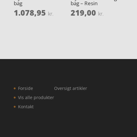
bag
bag – Resin
1.078,95
219,00
kr.
kr.
Forside
Oversigt artikler
Vis alle produkter
Kontakt