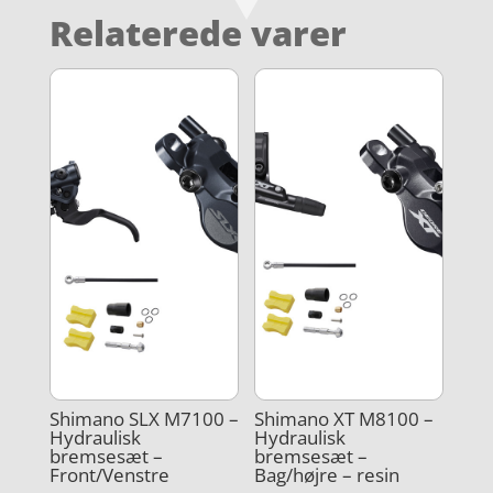
Relaterede varer
Shimano SLX M7100 –
Shimano XT M8100 –
Hydraulisk
Hydraulisk
bremsesæt –
bremsesæt –
Front/Venstre
Bag/højre – resin