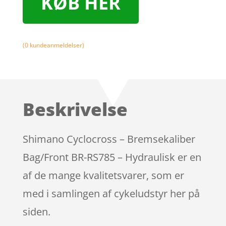
KØB HER
(
0
kundeanmeldelser)
Beskrivelse
Shimano Cyclocross – Bremsekaliber
Bag/Front BR-RS785 – Hydraulisk er en
af de mange kvalitetsvarer, som er
med i samlingen af cykeludstyr her på
siden.