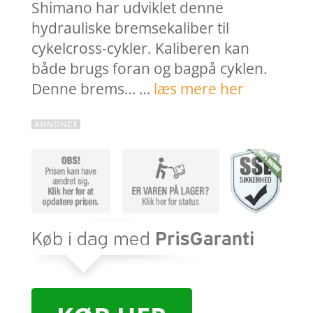
Shimano har udviklet denne
hydrauliske bremsekaliber til
cykelcross-cykler. Kaliberen kan
både brugs foran og bagpå cyklen.
Denne brems… …
læs mere her