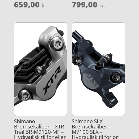
659,00
799,00
kr.
kr.
Shimano
Shimano SLX
Bremsekaliber – XTR
Bremsekaliber –
Trail BR-M9120-MF –
M7100 SLX –
Hydraulisk til for eller
Hydraulisk til for og