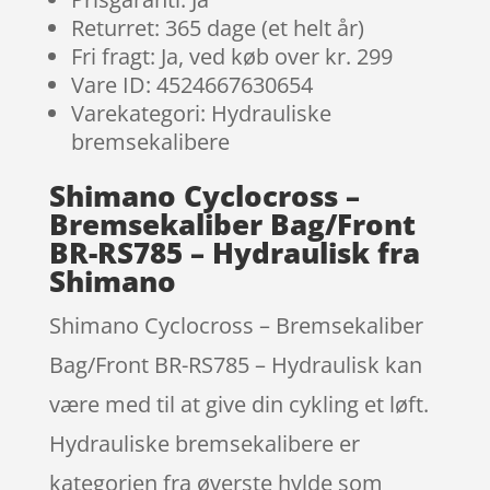
Returret: 365 dage (et helt år)
Fri fragt: Ja, ved køb over kr. 299
Vare ID: 4524667630654
Varekategori: Hydrauliske
bremsekalibere
Shimano Cyclocross –
Bremsekaliber Bag/Front
BR-RS785 – Hydraulisk fra
Shimano
Shimano Cyclocross – Bremsekaliber
Bag/Front BR-RS785 – Hydraulisk kan
være med til at give din cykling et løft.
Hydrauliske bremsekalibere er
kategorien fra øverste hylde som