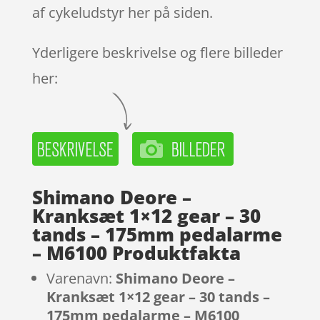
af cykeludstyr her på siden.
Yderligere beskrivelse og flere billeder
her:
Shimano Deore –
Kranksæt 1×12 gear – 30
tands – 175mm pedalarme
– M6100 Produktfakta
Varenavn:
Shimano Deore –
Kranksæt 1×12 gear – 30 tands –
175mm pedalarme – M6100