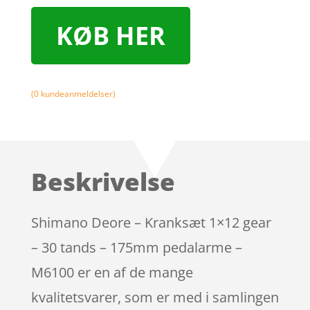
KØB HER
(
0
kundeanmeldelser)
Beskrivelse
Shimano Deore – Kranksæt 1×12 gear
– 30 tands – 175mm pedalarme –
M6100 er en af de mange
kvalitetsvarer, som er med i samlingen