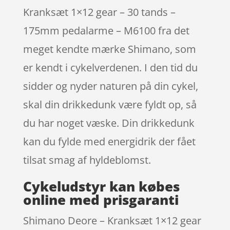
Kranksæt 1×12 gear – 30 tands –
175mm pedalarme – M6100 fra det
meget kendte mærke Shimano, som
er kendt i cykelverdenen. I den tid du
sidder og nyder naturen på din cykel,
skal din drikkedunk være fyldt op, så
du har noget væske. Din drikkedunk
kan du fylde med energidrik der fået
tilsat smag af hyldeblomst.
Cykeludstyr kan købes
online med prisgaranti
Shimano Deore – Kranksæt 1×12 gear