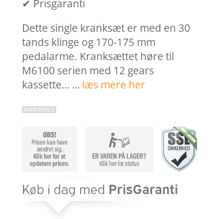
✔ Prisgaranti
Dette single kranksæt er med en 30
tands klinge og 170-175 mm
pedalarme. Kranksættet høre til
M6100 serien med 12 gears
kassette… …
læs mere her