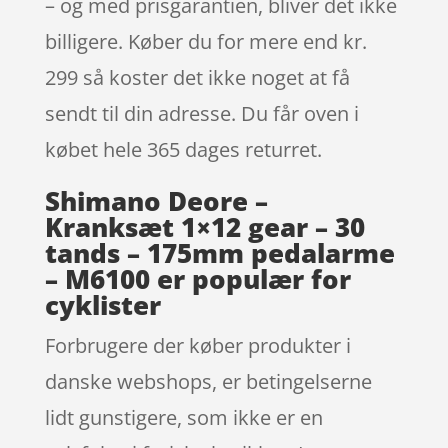
– og med prisgarantien, bliver det ikke
billigere. Køber du for mere end kr.
299 så koster det ikke noget at få
sendt til din adresse. Du får oven i
købet hele 365 dages returret.
Shimano Deore –
Kranksæt 1×12 gear – 30
tands – 175mm pedalarme
– M6100 er populær for
cyklister
Forbrugere der køber produkter i
danske webshops, er betingelserne
lidt gunstigere, som ikke er en