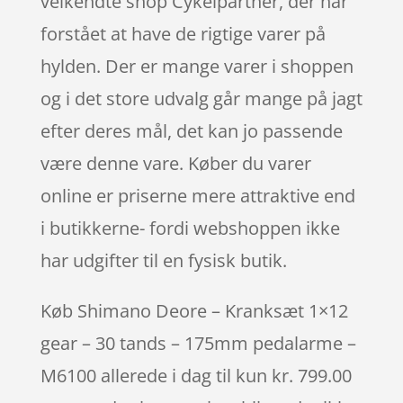
velkendte shop Cykelpartner, der har
forstået at have de rigtige varer på
hylden. Der er mange varer i shoppen
og i det store udvalg går mange på jagt
efter deres mål, det kan jo passende
være denne vare. Køber du varer
online er priserne mere attraktive end
i butikkerne- fordi webshoppen ikke
har udgifter til en fysisk butik.
Køb Shimano Deore – Kranksæt 1×12
gear – 30 tands – 175mm pedalarme –
M6100 allerede i dag til kun kr. 799.00