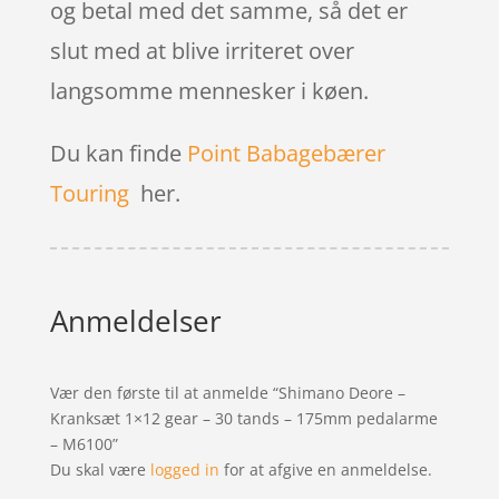
og betal med det samme, så det er
slut med at blive irriteret over
langsomme mennesker i køen.
Du kan finde
Point Babagebærer
Touring
her.
Anmeldelser
Vær den første til at anmelde “Shimano Deore –
Kranksæt 1×12 gear – 30 tands – 175mm pedalarme
– M6100”
Du skal være
logged in
for at afgive en anmeldelse.