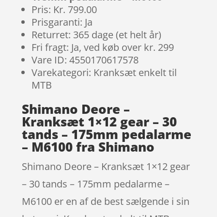
Pris: Kr. 799.00
Prisgaranti: Ja
Returret: 365 dage (et helt år)
Fri fragt: Ja, ved køb over kr. 299
Vare ID: 4550170617578
Varekategori: Kranksæt enkelt til
MTB
Shimano Deore –
Kranksæt 1×12 gear – 30
tands – 175mm pedalarme
– M6100 fra Shimano
Shimano Deore – Kranksæt 1×12 gear
– 30 tands – 175mm pedalarme –
M6100 er en af de best sælgende i sin