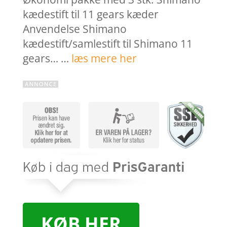
kædestift til 11 gears kæder
Anvendelse Shimano
kædestift/samlestift til Shimano 11
gears… …
læs mere her
KØB HER