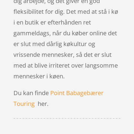
dig arbejde, og det giver en god
fleksibilitet for dig. Det med at stå i kø
i en butik er efterhånden ret
gammeldags, når du køber online det
er slut med dårlig køkultur og
vrissende mennesker, så det er slut
med at blive irriteret over langsomme
mennesker i køen.
Du kan finde
Point Babagebærer
Touring
her.