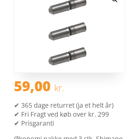
59,00
kr.
✔ 365 dage returret (ja et helt år)
✔ Fri Fragt ved køb over kr. 299
✔ Prisgaranti
Økonomi pakke med 3 stk. Shimano