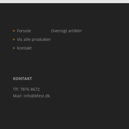
Forside
Oversigt artikler
Vis alle produkter
Kontakt
KONTAKT
Tlf: 7876 8672
Mail:
info@kfest.dk