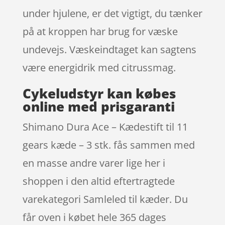
under hjulene, er det vigtigt, du tænker
på at kroppen har brug for væske
undevejs. Væskeindtaget kan sagtens
være energidrik med citrussmag.
Cykeludstyr kan købes
online med prisgaranti
Shimano Dura Ace – Kædestift til 11
gears kæde – 3 stk. fås sammen med
en masse andre varer lige her i
shoppen i den altid eftertragtede
varekategori Samleled til kæder. Du
får oven i købet hele 365 dages