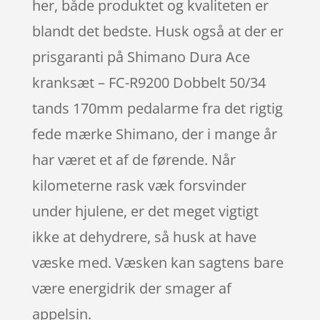
her, både produktet og kvaliteten er
blandt det bedste. Husk også at der er
prisgaranti på Shimano Dura Ace
kranksæt – FC-R9200 Dobbelt 50/34
tands 170mm pedalarme fra det rigtig
fede mærke Shimano, der i mange år
har været et af de førende. Når
kilometerne rask væk forsvinder
under hjulene, er det meget vigtigt
ikke at dehydrere, så husk at have
væske med. Væsken kan sagtens bare
være energidrik der smager af
appelsin.