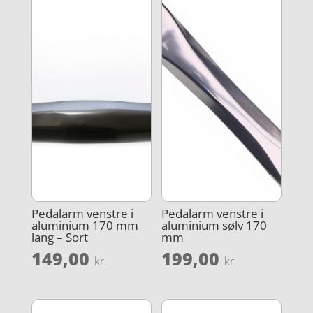
Pedalarm venstre i
Pedalarm venstre i
aluminium 170 mm
aluminium sølv 170
lang – Sort
mm
149,00
199,00
kr.
kr.