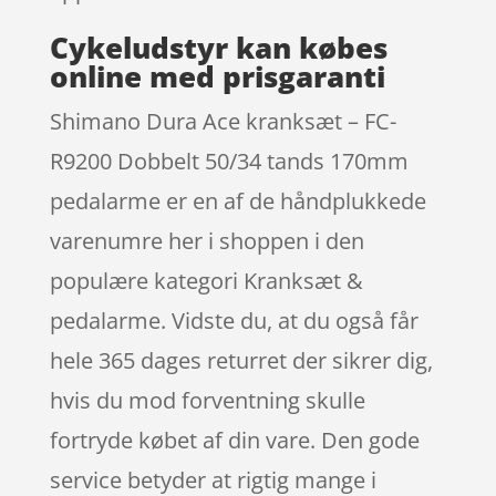
Cykeludstyr kan købes
online med prisgaranti
Shimano Dura Ace kranksæt – FC-
R9200 Dobbelt 50/34 tands 170mm
pedalarme er en af de håndplukkede
varenumre her i shoppen i den
populære kategori Kranksæt &
pedalarme. Vidste du, at du også får
hele 365 dages returret der sikrer dig,
hvis du mod forventning skulle
fortryde købet af din vare. Den gode
service betyder at rigtig mange i