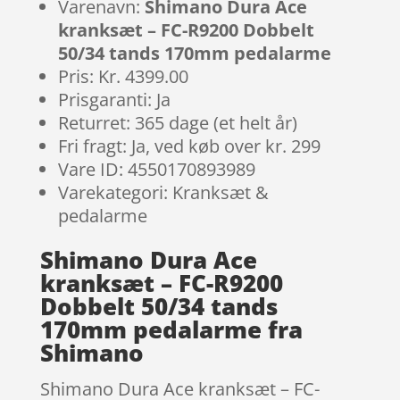
Varenavn:
Shimano Dura Ace
kranksæt – FC-R9200 Dobbelt
50/34 tands 170mm pedalarme
Pris: Kr. 4399.00
Prisgaranti: Ja
Returret: 365 dage (et helt år)
Fri fragt: Ja, ved køb over kr. 299
Vare ID: 4550170893989
Varekategori: Kranksæt &
pedalarme
Shimano Dura Ace
kranksæt – FC-R9200
Dobbelt 50/34 tands
170mm pedalarme fra
Shimano
Shimano Dura Ace kranksæt – FC-