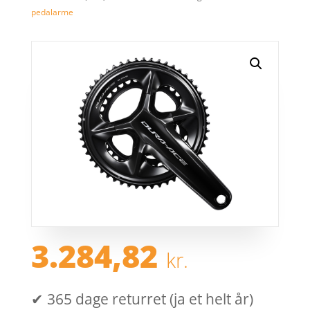
pedalarme
3.284,82
kr.
✔ 365 dage returret (ja et helt år)