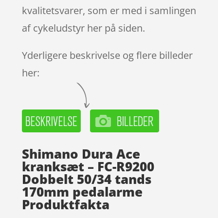
kvalitetsvarer, som er med i samlingen
af cykeludstyr her på siden.
Yderligere beskrivelse og flere billeder
her:
Shimano Dura Ace
kranksæt – FC-R9200
Dobbelt 50/34 tands
170mm pedalarme
Produktfakta