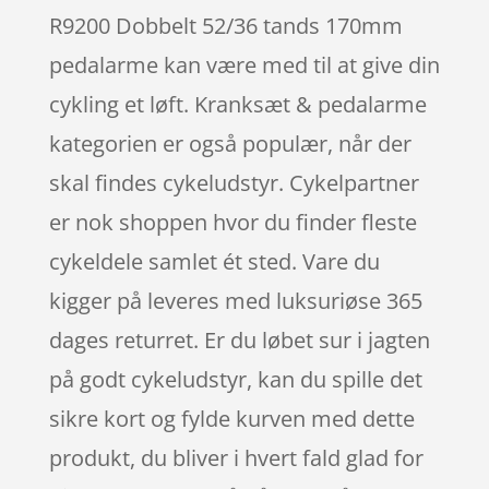
R9200 Dobbelt 52/36 tands 170mm
pedalarme kan være med til at give din
cykling et løft. Kranksæt & pedalarme
kategorien er også populær, når der
skal findes cykeludstyr. Cykelpartner
er nok shoppen hvor du finder fleste
cykeldele samlet ét sted. Vare du
kigger på leveres med luksuriøse 365
dages returret. Er du løbet sur i jagten
på godt cykeludstyr, kan du spille det
sikre kort og fylde kurven med dette
produkt, du bliver i hvert fald glad for