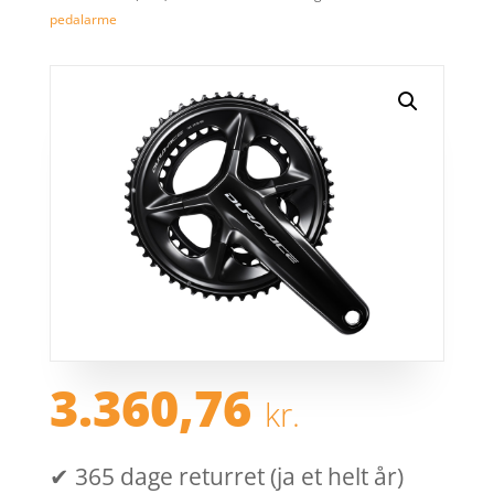
pedalarme
3.360,76
kr.
✔ 365 dage returret (ja et helt år)