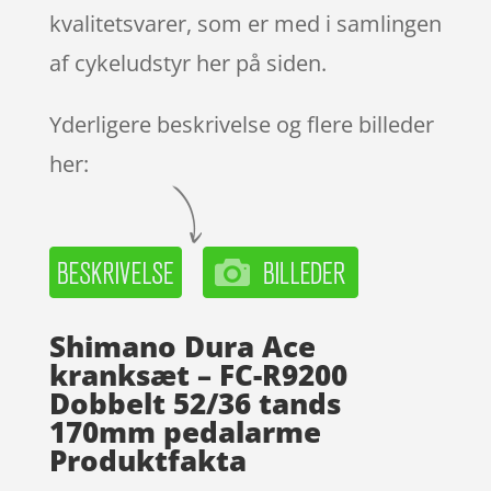
kvalitetsvarer, som er med i samlingen
af cykeludstyr her på siden.
Yderligere beskrivelse og flere billeder
her:
Shimano Dura Ace
kranksæt – FC-R9200
Dobbelt 52/36 tands
170mm pedalarme
Produktfakta