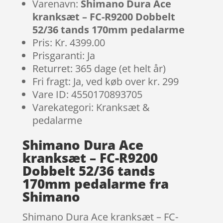
Varenavn:
Shimano Dura Ace
kranksæt – FC-R9200 Dobbelt
52/36 tands 170mm pedalarme
Pris: Kr. 4399.00
Prisgaranti: Ja
Returret: 365 dage (et helt år)
Fri fragt: Ja, ved køb over kr. 299
Vare ID: 4550170893705
Varekategori: Kranksæt &
pedalarme
Shimano Dura Ace
kranksæt – FC-R9200
Dobbelt 52/36 tands
170mm pedalarme fra
Shimano
Shimano Dura Ace kranksæt – FC-