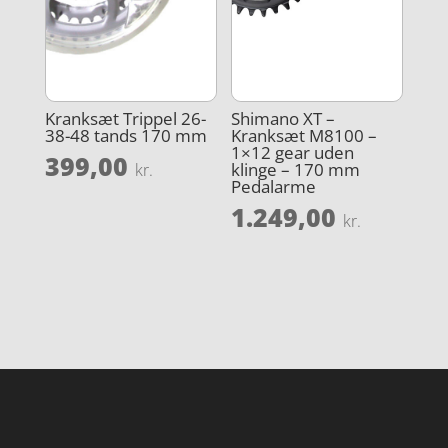
Kranksæt Trippel 26-
Shimano XT –
38-48 tands 170 mm
Kranksæt M8100 –
1×12 gear uden
399,00
klinge – 170 mm
kr.
Pedalarme
1.249,00
kr.