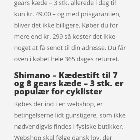
gears kæde – 3 stk. allerede i dag til
kun kr. 49.00 – og med prisgarantien,
bliver det ikke billigere. Køber du for
mere end kr. 299 så koster det ikke
noget at få sendt til din adresse. Du får
oven i købet hele 365 dages returret.
Shimano – Kædestift til 7
og 8 gears kæde – 3 stk. er
populær for cyklister
Købes der ind i en webshop, er
betingelserne lidt gunstigere, som ikke
nødvendigvis findes i fysiske butikker.
Webshop skal følge dansk lov, der