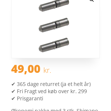
49,00
kr.
✔ 365 dage returret (ja et helt år)
✔ Fri Fragt ved køb over kr. 299
✔ Prisgaranti
Økonomi pakke med 3 stk. Shimano