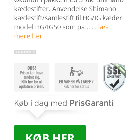
kædestifter. Anvendelse Shimano
kædestift/samlestift til HG/IG kæder
model HG/IG50 som pa… …
læs
mere her
KØB HER