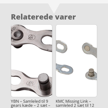
Relaterede varer
YBN – Samleled til 9
KMC Missing Link –
gears kæde – 2 sæt –
samleled 2 sæt til 12