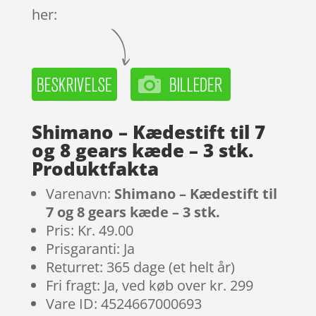
her:
Shimano – Kædestift til 7
og 8 gears kæde – 3 stk.
Produktfakta
Varenavn:
Shimano – Kædestift til
7 og 8 gears kæde – 3 stk.
Pris: Kr. 49.00
Prisgaranti: Ja
Returret: 365 dage (et helt år)
Fri fragt: Ja, ved køb over kr. 299
Vare ID: 4524667000693