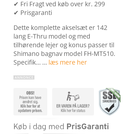
✔ Fri Fragt ved køb over kr. 299
✔ Prisgaranti
Dette komplette akselsæt er 142
lang E-Thru model og med
tilhørende lejer og konus passer til
Shimano bagnav model FH-MT510.
Specifik… …
læs mere her