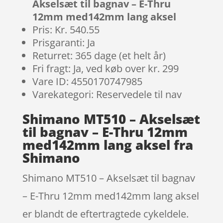
Akselsæt til bagnav – E-Thru
12mm med142mm lang aksel
Pris: Kr. 540.55
Prisgaranti: Ja
Returret: 365 dage (et helt år)
Fri fragt: Ja, ved køb over kr. 299
Vare ID: 4550170747985
Varekategori: Reservedele til nav
Shimano MT510 – Akselsæt
til bagnav – E-Thru 12mm
med142mm lang aksel fra
Shimano
Shimano MT510 – Akselsæt til bagnav
– E-Thru 12mm med142mm lang aksel
er blandt de eftertragtede cykeldele.