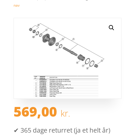
nav
569,00
kr.
✔ 365 dage returret (ja et helt år)