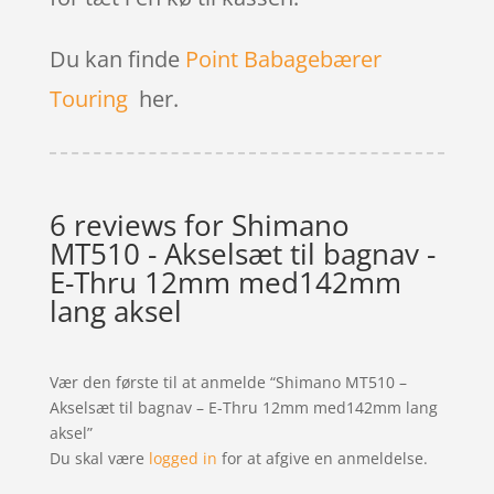
Du kan finde
Point Babagebærer
Touring
her.
6 reviews for
Shimano
MT510 - Akselsæt til bagnav -
E-Thru 12mm med142mm
lang aksel
Vær den første til at anmelde “Shimano MT510 –
Akselsæt til bagnav – E-Thru 12mm med142mm lang
aksel”
Du skal være
logged in
for at afgive en anmeldelse.