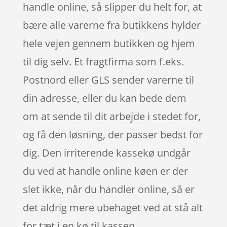
handle online, så slipper du helt for, at
bære alle varerne fra butikkens hylder
hele vejen gennem butikken og hjem
til dig selv. Et fragtfirma som f.eks.
Postnord eller GLS sender varerne til
din adresse, eller du kan bede dem
om at sende til dit arbejde i stedet for,
og få den løsning, der passer bedst for
dig. Den irriterende kassekø undgår
du ved at handle online køen er der
slet ikke, når du handler online, så er
det aldrig mere ubehaget ved at stå alt
for tæt i en kø til kassen.