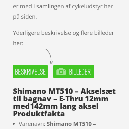
er med i samlingen af cykeludstyr her
på siden.
Yderligere beskrivelse og flere billeder
her:
Shimano MT510 – Akselsæt
til bagnav – E-Thru 12mm
med142mm lang aksel
Produktfakta
Varenavn:
Shimano MT510 –