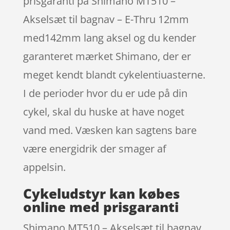
prisgaranti på Shimano MT510 –
Akselsæt til bagnav – E-Thru 12mm
med142mm lang aksel og du kender
garanteret mærket Shimano, der er
meget kendt blandt cykelentiuasterne.
I de perioder hvor du er ude på din
cykel, skal du huske at have noget
vand med. Væsken kan sagtens bare
være energidrik der smager af
appelsin.
Cykeludstyr kan købes
online med prisgaranti
Shimano MT510 – Akselsæt til bagnav