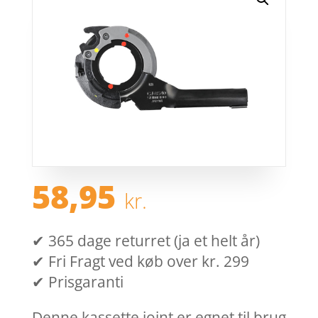
58,95
kr.
✔ 365 dage returret (ja et helt år)
✔ Fri Fragt ved køb over kr. 299
✔ Prisgaranti
Denne kassette joint er egnet til brug