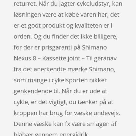
returret. Når du jagter cykeludstyr, kan
løsningen være at købe varen her, det
er et godt produkt og kvaliteten er i
orden. Og du finder det ikke billigere,
for der er prisgaranti på Shimano
Nexus 8 – Kassette joint – Til geranav
fra det anerkendte mærke Shimano,
som mange i cykelsporten nikker
genkendende til. Når du er ude at
cykle, er det vigtigt, du tænker på at
kroppen har brug for væske undevejs.
Denne væske kan fx være smagen af
blåbær gennem energidrik.