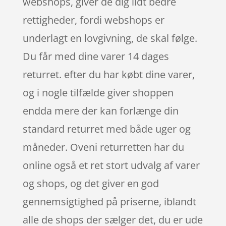
webshops, giver de dig lidt bedre
rettigheder, fordi webshops er
underlagt en lovgivning, de skal følge.
Du får med dine varer 14 dages
returret. efter du har købt dine varer,
og i nogle tilfælde giver shoppen
endda mere der kan forlænge din
standard returret med både uger og
måneder. Oveni returretten har du
online også et ret stort udvalg af varer
og shops, og det giver en god
gennemsigtighed på priserne, iblandt
alle de shops der sælger det, du er ude