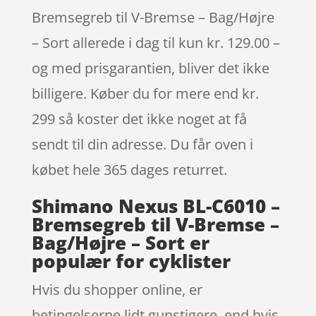
Bremsegreb til V-Bremse – Bag/Højre
– Sort allerede i dag til kun kr. 129.00 –
og med prisgarantien, bliver det ikke
billigere. Køber du for mere end kr.
299 så koster det ikke noget at få
sendt til din adresse. Du får oven i
købet hele 365 dages returret.
Shimano Nexus BL-C6010 –
Bremsegreb til V-Bremse –
Bag/Højre – Sort er
populær for cyklister
Hvis du shopper online, er
betingelserne lidt gunstigere, end hvis