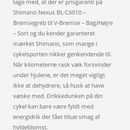
tage med, at der er prisgaranti på
Shimano Nexus BL-C6010 –
Bremsegreb til V-Bremse – Bag/Højre
– Sort og du kender garanteret
mærket Shimano, som mange i
cykelsporten nikker genkendende til.
Når kilometerne rask væk forsvinder
under hjulene, er det meget vigtigt
ikke at dehydrere, så husk at have
væske med. Drikkedunken på din
cykel kan bare være fyldt med
energidrik der fået tilsat smag af
hyldeblomst.