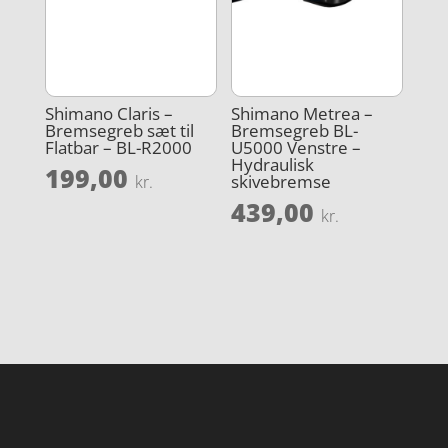
Shimano Claris –
Shimano Metrea –
Bremsegreb sæt til
Bremsegreb BL-
Flatbar – BL-R2000
U5000 Venstre –
Hydraulisk
199,00
skivebremse
kr.
439,00
kr.