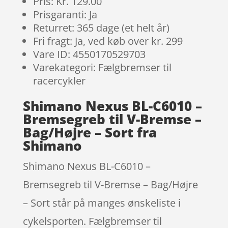
Pris: Kr. 129.00
Prisgaranti: Ja
Returret: 365 dage (et helt år)
Fri fragt: Ja, ved køb over kr. 299
Vare ID: 4550170529703
Varekategori: Fælgbremser til
racercykler
Shimano Nexus BL-C6010 –
Bremsegreb til V-Bremse –
Bag/Højre – Sort fra
Shimano
Shimano Nexus BL-C6010 –
Bremsegreb til V-Bremse – Bag/Højre
– Sort står på manges ønskeliste i
cykelsporten. Fælgbremser til