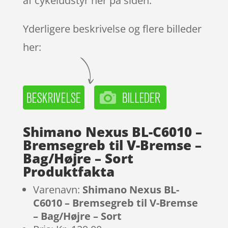
af cykeludstyr her på siden.
Yderligere beskrivelse og flere billeder
her:
Shimano Nexus BL-C6010 –
Bremsegreb til V-Bremse –
Bag/Højre – Sort
Produktfakta
Varenavn:
Shimano Nexus BL-
C6010 – Bremsegreb til V-Bremse
– Bag/Højre – Sort