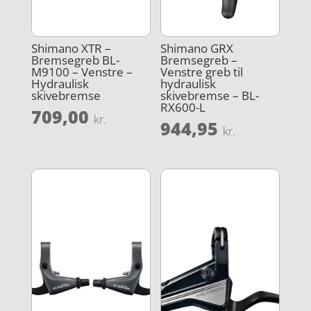
Shimano XTR –
Shimano GRX
Bremsegreb BL-
Bremsegreb –
M9100 – Venstre –
Venstre greb til
Hydraulisk
hydraulisk
skivebremse
skivebremse – BL-
RX600-L
709,00
kr.
944,95
kr.