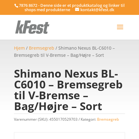
7876 8672 - Denne side er et produktkatalog og linker til
shops med produkterne
kontakt@kfest.dk
Hjem
/
Bremsegreb
/ Shimano Nexus BL-C6010 –
Bremsegreb til V-Bremse – Bag/Højre – Sort
Shimano Nexus BL-
C6010 – Bremsegreb
til V-Bremse –
Bag/Højre – Sort
Varenummer (SKU):
4550170529703
Kategori:
Bremsegreb