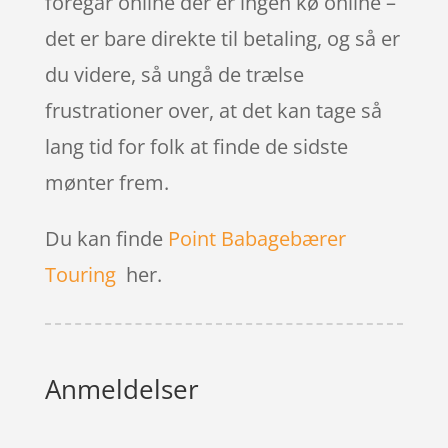
foregår online der er ingen kø online –
det er bare direkte til betaling, og så er
du videre, så ungå de trælse
frustrationer over, at det kan tage så
lang tid for folk at finde de sidste
mønter frem.
Du kan finde
Point Babagebærer
Touring
her.
Anmeldelser