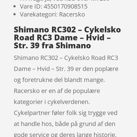
Vare ID: 4550170908515
Varekategori: Racersko
Shimano RC302 – Cykelsko
Road RC3 Dame – Hvid –
Str. 39 fra Shimano
Shimano RC302 – Cykelsko Road RC3
Dame – Hvid – Str. 39 er den poplære
og foretrukne del blandt mange.
Racersko er en af de populære
kategorier i cykelverdenen.
Cykelpartner føler folk sig trygge ved
at handle hos, både på grund af den
gode service og deres lange historie.