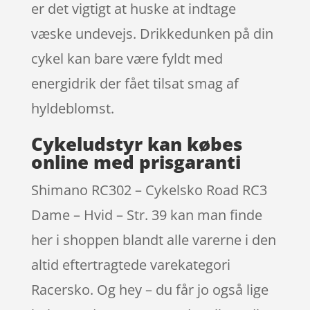
er det vigtigt at huske at indtage
væske undevejs. Drikkedunken på din
cykel kan bare være fyldt med
energidrik der fået tilsat smag af
hyldeblomst.
Cykeludstyr kan købes
online med prisgaranti
Shimano RC302 – Cykelsko Road RC3
Dame – Hvid – Str. 39 kan man finde
her i shoppen blandt alle varerne i den
altid eftertragtede varekategori
Racersko. Og hey – du får jo også lige