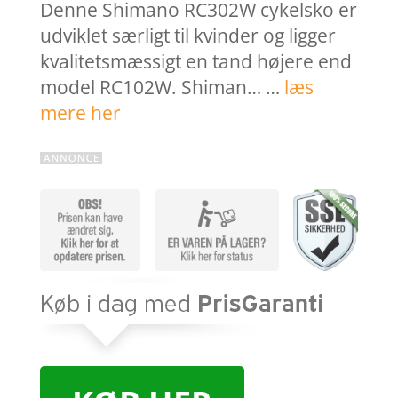
Denne Shimano RC302W cykelsko er
udviklet særligt til kvinder og ligger
kvalitetsmæssigt en tand højere end
model RC102W. Shiman… …
læs
mere her