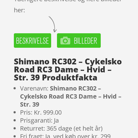
her:
Shimano RC302 – Cykelsko
Road RC3 Dame – Hvid –
Str. 39 Produktfakta
Varenavn:
Shimano RC302 –
Cykelsko Road RC3 Dame – Hvid –
Str. 39
Pris: Kr. 999.00
Prisgaranti: Ja
Returret: 365 dage (et helt år)
Fri fragt: Ja, ved køb over kr. 299