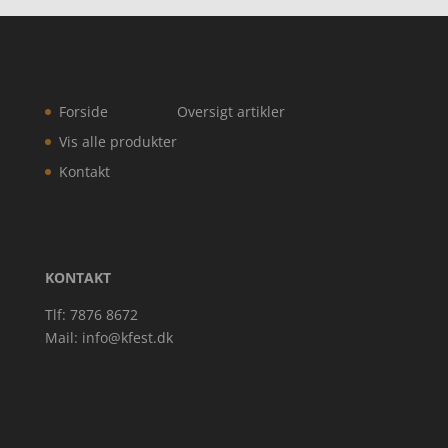
Forside
Oversigt artikler
Vis alle produkter
Kontakt
KONTAKT
Tlf: 7876 8672
Mail:
info@kfest.dk