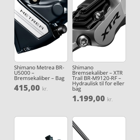
Shimano Metrea BR-
Shimano
U5000 –
Bremsekaliber – XTR
Bremsekaliber – Bag
Trail BR-M9120-RF –
Hydraulisk til for eller
415,00
bag
kr.
1.199,00
kr.