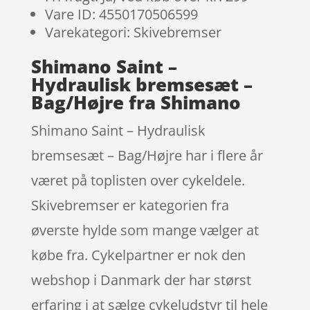
Vare ID: 4550170506599
Varekategori: Skivebremser
Shimano Saint –
Hydraulisk bremsesæt –
Bag/Højre fra Shimano
Shimano Saint – Hydraulisk
bremsesæt – Bag/Højre har i flere år
været på toplisten over cykeldele.
Skivebremser er kategorien fra
øverste hylde som mange vælger at
købe fra. Cykelpartner er nok den
webshop i Danmark der har størst
erfaring i at sælge cykeludstyr til hele