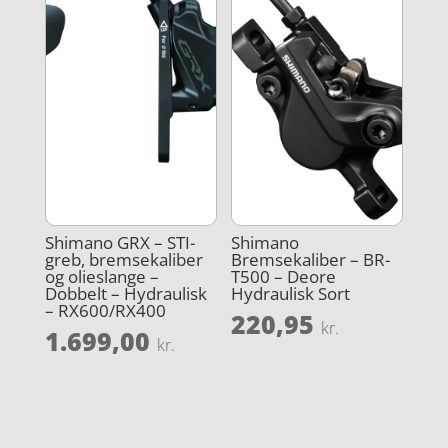
Shimano GRX – STI-
Shimano
greb, bremsekaliber
Bremsekaliber – BR-
og olieslange –
T500 – Deore
Dobbelt – Hydraulisk
Hydraulisk Sort
– RX600/RX400
220,95
kr.
1.699,00
kr.