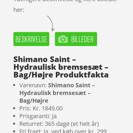
her:
Shimano Saint –
Hydraulisk bremsesæt –
Bag/Højre Produktfakta
Varenavn:
Shimano Saint –
Hydraulisk bremsesæt –
Bag/Højre
Pris: Kr. 1849.00
Prisgaranti: Ja
Returret: 365 dage (et helt år)
Fri fragt: Ja, ved køb over kr. 299