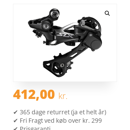
412,00
kr.
✔ 365 dage returret (ja et helt år)
✔ Fri Fragt ved køb over kr. 299
✔ Prisgaranti