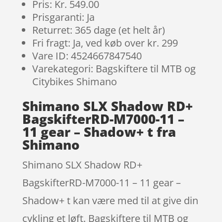
Pris: Kr. 549.00
Prisgaranti: Ja
Returret: 365 dage (et helt år)
Fri fragt: Ja, ved køb over kr. 299
Vare ID: 4524667847540
Varekategori: Bagskiftere til MTB og
Citybikes Shimano
Shimano SLX Shadow RD+
BagskifterRD-M7000-11 –
11 gear – Shadow+ t fra
Shimano
Shimano SLX Shadow RD+
BagskifterRD-M7000-11 – 11 gear –
Shadow+ t kan være med til at give din
cykling et løft. Bagskiftere til MTB og