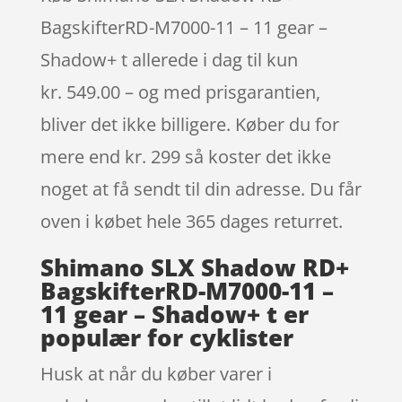
BagskifterRD-M7000-11 – 11 gear –
Shadow+ t allerede i dag til kun
kr. 549.00 – og med prisgarantien,
bliver det ikke billigere. Køber du for
mere end kr. 299 så koster det ikke
noget at få sendt til din adresse. Du får
oven i købet hele 365 dages returret.
Shimano SLX Shadow RD+
BagskifterRD-M7000-11 –
11 gear – Shadow+ t er
populær for cyklister
Husk at når du køber varer i