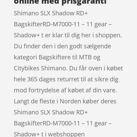
online med prisgaranti
Shimano SLX Shadow RD+
BagskifterRD-M7000-11 – 11 gear –
Shadow+ t er klar til dig her i shoppen.
Du finder den i den godt sælgende
kategori Bagskiftere til MTB og
Citybikes Shimano. Du får oven i købet
hele 365 dages returret til at sikre dig
mod fortrydelse af købet af din vare.
Langt de fleste i Norden køber deres
Shimano SLX Shadow RD+
BagskifterRD-M7000-11 – 11 gear –
Shadow+ t i webshoppen