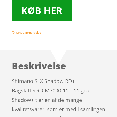
KØB HER
(
0
kundeanmeldelser)
Beskrivelse
Shimano SLX Shadow RD+
BagskifterRD-M7000-11 – 11 gear –
Shadow+ t er en af de mange
kvalitetsvarer, som er med i samlingen