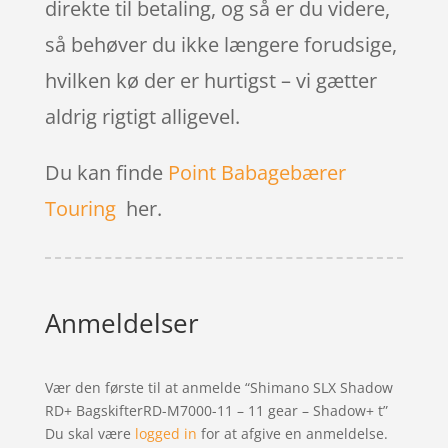
direkte til betaling, og så er du videre,
så behøver du ikke længere forudsige,
hvilken kø der er hurtigst – vi gætter
aldrig rigtigt alligevel.
Du kan finde
Point Babagebærer
Touring
her.
Anmeldelser
Vær den første til at anmelde “Shimano SLX Shadow
RD+ BagskifterRD-M7000-11 – 11 gear – Shadow+ t”
Du skal være
logged in
for at afgive en anmeldelse.