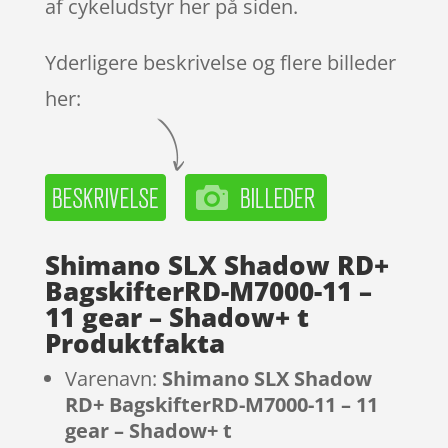
af cykeludstyr her på siden.
Yderligere beskrivelse og flere billeder
her:
Shimano SLX Shadow RD+
BagskifterRD-M7000-11 –
11 gear – Shadow+ t
Produktfakta
Varenavn:
Shimano SLX Shadow
RD+ BagskifterRD-M7000-11 – 11
gear – Shadow+ t