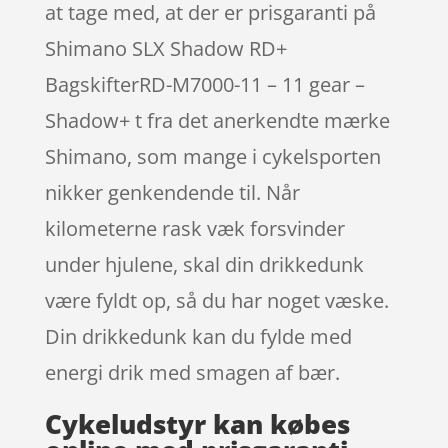
at tage med, at der er prisgaranti på
Shimano SLX Shadow RD+
BagskifterRD-M7000-11 – 11 gear –
Shadow+ t fra det anerkendte mærke
Shimano, som mange i cykelsporten
nikker genkendende til. Når
kilometerne rask væk forsvinder
under hjulene, skal din drikkedunk
være fyldt op, så du har noget væske.
Din drikkedunk kan du fylde med
energi drik med smagen af bær.
Cykeludstyr kan købes