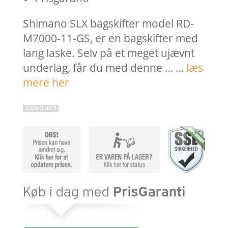
Shimano SLX bagskifter model RD-
M7000-11-GS, er en bagskifter med
lang laske. Selv på et meget ujævnt
underlag, får du med denne … …
læs
mere her