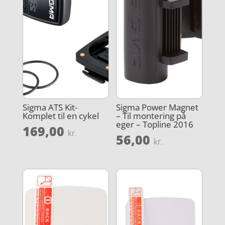
Sigma ATS Kit-
Sigma Power Magnet
Komplet til en cykel
– Til montering på
eger – Topline 2016
169,00
kr.
56,00
kr.