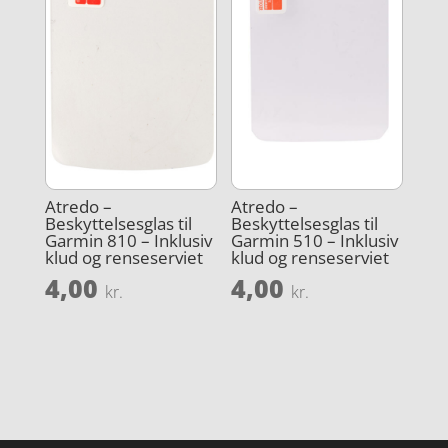
Atredo –
Atredo –
Beskyttelsesglas til
Beskyttelsesglas til
Garmin 810 – Inklusiv
Garmin 510 – Inklusiv
klud og renseserviet
klud og renseserviet
4,00
4,00
kr.
kr.