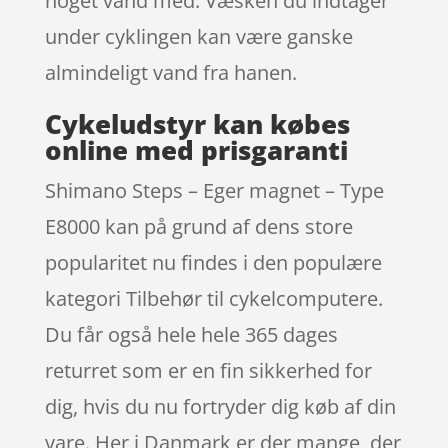
noget vand med. Væsken du indtager
under cyklingen kan være ganske
almindeligt vand fra hanen.
Cykeludstyr kan købes
online med prisgaranti
Shimano Steps – Eger magnet – Type
E8000 kan på grund af dens store
popularitet nu findes i den populære
kategori Tilbehør til cykelcomputere.
Du får også hele hele 365 dages
returret som er en fin sikkerhed for
dig, hvis du nu fortryder dig køb af din
vare. Her i Danmark er der mange, der