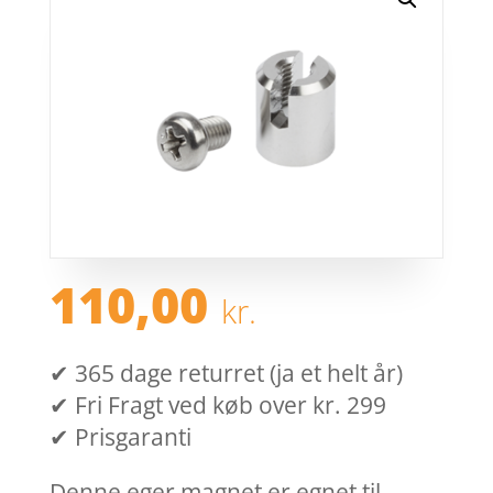
110,00
kr.
✔ 365 dage returret (ja et helt år)
✔ Fri Fragt ved køb over kr. 299
✔ Prisgaranti
Denne eger magnet er egnet til