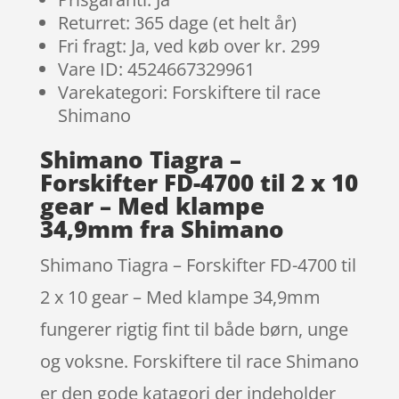
Returret: 365 dage (et helt år)
Fri fragt: Ja, ved køb over kr. 299
Vare ID: 4524667329961
Varekategori: Forskiftere til race
Shimano
Shimano Tiagra –
Forskifter FD-4700 til 2 x 10
gear – Med klampe
34,9mm fra Shimano
Shimano Tiagra – Forskifter FD-4700 til
2 x 10 gear – Med klampe 34,9mm
fungerer rigtig fint til både børn, unge
og voksne. Forskiftere til race Shimano
er den gode katagori der indeholder