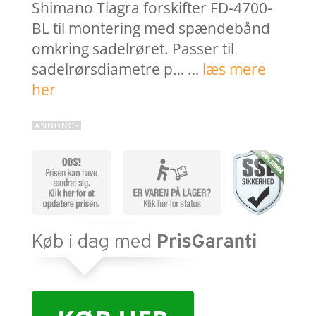
Shimano Tiagra forskifter FD-4700-
BL til montering med spændebånd
omkring sadelrøret. Passer til
sadelrørsdiametre p… …
læs mere
her