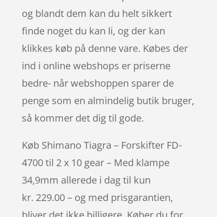
og blandt dem kan du helt sikkert
finde noget du kan li, og der kan
klikkes køb på denne vare. Købes der
ind i online webshops er priserne
bedre- når webshoppen sparer de
penge som en almindelig butik bruger,
så kommer det dig til gode.
Køb Shimano Tiagra – Forskifter FD-
4700 til 2 x 10 gear – Med klampe
34,9mm allerede i dag til kun
kr. 229.00 – og med prisgarantien,
bliver det ikke billigere. Køber du for