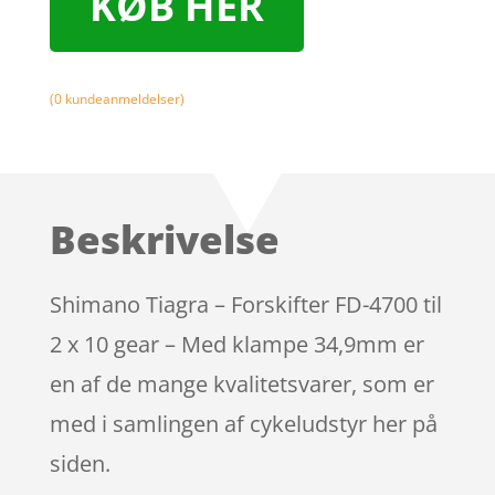
KØB HER
(
0
kundeanmeldelser)
Beskrivelse
Shimano Tiagra – Forskifter FD-4700 til
2 x 10 gear – Med klampe 34,9mm er
en af de mange kvalitetsvarer, som er
med i samlingen af cykeludstyr her på
siden.