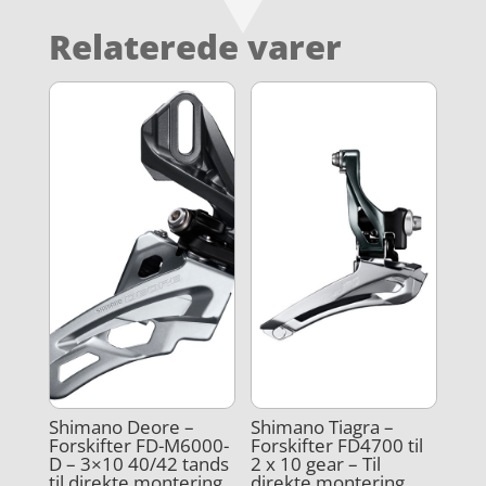
Relaterede varer
Shimano Deore –
Shimano Tiagra –
Forskifter FD-M6000-
Forskifter FD4700 til
D – 3×10 40/42 tands
2 x 10 gear – Til
til direkte montering
direkte montering