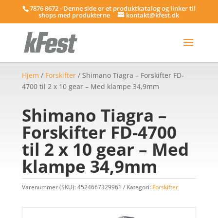
7876 8672 - Denne side er et produktkatalog og linker til
shops med produkterne
kontakt@kfest.dk
Hjem
/
Forskifter
/ Shimano Tiagra – Forskifter FD-
4700 til 2 x 10 gear – Med klampe 34,9mm
Shimano Tiagra –
Forskifter FD-4700
til 2 x 10 gear – Med
klampe 34,9mm
Varenummer (SKU):
4524667329961
Kategori:
Forskifter