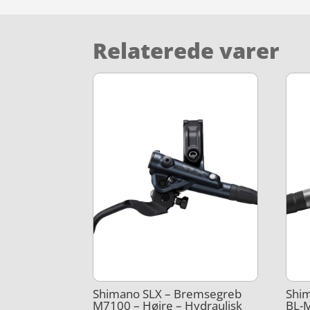
Relaterede varer
Shimano SLX – Bremsegreb
Shi
M7100 – Højre – Hydraulisk
BL-M