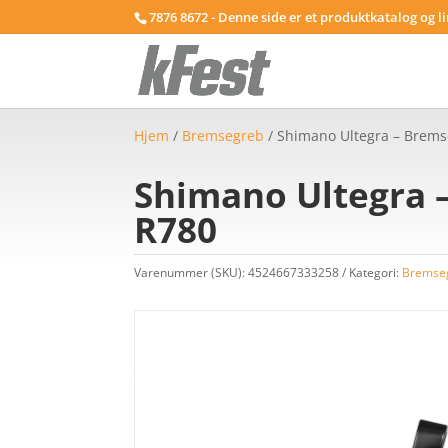
7876 8672 - Denne side er et produktkatalog og l
Hjem
/
Bremsegreb
/ Shimano Ultegra – Bremseg
Shimano Ultegra – 
R780
Varenummer (SKU):
4524667333258
Kategori:
Bremse