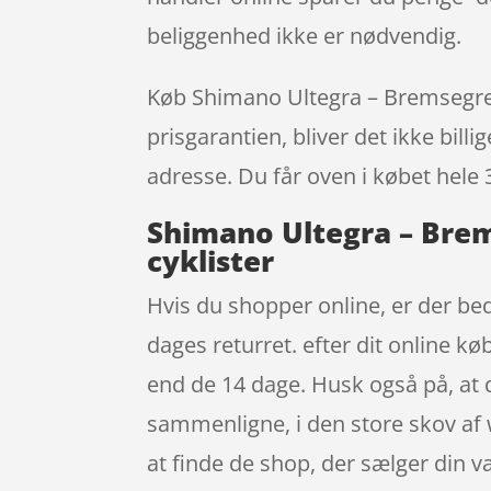
beliggenhed ikke er nødvendig.
Køb Shimano Ultegra – Bremsegreb h
prisgarantien, bliver det ikke bill
adresse. Du får oven i købet hele 
Shimano Ultegra – Brems
cyklister
Hvis du shopper online, er der bed
dages returret. efter dit online k
end de 14 dage. Husk også på, at d
sammenligne, i den store skov af 
at finde de shop, der sælger din va