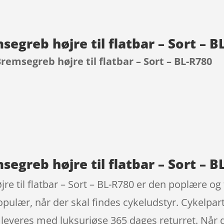
egreb højre til flatbar – Sort – 
remsegreb højre til flatbar – Sort – BL-R780
9
egreb højre til flatbar – Sort – 
e til flatbar – Sort – BL-R780 er den poplære og
lær, når der skal findes cykeludstyr. Cykelpartner
 leveres med luksuriøse 365 dages returret. Når d