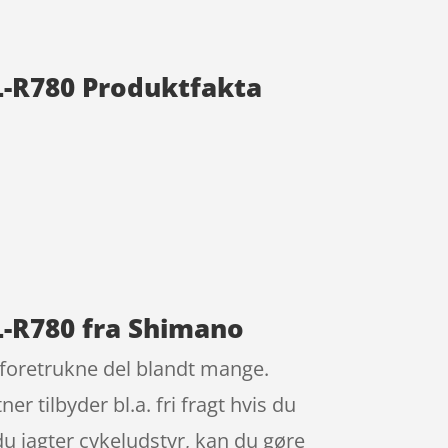
BL-R780 Produktfakta
BL-R780 fra Shimano
 foretrukne del blandt mange.
 tilbyder bl.a. fri fragt hvis du
u jagter cykeludstyr, kan du gøre