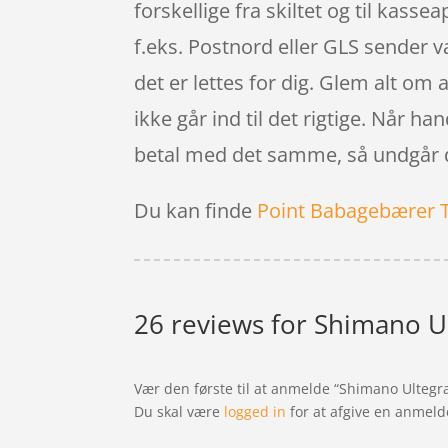
forskellige fra skiltet og til kasse
f.eks. Postnord eller GLS sender va
det er lettes for dig. Glem alt om 
ikke går ind til det rigtige. Når h
betal med det samme, så undgår d
Du kan finde
Point Babagebærer 
26 reviews for
Shimano Ult
Vær den første til at anmelde “Shimano Ultegra
Du skal være
logged in
for at afgive en anmeld