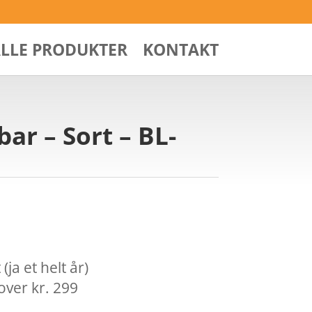
ALLE PRODUKTER
KONTAKT
ar – Sort – BL-
ja et helt år)
over kr. 299