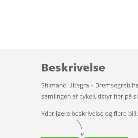
Beskrivelse
Shimano Ultegra – Bremsegreb højr
samlingen af cykeludstyr her på s
Yderligere beskrivelse og flere bil