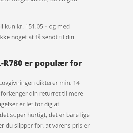
il kun kr. 151.05 – og med
kke noget at få sendt til din
L-R780 er populær for
 Lovgivningen dikterer min. 14
forlænger din returret til mere
elser er let for dig at
t super hurtigt, det er bare lige
r du slipper for, at varens pris er