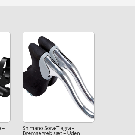
 –
Shimano Sora/Tiagra –
Bremsegreb sæt – Uden