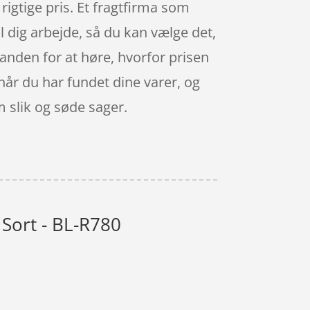
n rigtige pris. Et fragtfirma som
il dig arbejde, så du kan vælge det,
n anden for at høre, hvorfor prisen
, når du har fundet dine varer, og
 slik og søde sager.
 Sort - BL-R780