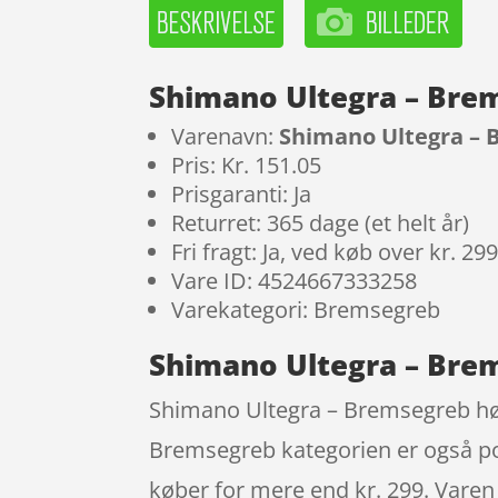
Shimano Ultegra – Brems
Varenavn:
Shimano Ultegra – B
Pris: Kr. 151.05
Prisgaranti: Ja
Returret: 365 dage (et helt år)
Fri fragt: Ja, ved køb over kr. 29
Vare ID: 4524667333258
Varekategori: Bremsegreb
Shimano Ultegra – Brems
Shimano Ultegra – Bremsegreb højr
Bremsegreb kategorien er også popu
køber for mere end kr. 299. Varen