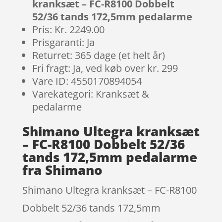
kranksæt – FC-R8100 Dobbelt
52/36 tands 172,5mm pedalarme
Pris: Kr. 2249.00
Prisgaranti: Ja
Returret: 365 dage (et helt år)
Fri fragt: Ja, ved køb over kr. 299
Vare ID: 4550170894054
Varekategori: Kranksæt &
pedalarme
Shimano Ultegra kranksæt
– FC-R8100 Dobbelt 52/36
tands 172,5mm pedalarme
fra Shimano
Shimano Ultegra kranksæt – FC-R8100
Dobbelt 52/36 tands 172,5mm