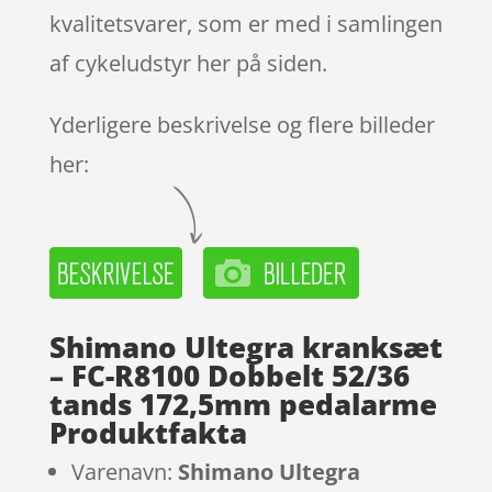
kvalitetsvarer, som er med i samlingen
af cykeludstyr her på siden.
Yderligere beskrivelse og flere billeder
her:
Shimano Ultegra kranksæt
– FC-R8100 Dobbelt 52/36
tands 172,5mm pedalarme
Produktfakta
Varenavn:
Shimano Ultegra