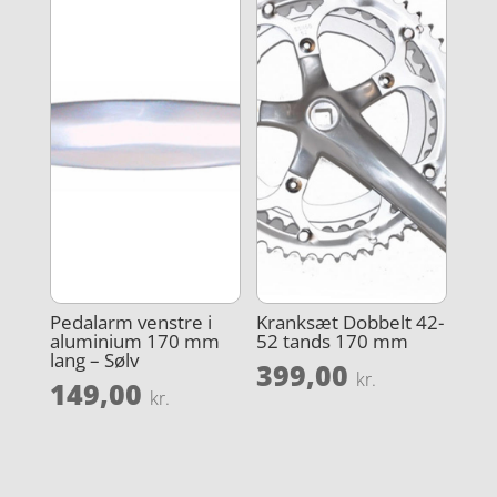
Pedalarm venstre i
Kranksæt Dobbelt 42-
aluminium 170 mm
52 tands 170 mm
lang – Sølv
399,00
kr.
149,00
kr.