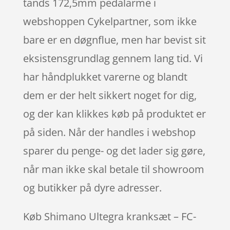
tands 172,5mm pedalarme i
webshoppen Cykelpartner, som ikke
bare er en døgnflue, men har bevist sit
eksistensgrundlag gennem lang tid. Vi
har håndplukket varerne og blandt
dem er der helt sikkert noget for dig,
og der kan klikkes køb på produktet er
på siden. Når der handles i webshop
sparer du penge- og det lader sig gøre,
når man ikke skal betale til showroom
og butikker på dyre adresser.
Køb Shimano Ultegra kranksæt – FC-