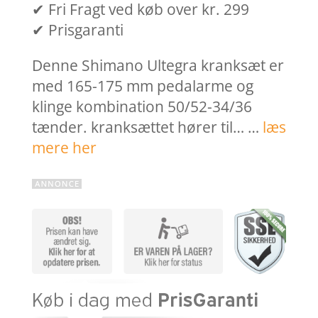
✔ Fri Fragt ved køb over kr. 299
✔ Prisgaranti
Denne Shimano Ultegra kranksæt er
med 165-175 mm pedalarme og
klinge kombination 50/52-34/36
tænder. kranksættet hører til… …
læs
mere her