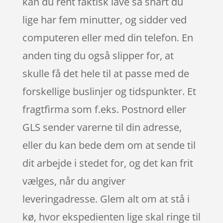
kan du rent faktisk lave så snart du
lige har fem minutter, og sidder ved
computeren eller med din telefon. En
anden ting du også slipper for, at
skulle få det hele til at passe med de
forskellige buslinjer og tidspunkter. Et
fragtfirma som f.eks. Postnord eller
GLS sender varerne til din adresse,
eller du kan bede dem om at sende til
dit arbejde i stedet for, og det kan frit
vælges, når du angiver
leveringadresse. Glem alt om at stå i
kø, hvor ekspedienten lige skal ringe til