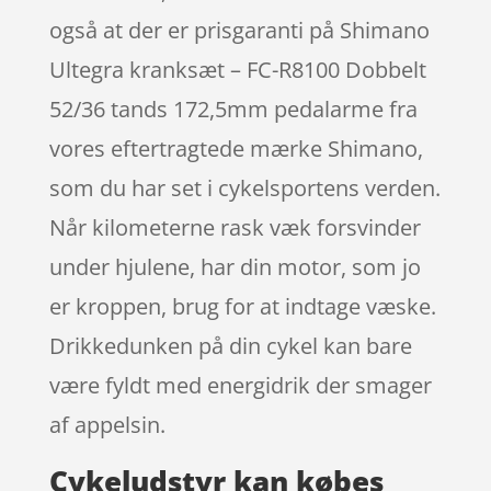
også at der er prisgaranti på Shimano
Ultegra kranksæt – FC-R8100 Dobbelt
52/36 tands 172,5mm pedalarme fra
vores eftertragtede mærke Shimano,
som du har set i cykelsportens verden.
Når kilometerne rask væk forsvinder
under hjulene, har din motor, som jo
er kroppen, brug for at indtage væske.
Drikkedunken på din cykel kan bare
være fyldt med energidrik der smager
af appelsin.
Cykeludstyr kan købes