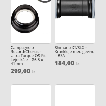
Campagnolo
Shimano XT/SLX –
Record/Chorus –
Krankleje med gevind
Ultra Torque OS-Fit
– BSA
Lejeskåle – 86,5 x
184,00
41mm
kr.
299,00
kr.