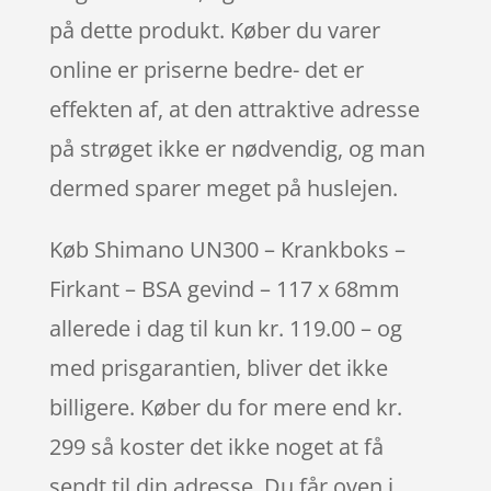
på dette produkt. Køber du varer
online er priserne bedre- det er
effekten af, at den attraktive adresse
på strøget ikke er nødvendig, og man
dermed sparer meget på huslejen.
Køb Shimano UN300 – Krankboks –
Firkant – BSA gevind – 117 x 68mm
allerede i dag til kun kr. 119.00 – og
med prisgarantien, bliver det ikke
billigere. Køber du for mere end kr.
299 så koster det ikke noget at få
sendt til din adresse. Du får oven i