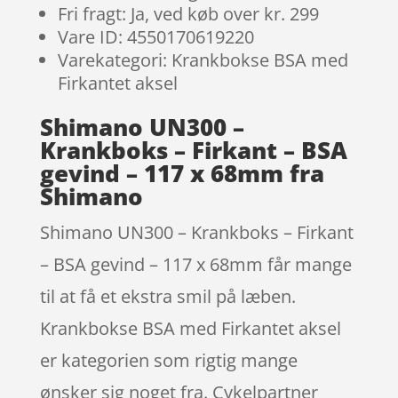
Fri fragt: Ja, ved køb over kr. 299
Vare ID: 4550170619220
Varekategori: Krankbokse BSA med
Firkantet aksel
Shimano UN300 –
Krankboks – Firkant – BSA
gevind – 117 x 68mm fra
Shimano
Shimano UN300 – Krankboks – Firkant
– BSA gevind – 117 x 68mm får mange
til at få et ekstra smil på læben.
Krankbokse BSA med Firkantet aksel
er kategorien som rigtig mange
ønsker sig noget fra. Cykelpartner