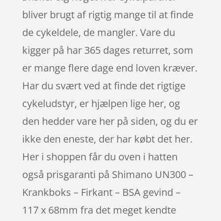
bliver brugt af rigtig mange til at finde
de cykeldele, de mangler. Vare du
kigger på har 365 dages returret, som
er mange flere dage end loven kræver.
Har du svært ved at finde det rigtige
cykeludstyr, er hjælpen lige her, og
den hedder vare her på siden, og du er
ikke den eneste, der har købt det her.
Her i shoppen får du oven i hatten
også prisgaranti på Shimano UN300 –
Krankboks – Firkant – BSA gevind –
117 x 68mm fra det meget kendte