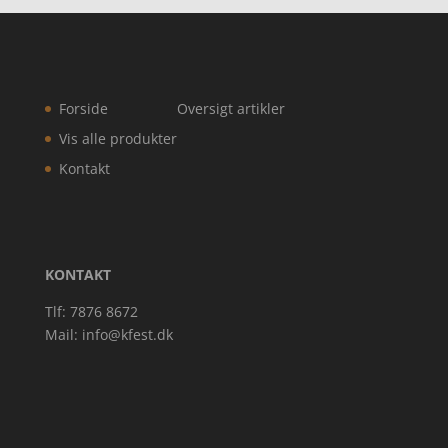
Forside
Oversigt artikler
Vis alle produkter
Kontakt
KONTAKT
Tlf: 7876 8672
Mail:
info@kfest.dk