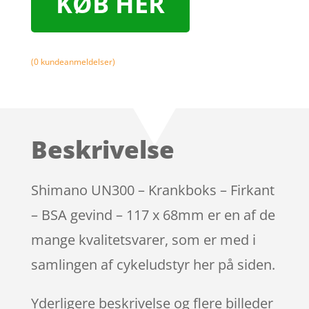
KØB HER
(
0
kundeanmeldelser)
Beskrivelse
Shimano UN300 – Krankboks – Firkant
– BSA gevind – 117 x 68mm er en af de
mange kvalitetsvarer, som er med i
samlingen af cykeludstyr her på siden.
Yderligere beskrivelse og flere billeder