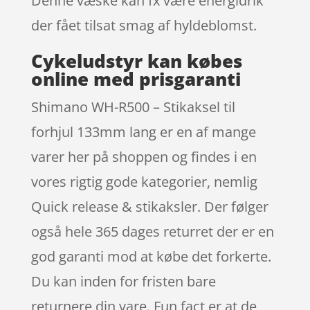
Denne væske kan fx være energidrik
der fået tilsat smag af hyldeblomst.
Cykeludstyr kan købes
online med prisgaranti
Shimano WH-R500 – Stikaksel til
forhjul 133mm lang er en af mange
varer her på shoppen og findes i en
vores rigtig gode kategorier, nemlig
Quick release & stikaksler. Der følger
også hele 365 dages returret der er en
god garanti mod at købe det forkerte.
Du kan inden for fristen bare
returnere din vare. Fun fact er at de