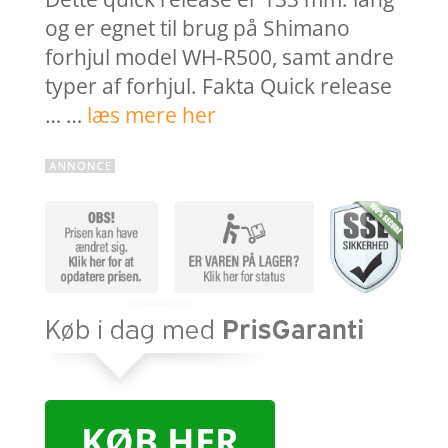
og er egnet til brug på Shimano
forhjul model WH-R500, samt andre
typer af forhjul. Fakta Quick release
… …
læs mere her
KØB HER