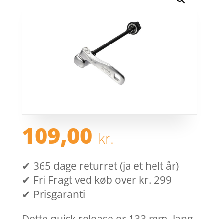
109,00
kr.
✔ 365 dage returret (ja et helt år)
✔ Fri Fragt ved køb over kr. 299
✔ Prisgaranti
Dette quick release er 133 mm. lang