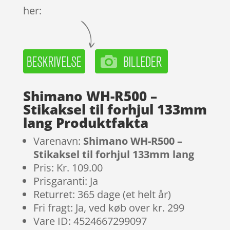
her:
Shimano WH-R500 –
Stikaksel til forhjul 133mm
lang Produktfakta
Varenavn:
Shimano WH-R500 –
Stikaksel til forhjul 133mm lang
Pris: Kr. 109.00
Prisgaranti: Ja
Returret: 365 dage (et helt år)
Fri fragt: Ja, ved køb over kr. 299
Vare ID: 4524667299097