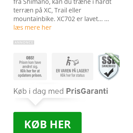
fra Shimano, kan du træne i hårdt
terræn på XC, Trail eller
mountainbike. XC702 er lavet… …
læs mere her
KØB HER