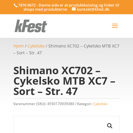
7876 8672 - Denne side er et produktkatalog og linker til
shops med produkterne
kontakt@kfest.dk
Hjem
/
Cykelsko
/ Shimano XC702 – Cykelsko MTB XC7
– Sort – Str. 47
Shimano XC702 –
Cykelsko MTB XC7 –
Sort – Str. 47
Varenummer (SKU):
4550170939380
Kategori:
Cykelsko