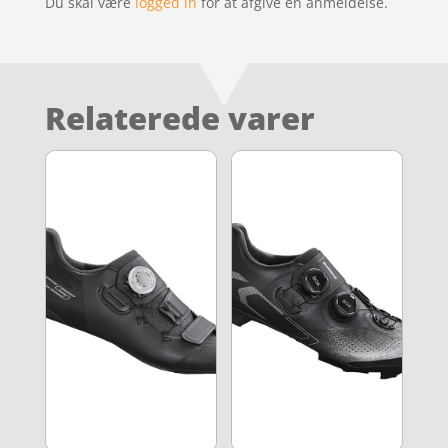
Du skal være
logged in
for at afgive en anmeldelse.
Relaterede varer