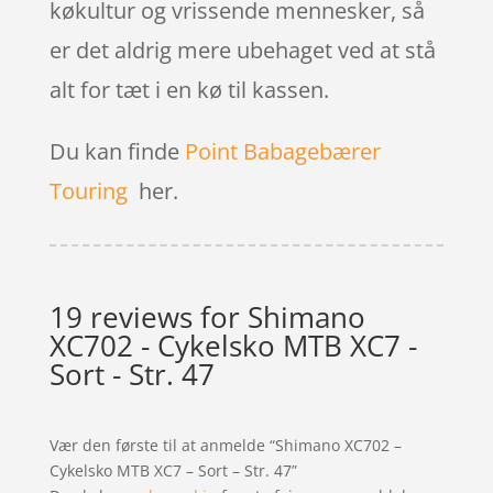
køkultur og vrissende mennesker, så
er det aldrig mere ubehaget ved at stå
alt for tæt i en kø til kassen.
Du kan finde
Point Babagebærer
Touring
her.
19 reviews for
Shimano
XC702 - Cykelsko MTB XC7 -
Sort - Str. 47
Vær den første til at anmelde “Shimano XC702 –
Cykelsko MTB XC7 – Sort – Str. 47”