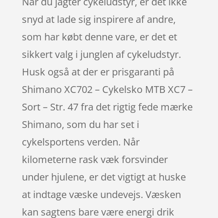
Når du jagter cykeludstyr, er det ikke
snyd at lade sig inspirere af andre,
som har købt denne vare, er det et
sikkert valg i junglen af cykeludstyr.
Husk også at der er prisgaranti på
Shimano XC702 – Cykelsko MTB XC7 –
Sort – Str. 47 fra det rigtig fede mærke
Shimano, som du har set i
cykelsportens verden. Når
kilometerne rask væk forsvinder
under hjulene, er det vigtigt at huske
at indtage væske undevejs. Væsken
kan sagtens bare være energi drik