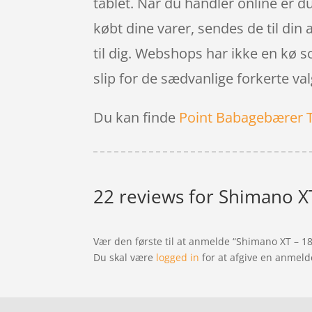
tablet. Når du handler online er du
købt dine varer, sendes de til din 
til dig. Webshops har ikke en kø s
slip for de sædvanlige forkerte va
Du kan finde
Point Babagebærer 
22 reviews for
Shimano XT 
Vær den første til at anmelde “Shimano XT – 18
Du skal være
logged in
for at afgive en anmeld