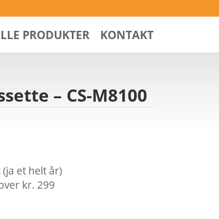
ALLE PRODUKTER
KONTAKT
assette – CS-M8100
ja et helt år)
over kr. 299