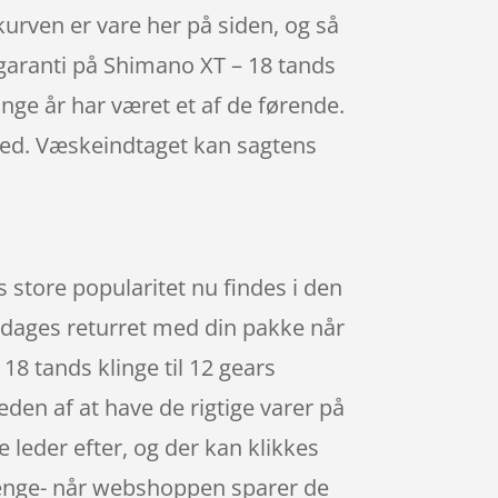
 i kurven er vare her på siden, og så
sgaranti på Shimano XT – 18 tands
nge år har været et af de førende.
 med. Væskeindtaget kan sagtens
 store popularitet nu findes i den
65 dages returret med din pakke når
18 tands klinge til 12 gears
den af at have de rigtige varer på
e leder efter, og der kan klikkes
 penge- når webshoppen sparer de