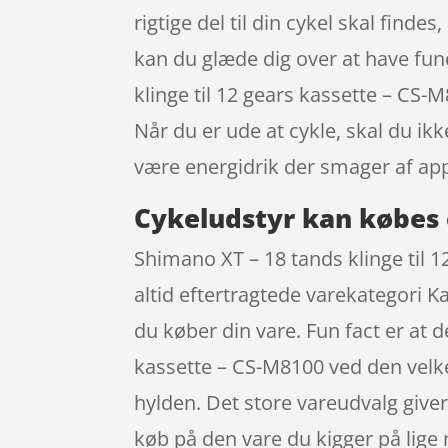
rigtige del til din cykel skal findes
kan du glæde dig over at have fun
klinge til 12 gears kassette – CS-
Når du er ude at cykle, skal du i
være energidrik der smager af app
Cykeludstyr kan købes 
Shimano XT – 18 tands klinge til 
altid eftertragtede varekategori K
du køber din vare. Fun fact er at 
kassette – CS-M8100 ved den velke
hylden. Det store vareudvalg giver
køb på den vare du kigger på lig