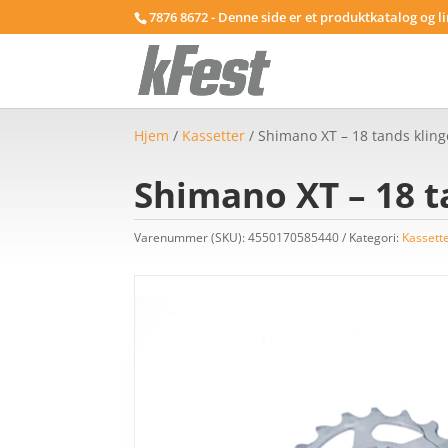
7876 8672 - Denne side er et produktkatalog og l
Hjem
/
Kassetter
/ Shimano XT – 18 tands kling
Shimano XT – 18 t
Varenummer (SKU):
4550170585440
Kategori:
Kassett