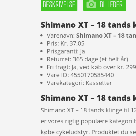
Shimano XT – 18 tands k
Varenavn:
Shimano XT – 18 tan
Pris: Kr. 37.05
Prisgaranti: Ja
Returret: 365 dage (et helt år)
Fri fragt: Ja, ved køb over kr. 29
Vare ID: 4550170585440
Varekategori: Kassetter
Shimano XT – 18 tands k
Shimano XT – 18 tands klinge til 1
er vores rigtig populære kategori 
købe cykeludstyr. Produktet du ser