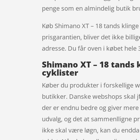
penge som en almindelig butik bru
Køb Shimano XT – 18 tands klinge t
prisgarantien, bliver det ikke bill
adresse. Du får oven i købet hele 
Shimano XT – 18 tands k
cyklister
Køber du produkter i forskellige w
butikker. Danske webshops skal jf.
der er endnu bedre og giver mere 
udvalg, og det at sammenlligne pri
ikke skal være løgn, kan du endd