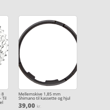
 8
Mellemskive 1,85 mm
 Til
Shimano til kassette og hjul
el
39,00
kr.