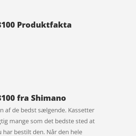
M8100 Produktfakta
M8100 fra Shimano
en af de bedst sælgende. Kassetter
rigtig mange som det bedste sted at
 har bestilt den. Når den hele