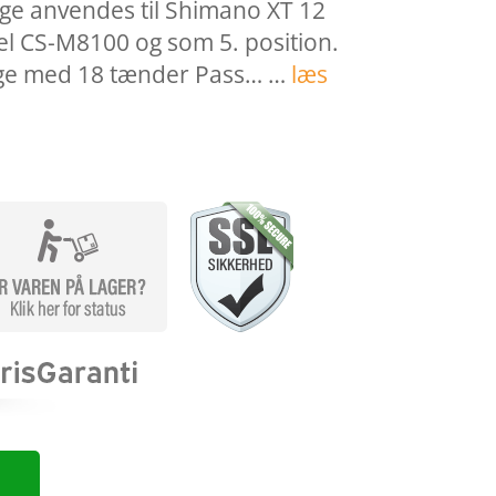
ge anvendes til Shimano XT 12
l CS-M8100 og som 5. position.
inge med 18 tænder Pass… …
læs