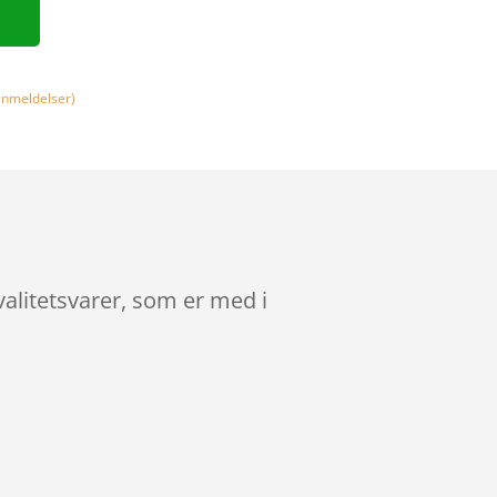
nmeldelser)
alitetsvarer, som er med i