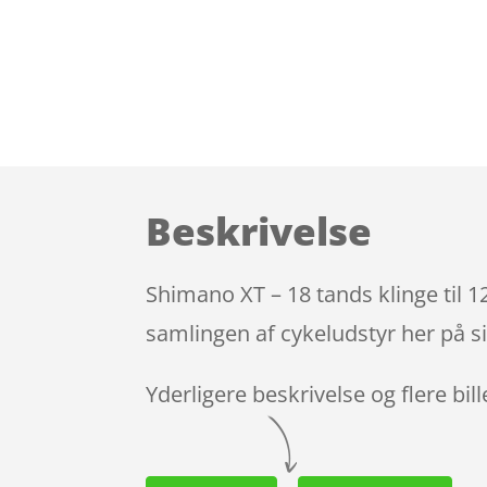
Beskrivelse
Shimano XT – 18 tands klinge til 
samlingen af cykeludstyr her på s
Yderligere beskrivelse og flere bil