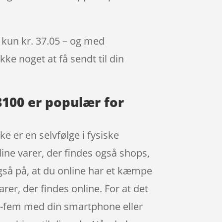
l kun kr. 37.05 – og med
kke noget at få sendt til din
8100 er populær for
e er en selvfølge i fysiske
dine varer, der findes også shops,
også på, at du online har et kæmpe
rer, der findes online. For at det
a-fem med din smartphone eller