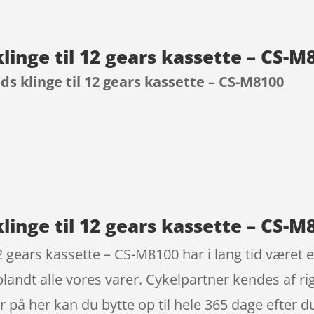
linge til 12 gears kassette – CS-
ds klinge til 12 gears kassette – CS-M8100
9
linge til 12 gears kassette – CS-
2 gears kassette – CS-M8100 har i lang tid været 
blandt alle vores varer. Cykelpartner kendes af 
 på her kan du bytte op til hele 365 dage efter du