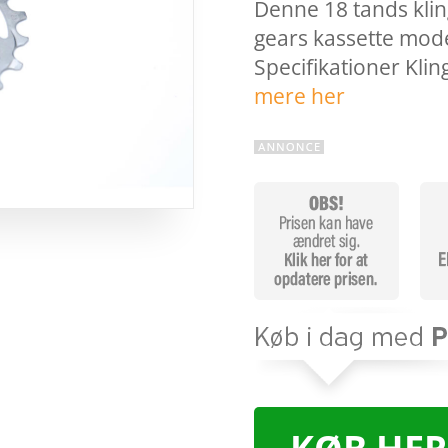
Denne 18 tands klin
gears kassette mode
Specifikationer Kl
mere her