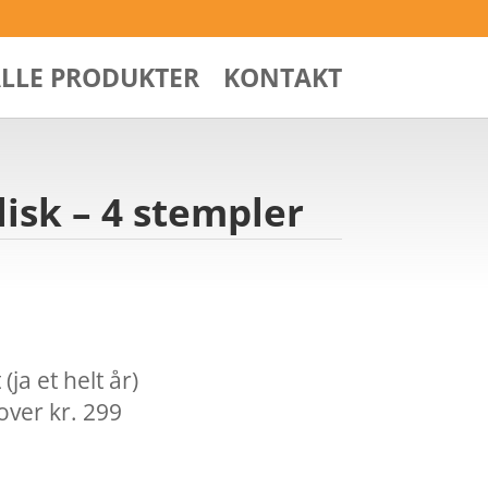
ALLE PRODUKTER
KONTAKT
isk – 4 stempler
ja et helt år)
over kr. 299