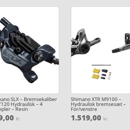
ano SLX – Bremsekaliber
Shimano XTR M9100 –
120 Hydraulisk – 4
Hydraulisk bremsesæt –
pler – Resin
For/venstre
9,00
1.519,00
kr.
kr.