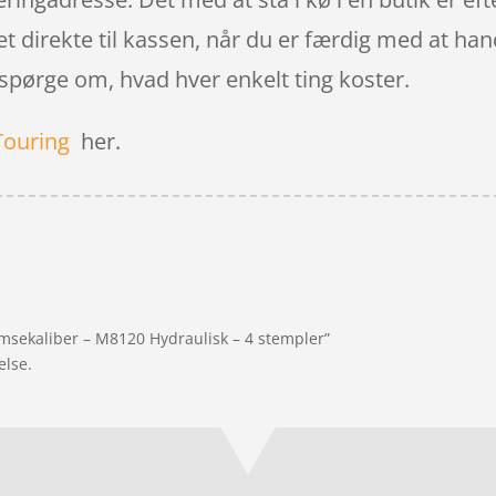
 direkte til kassen, når du er færdig med at handl
 spørge om, hvad hver enkelt ting koster.
Touring
her.
msekaliber – M8120 Hydraulisk – 4 stempler”
else.