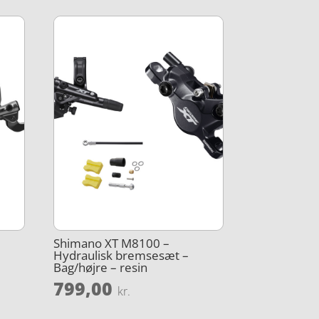
Shimano XT M8100 –
Hydraulisk bremsesæt –
Bag/højre – resin
799,00
kr.