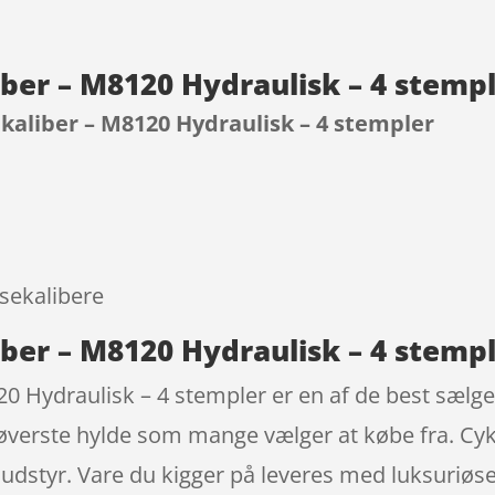
er – M8120 Hydraulisk – 4 stemp
aliber – M8120 Hydraulisk – 4 stempler
9
sekalibere
er – M8120 Hydraulisk – 4 stemp
Hydraulisk – 4 stempler er en af de best sælgen
 øverste hylde som mange vælger at købe fra. Cyk
udstyr. Vare du kigger på leveres med luksuriøse