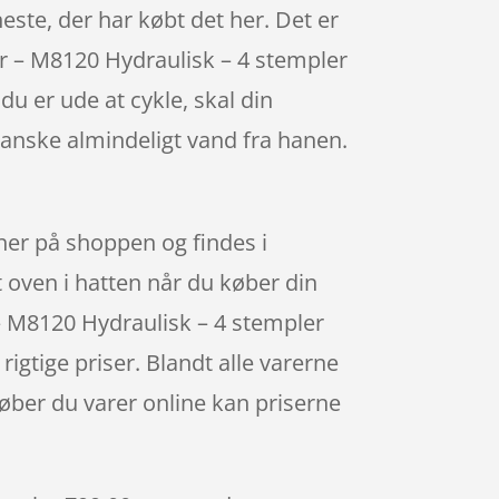
este, der har købt det her. Det er
r – M8120 Hydraulisk – 4 stempler
u er ude at cykle, skal din
anske almindeligt vand fra hanen.
er på shoppen og findes i
 oven i hatten når du køber din
 M8120 Hydraulisk – 4 stempler
igtige priser. Blandt alle varerne
øber du varer online kan priserne