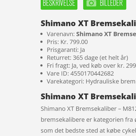
Shimano XT Bremsekalib
Varenavn:
Shimano XT Bremsek
Pris: Kr. 799.00
Prisgaranti: Ja
Returret: 365 dage (et helt år)
Fri fragt: Ja, ved køb over kr. 29
Vare ID: 4550170442682
Varekategori: Hydrauliske brem
Shimano XT Bremsekalib
Shimano XT Bremsekaliber – M8120 
bremsekalibere er kategorien fra
som det bedste sted at købe cykel