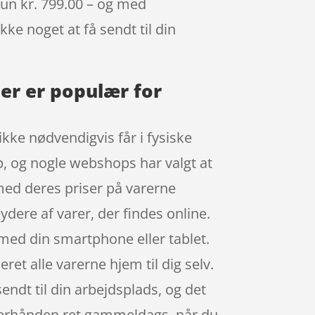
kun kr. 799.00 – og med
kke noget at få sendt til din
er er populær for
ikke nødvendigvis får i fysiske
p, og nogle webshops har valgt at
 med deres priser på varerne
ydere af varer, der findes online.
 med din smartphone eller tablet.
ret alle varerne hjem til dig selv.
sendt til din arbejdsplads, og det
efterhånden ret gammeldags, når du