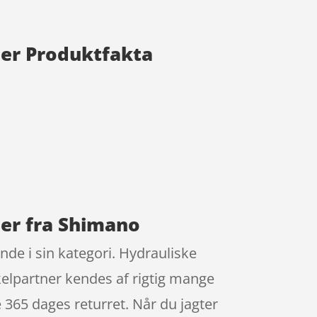
ler Produktfakta
ler fra Shimano
de i sin kategori. Hydrauliske
elpartner kendes af rigtig mange
 365 dages returret. Når du jagter