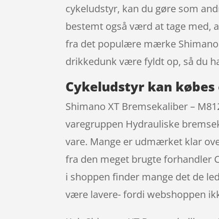
cykeludstyr, kan du gøre som andre
bestemt også værd at tage med, a
fra det populære mærke Shimano, d
drikkedunk være fyldt op, så du 
Cykeludstyr kan købes 
Shimano XT Bremsekaliber – M8120
varegruppen Hydrauliske bremsekal
vare. Mange er udmærket klar ove
fra den meget brugte forhandler Cyk
i shoppen finder mange det de led
være lavere- fordi webshoppen ikke 