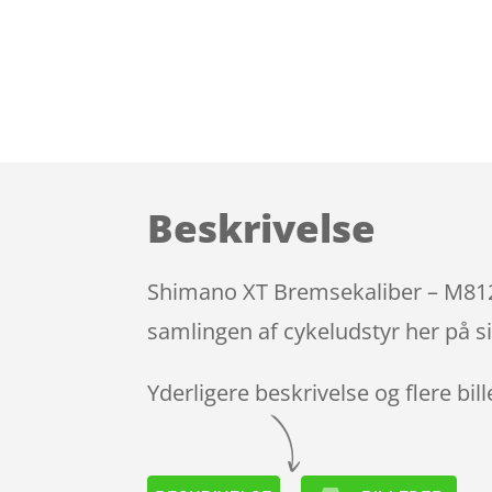
Beskrivelse
Shimano XT Bremsekaliber – M8120
samlingen af cykeludstyr her på s
Yderligere beskrivelse og flere bil