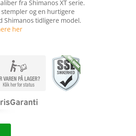
liber fra Shimanos XT serie.
 stempler og en hurtigere
d Shimanos tidligere model.
ere her